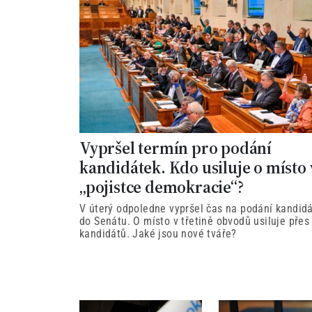
Vypršel termín pro podání
kandidátek. Kdo usiluje o místo 
„pojistce demokracie“?
V úterý odpoledne vypršel čas na podání kandid
do Senátu. O místo v třetině obvodů usiluje přes
kandidátů. Jaké jsou nové tváře?