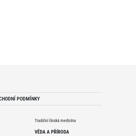
CHODNÍ PODMÍNKY
Tradiční čínská medicína
VĚDA A PŘÍRODA