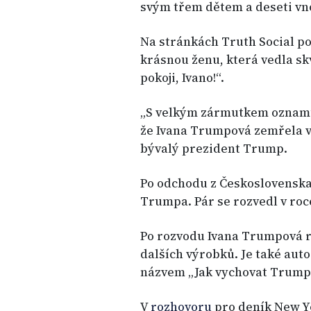
svým třem dětem a deseti vn
Na stránkách Truth Social po
krásnou ženu, která vedla skv
pokoji, Ivano!“.
„S velkým zármutkem oznamuji
že Ivana Trumpová zemřela v
bývalý prezident Trump.
Po odchodu z Československa 
Trumpa. Pár se rozvedl v roc
Po rozvodu Ivana Trumpová ro
dalších výrobků. Je také auto
názvem „Jak vychovat Trumpa
V
rozhovoru
pro deník New Y