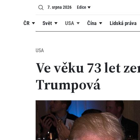
7. srpna 2026
Edice
ČR
Svět
USA
Čína
Lidská práva
USA
Ve věku 73 let z
Trumpová