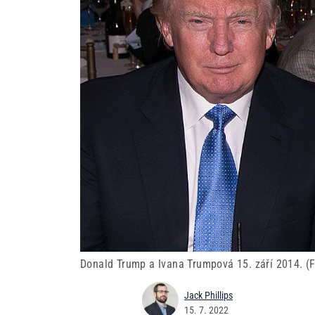
Donald Trump a Ivana Trumpová 15. září 2014. (F
Jack Phillips
15. 7. 2022