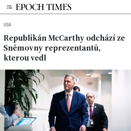
USA
Republikán McCarthy odchází ze
Sněmovny reprezentantů,
kterou vedl