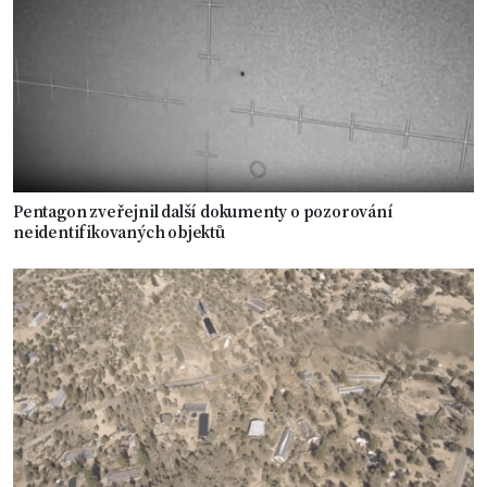
Pentagon zveřejnil další dokumenty o pozorování
neidentifikovaných objektů