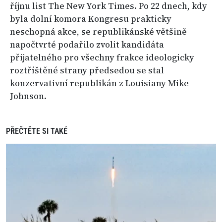
říjnu list The New York Times. Po 22 dnech, kdy
byla dolní komora Kongresu prakticky
neschopná akce, se republikánské většině
napočtvrté podařilo zvolit kandidáta
přijatelného pro všechny frakce ideologicky
roztříštěné strany předsedou se stal
konzervativní republikán z Louisiany Mike
Johnson.
PŘEČTĚTE SI TAKÉ