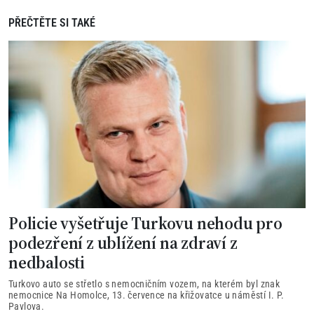
PŘEČTĚTE SI TAKÉ
Policie vyšetřuje Turkovu nehodu pro
podezření z ublížení na zdraví z
nedbalosti
Turkovo auto se střetlo s nemocničním vozem, na kterém byl znak
nemocnice Na Homolce, 13. července na křižovatce u náměstí I. P.
Pavlova.