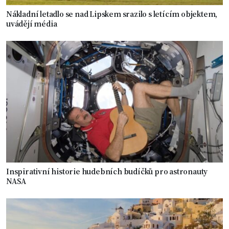
Nákladní letadlo se nad Lipskem srazilo s letícím objektem,
uvádějí média
Inspirativní historie hudebních budíčků pro astronauty
NASA