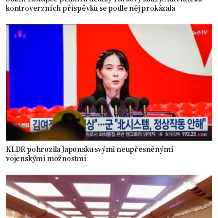
kontroverzních příspěvků se podle něj prokázala
KLDR pohrozila Japonsku svými neupřesněnými
vojenskými možnostmi