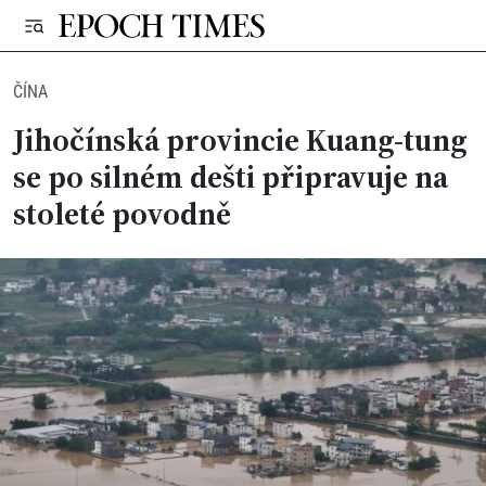
ČÍNA
Jihočínská provincie Kuang-tung
se po silném dešti připravuje na
stoleté povodně