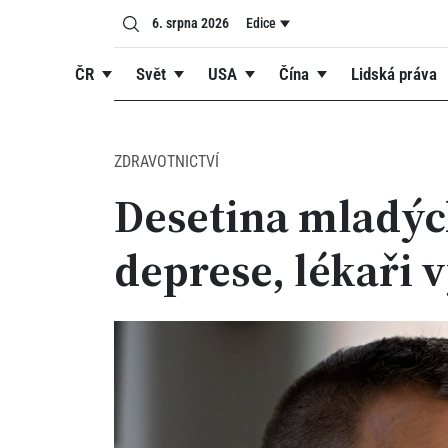
6. srpna 2026
Edice
ČR
Svět
USA
Čína
Lidská práva
ZDRAVOTNICTVÍ
Desetina mladýc
deprese, lékaři v