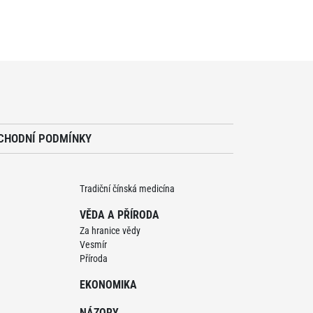
CHODNÍ PODMÍNKY
Tradiční čínská medicína
VĚDA A PŘÍRODA
Za hranice vědy
Vesmír
Příroda
EKONOMIKA
NÁZORY