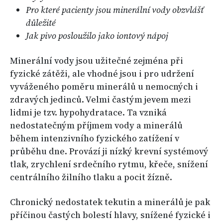
Pro které pacienty jsou minerální vody obzvlášť
důležité
Jak pivo posloužilo jako iontový nápoj
Minerální vody jsou užitečné zejména při
fyzické zátěži, ale vhodné jsou i pro udržení
vyváženého poměru minerálů u nemocných i
zdravých jedinců. Velmi častým jevem mezi
lidmi je tzv. hypohydratace. Ta vzniká
nedostatečným příjmem vody a minerálů
během intenzivního fyzického zatížení v
průběhu dne. Provází ji nízký krevní systémový
tlak, zrychlení srdečního rytmu, křeče, snížení
centrálního žilního tlaku a pocit žízně.
Chronický nedostatek tekutin a minerálů je pak
příčinou častých bolestí hlavy, snížené fyzické i