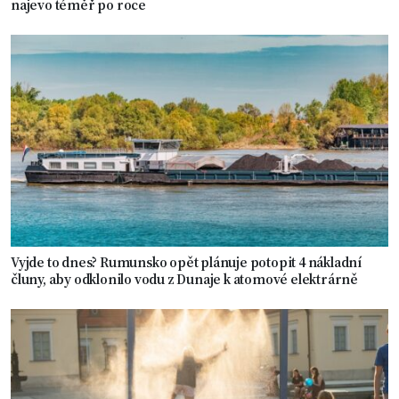
najevo téměř po roce
Vyjde to dnes? Rumunsko opět plánuje potopit 4 nákladní
čluny, aby odklonilo vodu z Dunaje k atomové elektrárně