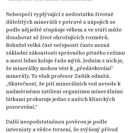
Nebezpečí vyplývající z nedostatku životně
důležitých minerálů v potravě a nápojích se
podle něj ještě stupňuje věkem a ve stáří může
dosahovat až život ohrožujících rozměrů.
Bohužel velká část veřejnosti často nezná
základní zákonitosti správného pitného režimu
a mezi lidmi koluje řada mýtů. Jedním z nich je,
že minerálky mohou vést k „předávkování“
minerály. To však profesor Zadák odmítá.
„Skutečnost, že pití minerálních vod nevede k
nadměrnému zatížení organizmu minerálními
látkami prokazuje jedno z našich klinických
pozorování.“
Další neopodstatněnou pověrou je podle
internisty a vědce tvrzení, že zvýšený přívod