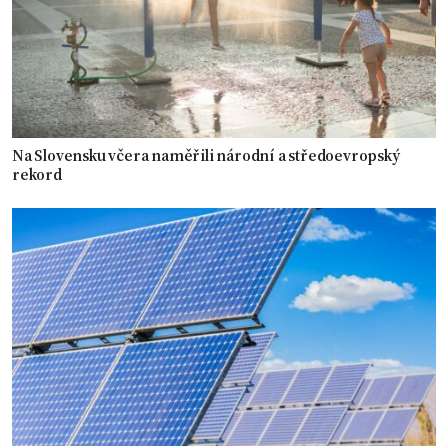
Na Slovensku včera naměřili národní a středoevropský
rekord