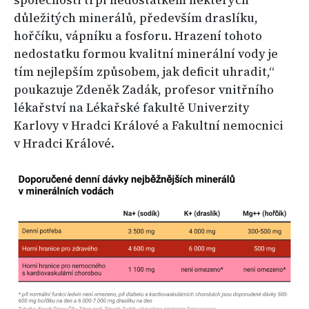
společnosti trpí nedostatkem některých
důležitých minerálů, především draslíku,
hořčíku, vápníku a fosforu. Hrazení tohoto
nedostatku formou kvalitní minerální vody je
tím nejlepším způsobem, jak deficit uhradit,“
poukazuje Zdeněk Zadák, profesor vnitřního
lékařství na Lékařské fakultě Univerzity
Karlovy v Hradci Králové a Fakultní nemocnici
v Hradci Králové.