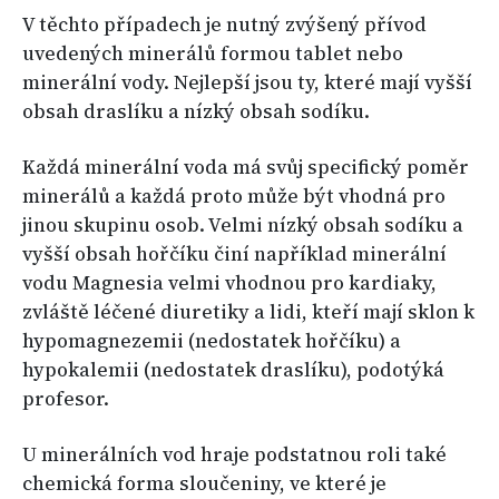
V těchto případech je nutný zvýšený přívod
uvedených minerálů formou tablet nebo
minerální vody. Nejlepší jsou ty, které mají vyšší
obsah draslíku a nízký obsah sodíku.
Každá minerální voda má svůj specifický poměr
minerálů a každá proto může být vhodná pro
jinou skupinu osob. Velmi nízký obsah sodíku a
vyšší obsah hořčíku činí například minerální
vodu Magnesia velmi vhodnou pro kardiaky,
zvláště léčené diuretiky a lidi, kteří mají sklon k
hypomagnezemii (nedostatek hořčíku) a
hypokalemii (nedostatek draslíku), podotýká
profesor.
U minerálních vod hraje podstatnou roli také
chemická forma sloučeniny, ve které je