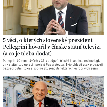
5 věcí, o kterých slovenský prezident
Pellegrini hovořil v čínské státní televizi
(a co je třeba dodat)
Pellegrini během návštěvy Číny podpořil čínské investice, technologie,
univerzitní spolupráci i projekt Pás a stezka. Tyto oblasti však provázejí
bezpečnostní rizika a sporné zkušenosti některých evropských zemí.