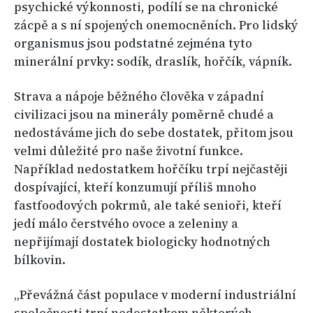
psychické výkonnosti, podílí se na chronické
zácpě a s ní spojených onemocněních. Pro lidský
organismus jsou podstatné zejména tyto
minerální prvky: sodík, draslík, hořčík, vápník.
Strava a nápoje běžného člověka v západní
civilizaci jsou na minerály poměrně chudé a
nedostáváme jich do sebe dostatek, přitom jsou
velmi důležité pro naše životní funkce.
Například nedostatkem hořčíku trpí nejčastěji
dospívající, kteří konzumují příliš mnoho
fastfoodových pokrmů, ale také senioři, kteří
jedí málo čerstvého ovoce a zeleniny a
nepřijímají dostatek biologicky hodnotných
bílkovin.
„Převážná část populace v moderní industriální