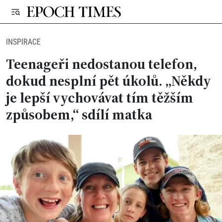
INSPIRACE
Teenageři nedostanou telefon,
dokud nesplní pět úkolů. „Někdy
je lepší vychovávat tím těžším
způsobem,“ sdílí matka