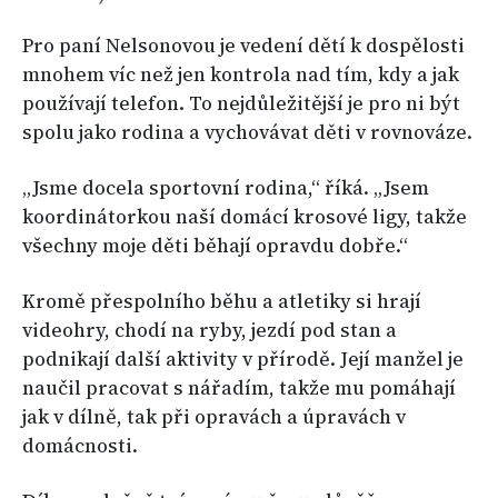
Pro paní Nelsonovou je vedení dětí k dospělosti
mnohem víc než jen kontrola nad tím, kdy a jak
používají telefon. To nejdůležitější je pro ni být
spolu jako rodina a vychovávat děti v rovnováze.
„Jsme docela sportovní rodina,“ říká. „Jsem
koordinátorkou naší domácí krosové ligy, takže
všechny moje děti běhají opravdu dobře.“
Kromě přespolního běhu a atletiky si hrají
videohry, chodí na ryby, jezdí pod stan a
podnikají další aktivity v přírodě. Její manžel je
naučil pracovat s nářadím, takže mu pomáhají
jak v dílně, tak při opravách a úpravách v
domácnosti.