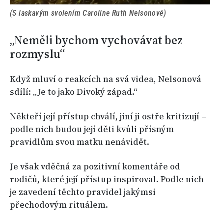
(S laskavým svolením Caroline Ruth Nelsonové)
„Neměli bychom vychovávat bez
rozmyslu“
Když mluví o reakcích na svá videa, Nelsonová
sdílí: „Je to jako Divoký západ.“
Někteří její přístup chválí, jiní ji ostře kritizují –
podle nich budou její děti kvůli přísným
pravidlům svou matku nenávidět.
Je však vděčná za pozitivní komentáře od
rodičů, které její přístup inspiroval. Podle nich
je zavedení těchto pravidel jakýmsi
přechodovým rituálem.