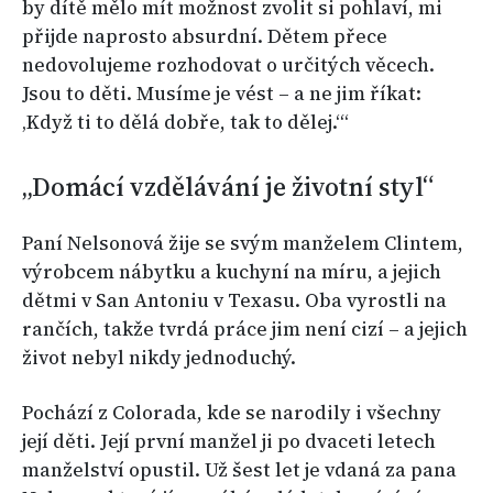
by dítě mělo mít možnost zvolit si pohlaví, mi
přijde naprosto absurdní. Dětem přece
nedovolujeme rozhodovat o určitých věcech.
Jsou to děti. Musíme je vést – a ne jim říkat:
‚Když ti to dělá dobře, tak to dělej.‘“
„Domácí vzdělávání je životní styl“
Paní Nelsonová žije se svým manželem Clintem,
výrobcem nábytku a kuchyní na míru, a jejich
dětmi v San Antoniu v Texasu. Oba vyrostli na
rančích, takže tvrdá práce jim není cizí – a jejich
život nebyl nikdy jednoduchý.
Pochází z Colorada, kde se narodily i všechny
její děti. Její první manžel ji po dvaceti letech
manželství opustil. Už šest let je vdaná za pana