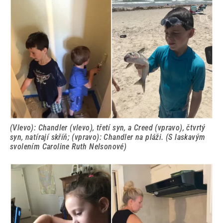
(Vlevo): Chandler (vlevo), třetí syn, a Creed (vpravo), čtvrtý
syn, natírají skříň; (vpravo): Chandler na pláži. (S laskavým
svolením Caroline Ruth Nelsonové)