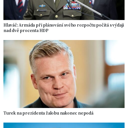
Hlaváč: Armáda při plánování svého rozpočtu počítá s výdaji
nad dvě procenta HDP
Turek na prezidenta žalobu nakonec nepodá