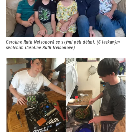
Caroline Ruth Nelsonová se svými pěti dětmi. (S laskavým
svolením Caroline Ruth Nelsonové)