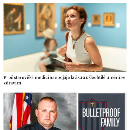
Proč starověká medicína spojuje krásu a ušlechtilé umění se
zdravím