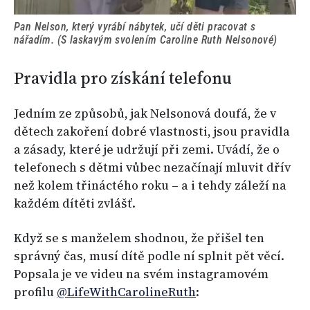
Pan Nelson, který vyrábí nábytek, učí děti pracovat s
nářadím. (S laskavým svolením Caroline Ruth Nelsonové)
Pravidla pro získání telefonu
Jedním ze způsobů, jak Nelsonová doufá, že v
dětech zakoření dobré vlastnosti, jsou pravidla
a zásady, které je udržují při zemi. Uvádí, že o
telefonech s dětmi vůbec nezačínají mluvit dřív
než kolem třináctého roku – a i tehdy záleží na
každém dítěti zvlášť.
Když se s manželem shodnou, že přišel ten
správný čas, musí dítě podle ní splnit pět věcí.
Popsala je ve videu na svém instagramovém
profilu
@LifeWithCarolineRuth
: