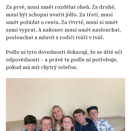
Za prvé, musí umět rozdělat oheň. Za druhé,
musí být schopni uvařit jídlo. Za třetí, musí
umět požádat o cestu. Za čtvrté, musí si umět
sami vyprat. A nakonec musí umět naslouchat,
poslouchat a mluvit s rodiči tváří v tvář.
Podle ní tyto dovednosti dokazují, že se dítě učí
odpovědnosti – a právě tu podle ní potřebuje,
pokud má mít chytrý telefon.