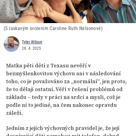
(S laskavým svolením Caroline Ruth Nelsonové)
Tyler Wilson
28. 4. 2025
Matka pěti dětí z Texasu nevěří v
bezmyšlenkovitou výchovu ani v následování
toho, co je považováno za „normální“, jen proto,
že to dělají ostatní. Věří v řešení problémů od
základu – tedy v práci na srdci a mysli, což je
podle ní to jediné, na čem nakonec opravdu
záleží.
Jedním z jejích výchovných pravidel je, že její