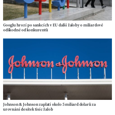
Googlu hrozí po sankcích v EU další žaloby o miliardové
odškodné od konkurentů
Johnson & Johnson zaplatí okolo 5 miliard dolarů za
urovnání desítek tisíc žalob