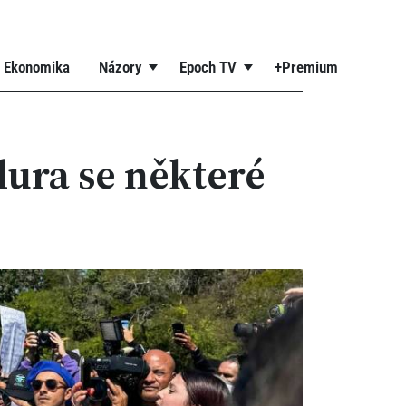
Ekonomika
Názory
Epoch TV
+Premium
dura se některé