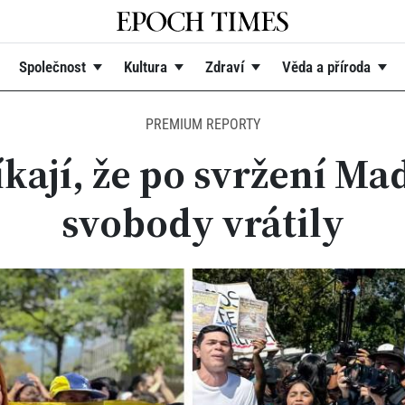
Společnost
Kultura
Zdraví
Věda a příroda
PREMIUM REPORTY
kají, že po svržení Ma
svobody vrátily