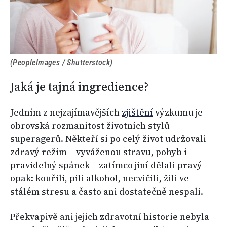
(PeopleImages / Shutterstock)
Jaká je tajná ingredience?
Jedním z nejzajímavějších
zjištění
výzkumu je
obrovská rozmanitost životních stylů
superagerů. Někteří si po celý život udržovali
zdravý režim – vyváženou stravu, pohyb i
pravidelný spánek – zatímco jiní dělali pravý
opak: kouřili, pili alkohol, necvičili, žili ve
stálém stresu a často ani dostatečně nespali.
Překvapivě ani jejich zdravotní historie nebyla