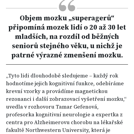
Objem mozku „superagerů“
připomíná mozek lidí o 20 až 30 let
mladších, na rozdíl od běžných
seniorů stejného věku, u nichž je
patrné výrazné zmenšení mozku.
„Tyto lidi dlouhodobě sledujeme – každý rok
hodnotíme jejich kognitivní funkce, odebíráme
krevní vzorky a provádíme magnetickou
rezonanci i další zobrazovací vyšetření mozku,“
uvedla v rozhovoru Tamar Gefenová,
profesorka kognitivní neurologie a expertka z
centra pro Alzheimerovu chorobu na lékařské
fakultě Northwestern University, která je