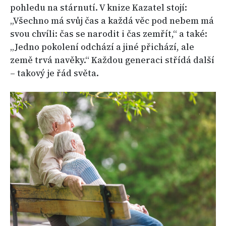
pohledu na stárnutí. V knize Kazatel stojí:
„Všechno má svůj čas a každá věc pod nebem má
svou chvíli: čas se narodit i čas zemřít,“ a také:
„Jedno pokolení odchází a jiné přichází, ale
země trvá navěky.“ Každou generaci střídá další
– takový je řád světa.