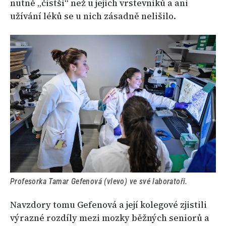
nutně „čistší“ než u jejich vrstevníků a ani
užívání léků se u nich zásadně nelišilo.
Profesorka Tamar Gefenová (vlevo) ve své laboratoři.
Navzdory tomu Gefenová a její kolegové zjistili
výrazné rozdíly mezi mozky běžných seniorů a