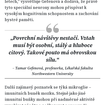
letech,“ vysvětluje Gefenová a dodává, že právě
tyto speciální neurony mohou přispívat k
vysokým kognitivním schopnostem a zachování
bystré paměti.
„
Povrchní návštěvy nestačí. Vztah
musí být osobní, stálý a hluboce
citový. Takové pouto má obrovskou
sílu.
“
–
Tamar Gefenová, profesorka, Lékařská fakulta
Northwestern University
Další zajímavý poznatek se týká mikroglie –
imunitních buněk mozku. Stejně jako jiné
imunitní buňky mohou při nadměrné aktivitě