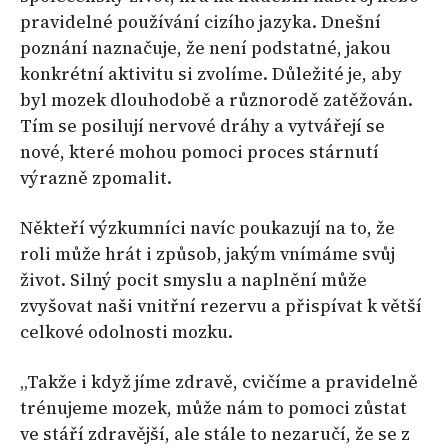
pravidelné používání cizího jazyka. Dnešní
poznání naznačuje, že není podstatné, jakou
konkrétní aktivitu si zvolíme. Důležité je, aby
byl mozek dlouhodobě a různorodě zatěžován.
Tím se posilují nervové dráhy a vytvářejí se
nové, které mohou pomoci proces stárnutí
výrazně zpomalit.
Někteří výzkumníci navíc poukazují na to, že
roli může hrát i způsob, jakým vnímáme svůj
život. Silný pocit smyslu a naplnění může
zvyšovat naši vnitřní rezervu a přispívat k větší
celkové odolnosti mozku.
„Takže i když jíme zdravě, cvičíme a pravidelně
trénujeme mozek, může nám to pomoci zůstat
ve stáří zdravější, ale stále to nezaručí, že se z