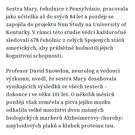
Sestra Mary, řeholnice z Pensylvánie, pracovala
jako učitelka až do svých 84 let a později se
zapojila do projektu Nun Study na University of
Kentucky. V rámci této studie vědci každoročně
sledovali 678 řeholnic z celých Spojených států
amerických, aby průběžně hodnotili jejich
kognitivní schopnosti.
Profesor David Snowdon, neurolog a vedoucí
výzkumu, uvedl, že sestra Mary dosahovala
vynikajících výsledků ve všech testech –
dokonce i ve věku 101 let. O několik měsíců
později však zemřela a pitva jejího mozku
odhalila velké množství dvou známých
biologických markerů Alzheimerovy choroby:
amyloidových plaků a klubek proteinu tau.