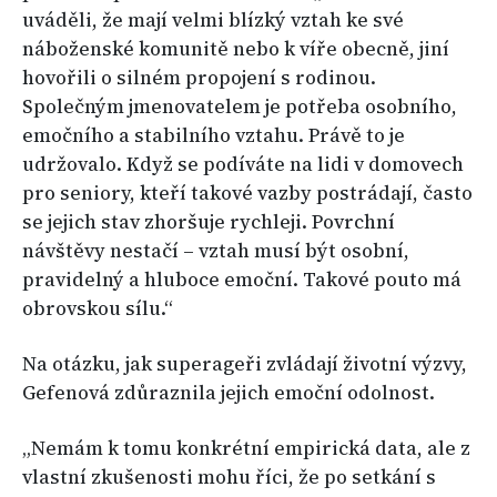
uváděli, že mají velmi blízký vztah ke své
náboženské komunitě nebo k víře obecně, jiní
hovořili o silném propojení s rodinou.
Společným jmenovatelem je potřeba osobního,
emočního a stabilního vztahu. Právě to je
udržovalo. Když se podíváte na lidi v domovech
pro seniory, kteří takové vazby postrádají, často
se jejich stav zhoršuje rychleji. Povrchní
návštěvy nestačí – vztah musí být osobní,
pravidelný a hluboce emoční. Takové pouto má
obrovskou sílu.“
Na otázku, jak superageři zvládají životní výzvy,
Gefenová zdůraznila jejich emoční odolnost.
„Nemám k tomu konkrétní empirická data, ale z
vlastní zkušenosti mohu říci, že po setkání s