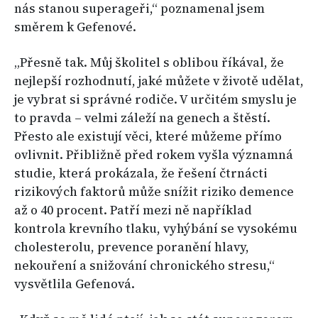
nás stanou superageři,“ poznamenal jsem
směrem k Gefenové.
„Přesně tak. Můj školitel s oblibou říkával, že
nejlepší rozhodnutí, jaké můžete v životě udělat,
je vybrat si správné rodiče. V určitém smyslu je
to pravda – velmi záleží na genech a štěstí.
Přesto ale existují věci, které můžeme přímo
ovlivnit. Přibližně před rokem vyšla významná
studie, která prokázala, že řešení čtrnácti
rizikových faktorů může snížit riziko demence
až o 40 procent. Patří mezi ně například
kontrola krevního tlaku, vyhýbání se vysokému
cholesterolu, prevence poranění hlavy,
nekouření a snižování chronického stresu,“
vysvětlila Gefenová.