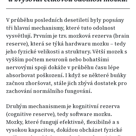
V průběhu posledních desetiletí byly popsány
tři hlavní mechanismy, které tuto odolnost
vysvětlují. Prvním je tzv. mozková rezerva (brain
reserve), která se týká hardwaru mozku – tedy
jeho fyzické velikosti a struktury. Větší mozek s
vyšším počtem neuronů nebo bohatšími
nervovými spoji dokáže v průběhu času lépe
absorbovat poškození. I když se některé buňky
začnou zhoršovat, stále jich zbývá dostatek pro
zachování normálního fungování.
Druhým mechanismem je kognitivní rezerva
(cognitive reserve), tedy software mozku.
Mozky, které fungují efektivně, flexibilně a s
vysokou kapacitou, dokážou obcházet fyzické