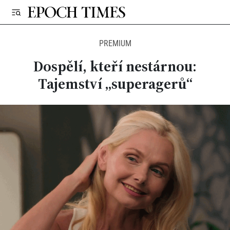
PREMIUM
Dospělí, kteří nestárnou:
Tajemství „superagerů“