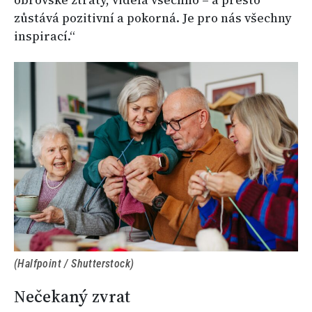
obrovské ztráty, viděla všechno – a přesto
zůstává pozitivní a pokorná. Je pro nás všechny
inspirací.“
(Halfpoint / Shutterstock)
Nečekaný zvrat