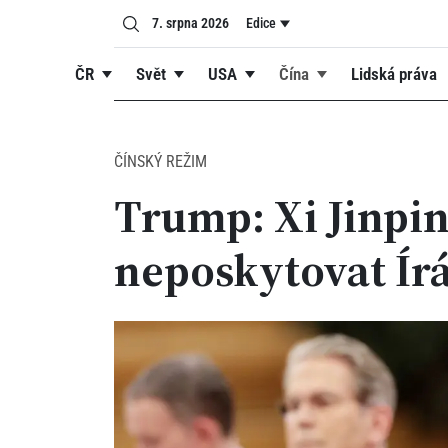
7. srpna 2026
Edice
ČR
Svět
USA
Čína
Lidská práva
ČÍNSKÝ REŽIM
Trump: Xi Jinpin
neposkytovat Ír