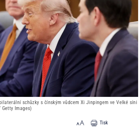
ilaterální schůzky s čínským vůdcem Xi Jinpingem ve Velké síni
/ Getty Images)
Tisk