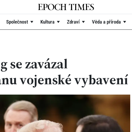
Společnost
Kultura
Zdraví
Věda a příroda
g se zavázal
ánu vojenské vybavení