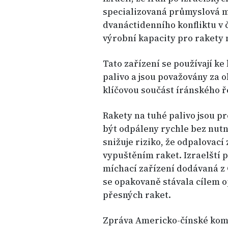
specializovaná průmyslová m
dvanáctidenního konfliktu v
výrobní kapacity pro rakety 
Tato zařízení se používají k
palivo a jsou považovány za o
klíčovou součást íránského ř
Rakety na tuhé palivo jsou p
být odpáleny rychle bez nutn
snižuje riziko, že odpalovací
vypuštěním raket. Izraelští p
míchací zařízení dodávaná z 
se opakovaně stávala cílem 
přesných raket.
Zpráva Americko-čínské kom