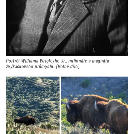
Portrét Williama Wrigleyho Jr., milionáře a magnáta
žvýkačkového průmyslu. (Volné dílo)