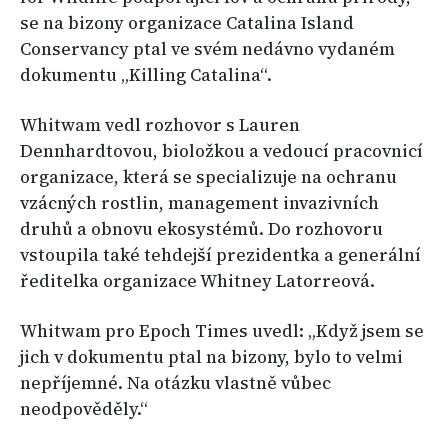
se na bizony organizace Catalina Island
Conservancy ptal ve svém nedávno vydaném
dokumentu „Killing Catalina“.
Whitwam vedl rozhovor s Lauren
Dennhardtovou, bioložkou a vedoucí pracovnicí
organizace, která se specializuje na ochranu
vzácných rostlin, management invazivních
druhů a obnovu ekosystémů. Do rozhovoru
vstoupila také tehdejší prezidentka a generální
ředitelka organizace Whitney Latorreová.
Whitwam pro Epoch Times uvedl: „Když jsem se
jich v dokumentu ptal na bizony, bylo to velmi
nepříjemné. Na otázku vlastně vůbec
neodpověděly.“