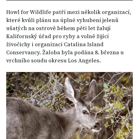
Howl for Wildlife patří mezi několik organizací,
které kvůli plánu na úplné vyhubení jelenů
ušatých na ostrově během pěti let žalují
Kalifornský úřad pro ryby a volně žijící
živočichy i organizaci Catalina Island
Conservancy. Žaloba byla podána 8. března u
vrchního soudu okresu Los Angeles.