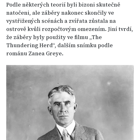
Podle některých teorií byli bizoni skutečně
natočeni, ale záběry nakonec skončily ve
vystřižených scénách a zvířata zůstala na
ostrově kvůli rozpočtovým omezením. Jiní tvrdí,
že záběry byly použity ve filmu „The
Thundering Herd“, dalším snímku podle
románu Zanea Greye.