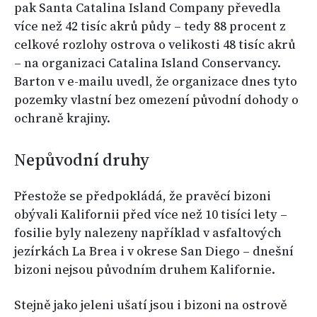
pak Santa Catalina Island Company převedla
více než 42 tisíc akrů půdy – tedy 88 procent z
celkové rozlohy ostrova o velikosti 48 tisíc akrů
– na organizaci Catalina Island Conservancy.
Barton v e-mailu uvedl, že organizace dnes tyto
pozemky vlastní bez omezení původní dohody o
ochraně krajiny.
Nepůvodní druhy
Přestože se předpokládá, že pravěcí bizoni
obývali Kalifornii před více než 10 tisíci lety –
fosilie byly nalezeny například v asfaltových
jezírkách La Brea i v okrese San Diego – dnešní
bizoni nejsou původním druhem Kalifornie.
Stejně jako jeleni ušatí jsou i bizoni na ostrově