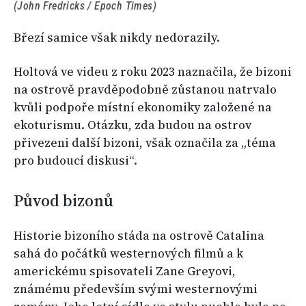
(John Fredricks / Epoch Times)
Březí samice však nikdy nedorazily.
Holtová ve videu z roku 2023 naznačila, že bizoni
na ostrově pravděpodobně zůstanou natrvalo
kvůli podpoře místní ekonomiky založené na
ekoturismu. Otázku, zda budou na ostrov
přivezeni další bizoni, však označila za „téma
pro budoucí diskusi“.
Původ bizonů
Historie bizoního stáda na ostrově Catalina
sahá do počátků westernových filmů a k
americkému spisovateli Zane Greyovi,
známému především svými westernovými