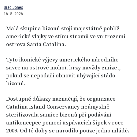
Brad Jones
16. 5. 2026
Malá skupina bizonů stojí majestátně poblíž
americké vlajky ve stínu stromů ve vnitrozemí
ostrova Santa Catalina.
Tyto ikonické výjevy amerického národního
savce na ostrově mohou brzy navždy zmizet,
pokud se nepodaří obnovit ubývající stádo
bizonů.
Dostupné důkazy naznačují, že organizace
Catalina Island Conservancy neúmyslně
sterilizovala samice bizonů při podávání
antikoncepce pomocí uspávacích šipek v roce
2009. Od té doby se narodilo pouze jedno mládě.