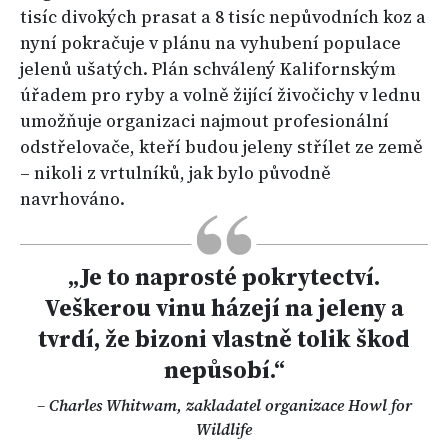
tisíc divokých prasat a 8 tisíc nepůvodních koz a
nyní pokračuje v plánu na vyhubení populace
jelenů ušatých. Plán schválený Kalifornským
úřadem pro ryby a volně žijící živočichy v lednu
umožňuje organizaci najmout profesionální
odstřelovače, kteří budou jeleny střílet ze země
– nikoli z vrtulníků, jak bylo původně
navrhováno.
„Je to naprosté pokrytectví.
Veškerou vinu házejí na jeleny a
tvrdí, že bizoni vlastně tolik škod
nepůsobí.“
– Charles Whitwam, zakladatel organizace Howl for
Wildlife