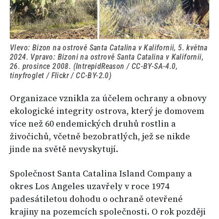
Vlevo: Bizon na ostrově Santa Catalina v Kalifornii, 5. května
2024. Vpravo: Bizoni na ostrově Santa Catalina v Kalifornii,
26. prosince 2008. (IntrepidReason / CC-BY-SA-4.0,
tinyfroglet / Flickr / CC-BY-2.0)
Organizace vznikla za účelem ochrany a obnovy
ekologické integrity ostrova, který je domovem
více než 60 endemických druhů rostlin a
živočichů, včetně bezobratlých, jež se nikde
jinde na světě nevyskytují.
Společnost Santa Catalina Island Company a
okres Los Angeles uzavřely v roce 1974
padesátiletou dohodu o ochraně otevřené
krajiny na pozemcích společnosti. O rok později