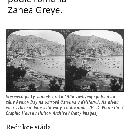
Stereoskopický snímek z roku 1906 zachycuje pohled na
záliv Avalon Bay na ostrově Catalina v Kalifornii. Na břehu
jsou vytažené lodě a do vody vybíhá molo. (H. C. White Co. /
Graphic House / Hulton Archive / Getty Images)
Redukce stáda