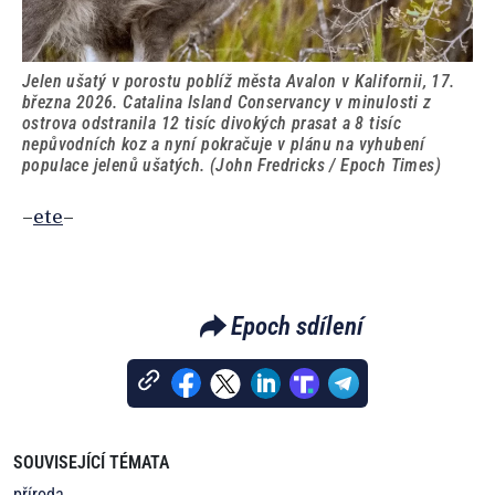
Jelen ušatý v porostu poblíž města Avalon v Kalifornii, 17.
března 2026. Catalina Island Conservancy v minulosti z
ostrova odstranila 12 tisíc divokých prasat a 8 tisíc
nepůvodních koz a nyní pokračuje v plánu na vyhubení
populace jelenů ušatých. (John Fredricks / Epoch Times)
–
ete
–
Epoch sdílení
SOUVISEJÍCÍ TÉMATA
příroda