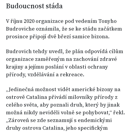
Budoucnost stáda
V říjnu 2020 organizace pod vedením Tonyho
Budroviche oznámila, že se ke stádu začátkem
prosince připojí dvě březí samice bizona.
Budrovich tehdy uvedl, že plán odpovídá cílům
organizace zaměřeným na zachování zdravé
krajiny a jejímu poslání v oblasti ochrany
přírody, vzdělávání a rekreace.
„Jedinečná možnost vidět americké bizony na
ostrově Catalina přivádí milovníky přírody z
celého světa, aby poznali druh, který by jinak
možná nikdy neviděli volně se pohybovat,“ řekl.
„Zároveň se zde seznamují s endemickými
druhy ostrova Catalina, jeho specifickým