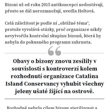
Bizoni už od roku 2015 antikoncepci nedostávají,
přesto se dál nerozmnožují, uvedla Holtová.
Celá záležitost je podle ní „obtížné téma“,
protože vyvolává otázky, proč organizace nikdy
nevytvořila kontrolní skupinu bizonů, která by
nebyla do pokusného programu zahrnuta.
Obavy o bizony znovu zesílily v
souvislosti s kontroverzí kolem
rozhodnutí organizace Catalina
Island Conservancy vyhubit všechny
jeleny ušaté žijící na ostrově.
„Rozhodně nebylo cílem bizony sterilizovat a