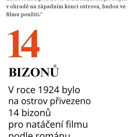
v ohradě na západním konci ostrova, budou ve
filmu použiti.“