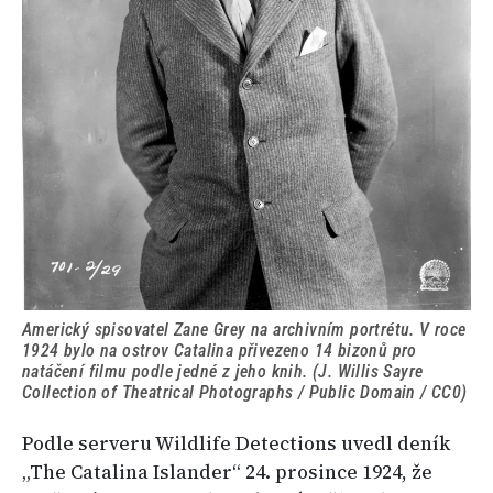
Americký spisovatel Zane Grey na archivním portrétu. V roce
1924 bylo na ostrov Catalina přivezeno 14 bizonů pro
natáčení filmu podle jedné z jeho knih. (J. Willis Sayre
Collection of Theatrical Photographs / Public Domain / CC0)
Podle serveru Wildlife Detections uvedl deník
„The Catalina Islander“ 24. prosince 1924, že