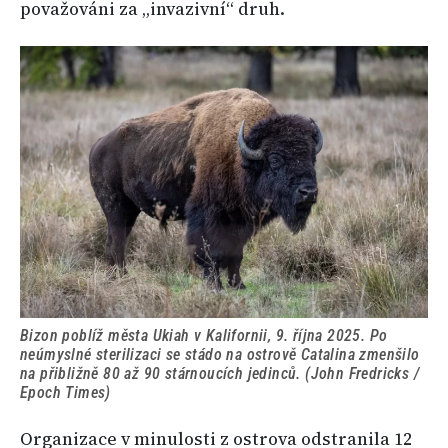
považováni za „invazivní“ druh.
Bizon poblíž města Ukiah v Kalifornii, 9. října 2025. Po
neúmyslné sterilizaci se stádo na ostrově Catalina zmenšilo
na přibližně 80 až 90 stárnoucích jedinců. (John Fredricks /
Epoch Times)
Organizace v minulosti z ostrova odstranila 12