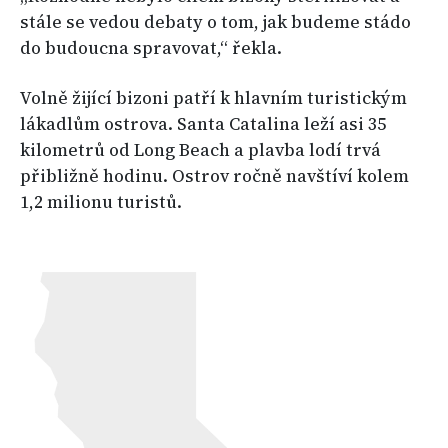
stále se vedou debaty o tom, jak budeme stádo
do budoucna spravovat,“ řekla.
Volně žijící bizoni patří k hlavním turistickým
lákadlům ostrova. Santa Catalina leží asi 35
kilometrů od Long Beach a plavba lodí trvá
přibližně hodinu. Ostrov ročně navštíví kolem
1,2 milionu turistů.