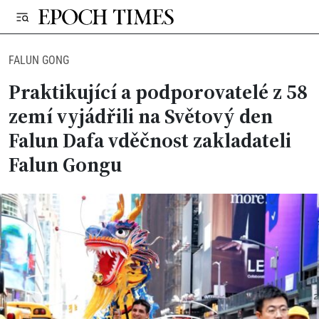
FALUN GONG
Praktikující a podporovatelé z 58
zemí vyjádřili na Světový den
Falun Dafa vděčnost zakladateli
Falun Gongu