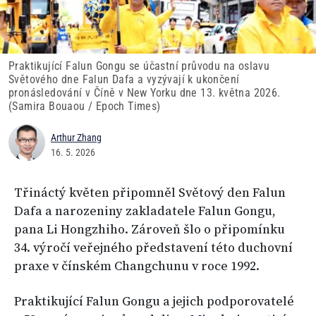
Praktikující Falun Gongu se účastní průvodu na oslavu
Světového dne Falun Dafa a vyzývají k ukončení
pronásledování v Číně v New Yorku dne 13. května 2026.
(Samira Bouaou / Epoch Times)
Arthur Zhang
16. 5. 2026
Třináctý květen připomněl Světový den Falun
Dafa a narozeniny zakladatele Falun Gongu,
pana Li Hongzhiho. Zároveň šlo o připomínku
34. výročí veřejného představení této duchovní
praxe v čínském Changchunu v roce 1992.
Praktikující Falun Gongu a jejich podporovatelé