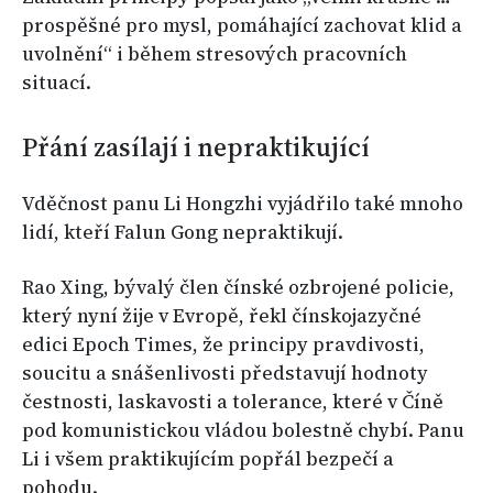
prospěšné pro mysl, pomáhající zachovat klid a
uvolnění“ i během stresových pracovních
situací.
Přání zasílají i nepraktikující
Vděčnost panu Li Hongzhi vyjádřilo také mnoho
lidí, kteří Falun Gong nepraktikují.
Rao Xing, bývalý člen čínské ozbrojené policie,
který nyní žije v Evropě, řekl čínskojazyčné
edici Epoch Times, že principy pravdivosti,
soucitu a snášenlivosti představují hodnoty
čestnosti, laskavosti a tolerance, které v Číně
pod komunistickou vládou bolestně chybí. Panu
Li i všem praktikujícím popřál bezpečí a
pohodu.