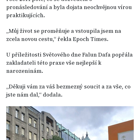
pronásledování a byla dojata neochvějnou vírou
praktikujících.
„Můj život se proměňuje a vstoupila jsem na
zcela novou cestu,“ řekla Epoch Times.
U příležitosti Světového dne Falun Dafa popřála
zakladateli této praxe vše nejlepší k
narozeninám.
„Děkuji vám za váš bezmezný soucit a za vše, co
jste nám dal,“ dodala.