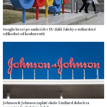
Googlu hrozí po sankcích v EU další žaloby o miliardové
odškodné od konkurentů
Johnson & Johnson zaplatí okolo 5 miliard dolarů za