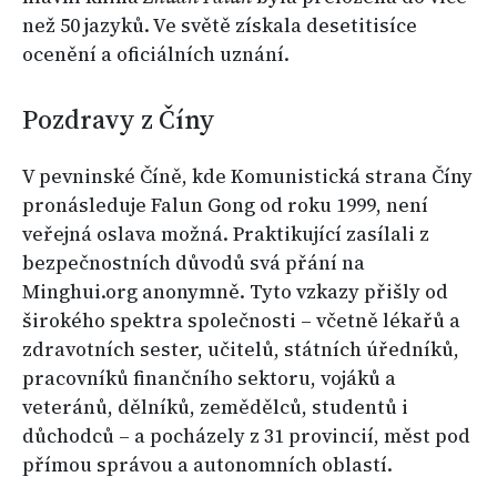
než 50 jazyků. Ve světě získala desetitisíce
ocenění a oficiálních uznání.
Pozdravy z Číny
V pevninské Číně, kde Komunistická strana Číny
pronásleduje Falun Gong od roku 1999, není
veřejná oslava možná. Praktikující zasílali z
bezpečnostních důvodů svá přání na
Minghui.org anonymně. Tyto vzkazy přišly od
širokého spektra společnosti – včetně lékařů a
zdravotních sester, učitelů, státních úředníků,
pracovníků finančního sektoru, vojáků a
veteránů, dělníků, zemědělců, studentů i
důchodců – a pocházely z 31 provincií, měst pod
přímou správou a autonomních oblastí.