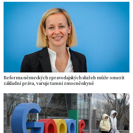
Reforma německých zpravodajských služeb může omezit
základní práva, varuje tamní zmocněnkyně