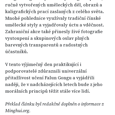
ručně vytvořených uměleckých děl, obrazů a
kaligrafických prací zaslaných z celého světa.
Mnohé pohlednice využívaly tradiční čínské
umělecké styly a vyjadřovaly úctu a vděčnost.
Zahraniční akce také přinesly živé fotografie
vystoupení a skupinových oslav plných
barevných transparentů a radostných
účastníků.
V tento výjimečný den praktikující i
podporovatelé zdůraznili univerzální
přitažlivost učení Falun Gongu a vyjádřili
naději, že v nadcházejících letech bude z jeho
morálních principů těžit stále více lidí.
Překlad článku byl redakčně doplněn o informace z
Minghui.org.