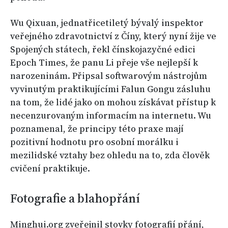
Wu Qixuan, jednatřicetiletý bývalý inspektor
veřejného zdravotnictví z Číny, který nyní žije ve
Spojených státech, řekl čínskojazyčné edici
Epoch Times, že panu Li přeje vše nejlepší k
narozeninám. Připsal softwarovým nástrojům
vyvinutým praktikujícími Falun Gongu zásluhu
na tom, že lidé jako on mohou získávat přístup k
necenzurovaným informacím na internetu. Wu
poznamenal, že principy této praxe mají
pozitivní hodnotu pro osobní morálku i
mezilidské vztahy bez ohledu na to, zda člověk
cvičení praktikuje.
Fotografie a blahopřání
Minghui.org zveřejnil stovky fotografií přání,