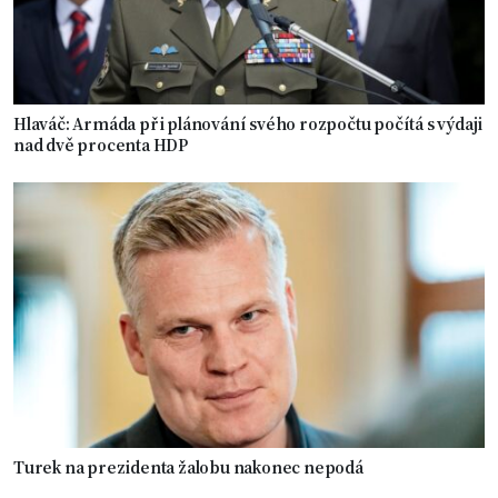
Hlaváč: Armáda při plánování svého rozpočtu počítá s výdaji
nad dvě procenta HDP
Turek na prezidenta žalobu nakonec nepodá