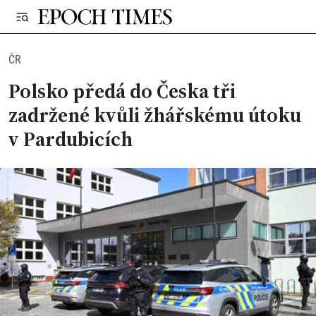
ČR
Polsko předá do Česka tři
zadržené kvůli žhářskému útoku
v Pardubicích