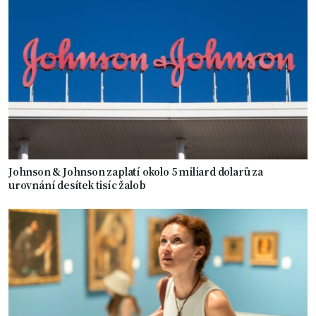
Johnson & Johnson zaplatí okolo 5 miliard dolarů za
urovnání desítek tisíc žalob