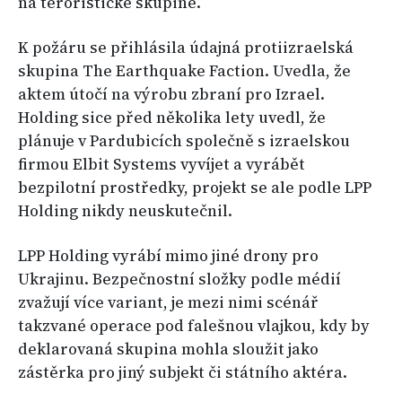
na teroristické skupině.
K požáru se přihlásila údajná protiizraelská
skupina The Earthquake Faction. Uvedla, že
aktem útočí na výrobu zbraní pro Izrael.
Holding sice před několika lety uvedl, že
plánuje v Pardubicích společně s izraelskou
firmou Elbit Systems vyvíjet a vyrábět
bezpilotní prostředky, projekt se ale podle LPP
Holding nikdy neuskutečnil.
LPP Holding vyrábí mimo jiné drony pro
Ukrajinu. Bezpečnostní složky podle médií
zvažují více variant, je mezi nimi scénář
takzvané operace pod falešnou vlajkou, kdy by
deklarovaná skupina mohla sloužit jako
zástěrka pro jiný subjekt či státního aktéra.