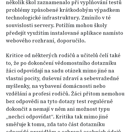
několik škol zaznamenalo při vyplňování testů
problémy způsobené krátkodobým výpadkem
technologické infrastruktury. Zmínilo v té
souvislosti servery. Potížím mohou školy
předejít využitím instalované aplikace namísto
webového rozhraní, doporučilo.
Kritice od některých rodičů a učitelů čelí také
to, že po dokončení vědomostního dotazníku
žáci odpovídají na sadu otázek mimo jiné na
vlastní pocity, duševní zdraví a sebevražedné
myšlenky, na vybavení domácnosti nebo
vzdělání a profesi rodičů. Žáci přitom nemohou
bez odpovědi na tyto dotazy test regulérně
dokončit a nemají v něm ani možnost typu
„nechci odpovídat“. Kritika tak mimo jiné
směřuje k tomu, zda tato část dotazníku