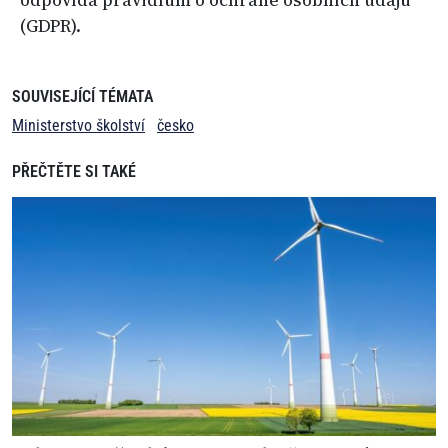
odpovídá pravidlům o ochraně osobních údajů
(GDPR).
SOUVISEJÍCÍ TÉMATA
Ministerstvo školství
česko
PŘEČTĚTE SI TAKÉ