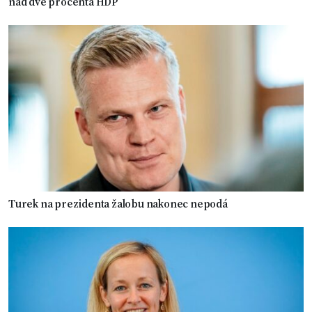
nad dvě procenta HDP
Turek na prezidenta žalobu nakonec nepodá