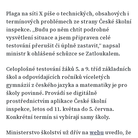
Plaga na síti X píše o technických, obsahových i
termínových problémech ze strany České školní
inspekce. „Budu po něm chtít podrobné
vysvětlení situace a jsem připraven celé
testování přerušit či úplně zastavit,“ napsal
ministr k ohlášené schůzce se Zatloukalem.
Celoplošné testování žáků 5. a 9. tříd základních
škol a odpovídajících ročníků víceletých
gymnázií z českého jazyka a matematiky je pro
školy povinné. Provádí se digitálně
prostřednictvím aplikace České školní
inspekce, letos od 11. května do 5. června.
Konkrétní termín si vybírají samy školy.
Ministerstvo školství už dřív na
webu
uvedlo, že