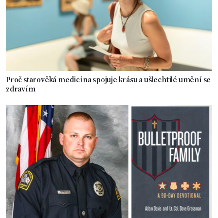
Proč starověká medicína spojuje krásu a ušlechtilé umění se
zdravím