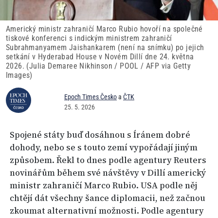
Americký ministr zahraničí Marco Rubio hovoří na společné
tiskové konferenci s indickým ministrem zahraničí
Subrahmanyamem Jaishankarem (není na snímku) po jejich
setkání v Hyderabad House v Novém Dillí dne 24. května
2026. (Julia Demaree Nikhinson / POOL / AFP via Getty
Images)
Epoch Times Česko
a
ČTK
25. 5. 2026
Spojené státy buď dosáhnou s Íránem dobré
dohody, nebo se s touto zemí vypořádají jiným
způsobem. Řekl to dnes podle agentury Reuters
novinářům během své návštěvy v Dillí americký
ministr zahraničí Marco Rubio. USA podle něj
chtějí dát všechny šance diplomacii, než začnou
zkoumat alternativní možnosti. Podle agentury