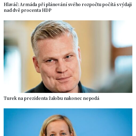
Hlaváč: Armáda při plánování svého rozpočtu počítá s výdaji
nad dvě procenta HDP
Turek na prezidenta žalobu nakonec nepodá