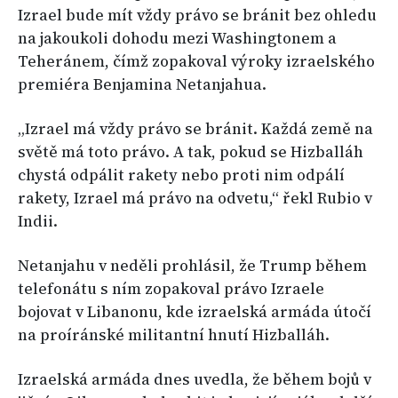
Izrael bude mít vždy právo se bránit bez ohledu
na jakoukoli dohodu mezi Washingtonem a
Teheránem, čímž zopakoval výroky izraelského
premiéra Benjamina Netanjahua.
„Izrael má vždy právo se bránit. Každá země na
světě má toto právo. A tak, pokud se Hizballáh
chystá odpálit rakety nebo proti nim odpálí
rakety, Izrael má právo na odvetu,“ řekl Rubio v
Indii.
Netanjahu v neděli prohlásil, že Trump během
telefonátu s ním zopakoval právo Izraele
bojovat v Libanonu, kde izraelská armáda útočí
na proíránské militantní hnutí Hizballáh.
Izraelská armáda dnes uvedla, že během bojů v