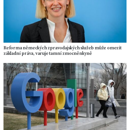
Reforma německých zpravodajských služeb může omezit
základní práva, varuje tamní zmocněnkyně