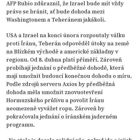
AFP Rubio zdůraznil, že Izrael bude mít vždy
právo se bránit, ať bude dohoda mezi
Washingtonem a Teheránem jakákoli.
USA a Izrael na konci února rozpoutaly válku
proti Íránu, Teherán odpověděl útoky na země
na Blízkém východě a americké základny v
regionu. Od 8. dubna platí příměří. Zároveň
probíhají jednání o předběžné dohodě, která
mají umožnit budoucí konečnou dohodu o míru.
Podle zdrojů serveru Axios by předběžná
dohoda měla umožnit znovuotevření
Hormuzského průlivu a povolit Íránu
neomezeně vyvážet ropu. Zároveň by
pokračovala jednání o íránském jaderném
programu.