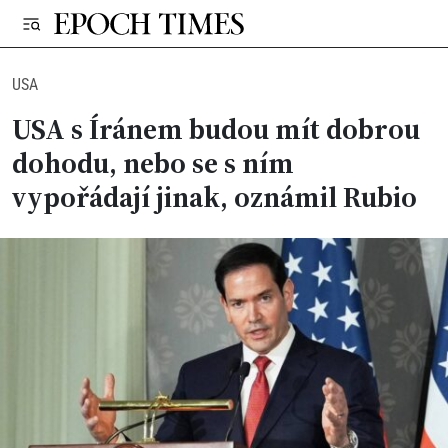
USA
USA s Íránem budou mít dobrou
dohodu, nebo se s ním
vypořádají jinak, oznámil Rubio