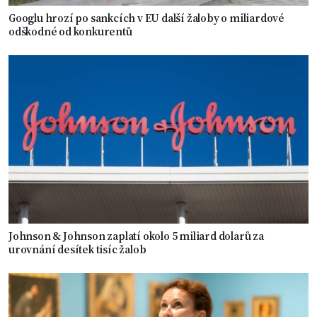
Googlu hrozí po sankcích v EU další žaloby o miliardové
odškodné od konkurentů
Johnson & Johnson zaplatí okolo 5 miliard dolarů za
urovnání desítek tisíc žalob