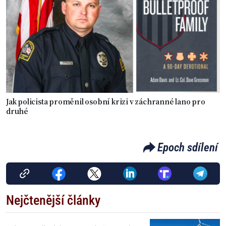
Jak policista proměnil osobní krizi v záchranné lano pro
druhé
Epoch sdílení
Nejčtenější články