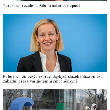
Turek na prezidenta žalobu nakonec nepodá
Reforma německých zpravodajských služeb může omezit
základní práva, varuje tamní zmocněnkyně