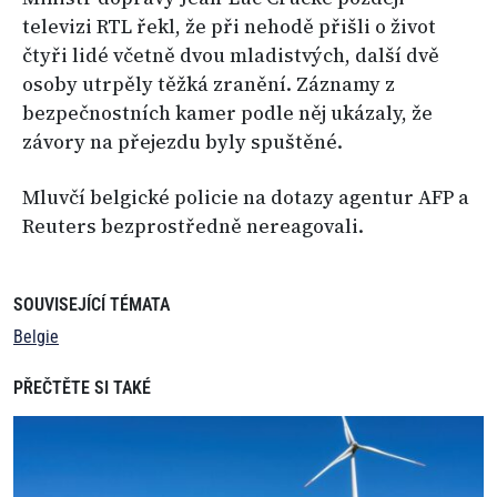
televizi RTL řekl, že při nehodě přišli o život
čtyři lidé včetně dvou mladistvých, další dvě
osoby utrpěly těžká zranění. Záznamy z
bezpečnostních kamer podle něj ukázaly, že
závory na přejezdu byly spuštěné.
Mluvčí belgické policie na dotazy agentur AFP a
Reuters bezprostředně nereagovali.
SOUVISEJÍCÍ TÉMATA
Belgie
PŘEČTĚTE SI TAKÉ