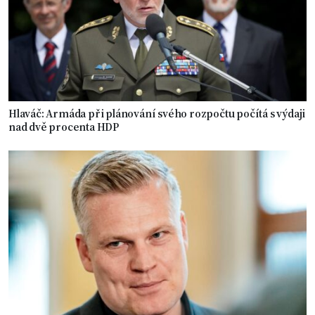
Hlaváč: Armáda při plánování svého rozpočtu počítá s výdaji
nad dvě procenta HDP