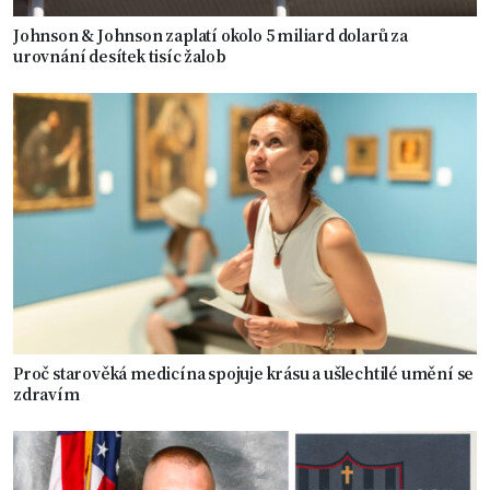
Johnson & Johnson zaplatí okolo 5 miliard dolarů za
urovnání desítek tisíc žalob
Proč starověká medicína spojuje krásu a ušlechtilé umění se
zdravím