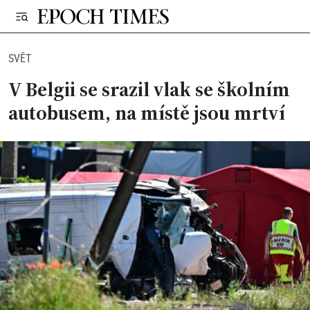
SVĚT
V Belgii se srazil vlak se školním
autobusem, na místě jsou mrtví