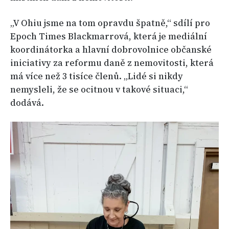
„V Ohiu jsme na tom opravdu špatně,“ sdílí pro
Epoch Times Blackmarrová, která je mediální
koordinátorka a hlavní dobrovolnice občanské
iniciativy za reformu daně z nemovitosti, která
má více než 3 tisíce členů. „Lidé si nikdy
nemysleli, že se ocitnou v takové situaci,“
dodává.