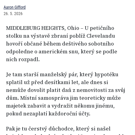
Aaron Gifford
26. 5. 2026
MIDDLEBURG HEIGHTS, Ohio – U petičního
stolku na výstavě zbraní poblíž Clevelandu
hovoří občané během deštivého sobotního
odpoledne o americkém snu, který se podle
nich rozpadl.
Je tam starší manželský pár, který hypotéku
splatil už před desítkami let, ale dnes si
nemůže dovolit platit daň z nemovitosti za svůj
dům. Místní samospráva jim teoreticky může
majetek zabavit a vydražit někomu jinému,
pokud nezaplatí každoroční účty.
Pak je tu čerstvý důchodce, který si našel