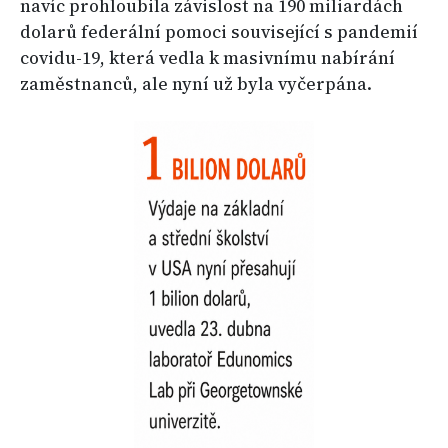
navíc prohloubila závislost na 190 miliardách
dolarů federální pomoci související s pandemií
covidu-19, která vedla k masivnímu nabírání
zaměstnanců, ale nyní už byla vyčerpána.