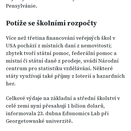
Pensylvánie.
Potíže se školními rozpočty
Více než třetina financování veřejných škol v
USA pochází z místních daní z nemovitosti;
zbytek tvoří státní pomoc, federální pomoc a
místní či státní daně z prodeje, uvádí Národní
centrum pro statistiku vzdělávání. Některé
státy využívají také příjmy z loterií a hazardních
her.
Celkové výdaje na základní a střední školství v
celé zemi nyní přesahují 1 bilion dolarů,
informovala 23. dubna Edunomics Lab při
Georgetownské univerzitě.