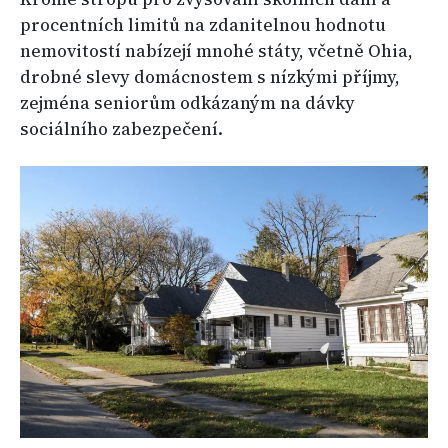
procentních limitů na zdanitelnou hodnotu
nemovitostí nabízejí mnohé státy, včetně Ohia,
drobné slevy domácnostem s nízkými příjmy,
zejména seniorům odkázaným na dávky
sociálního zabezpečení.