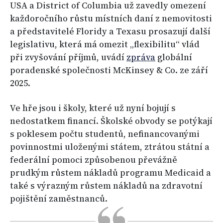
USA a District of Columbia už zavedly omezení
každoročního růstu místních daní z nemovitosti
a představitelé Floridy a Texasu prosazují další
legislativu, která má omezit „flexibilitu“ vlád
při zvyšování příjmů, uvádí
zpráva
globální
poradenské společnosti McKinsey & Co. ze září
2025.
Ve hře jsou i školy, které už nyní bojují s
nedostatkem financí. Školské obvody se potýkají
s poklesem počtu studentů, nefinancovanými
povinnostmi uloženými státem, ztrátou státní a
federální pomoci způsobenou převážně
prudkým růstem nákladů programu Medicaid a
také s výrazným růstem nákladů na zdravotní
pojištění zaměstnanců.