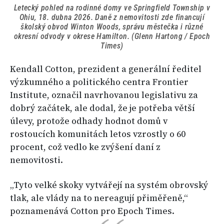
Letecký pohled na rodinné domy ve Springfield Township v
Ohiu, 18. dubna 2026. Daně z nemovitosti zde financují
školský obvod Winton Woods, správu městečka i různé
okresní odvody v okrese Hamilton. (Glenn Hartong / Epoch
Times)
Kendall Cotton, prezident a generální ředitel
výzkumného a politického centra Frontier
Institute, označil navrhovanou legislativu za
dobrý začátek, ale dodal, že je potřeba větší
úlevy, protože odhady hodnot domů v
rostoucích komunitách letos vzrostly o 60
procent, což vedlo ke zvýšení daní z
nemovitosti.
„Tyto velké skoky vytvářejí na systém obrovský
tlak, ale vlády na to nereagují přiměřeně,“
poznamenává Cotton pro Epoch Times.