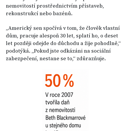
nemovitostí prostřednictvím přístaveb,
rekonstrukcí nebo bazénů.
„Americký sen spočívá v tom, že člověk vlastní
dům, pracuje alespoň 30 let, splatí ho, o deset
let později odejde do důchodu a žije pohodlně,“
podotýká. „Pokud jste odkázáni na sociální
zabezpečení, nestane se to,“ zdůrazňuje.