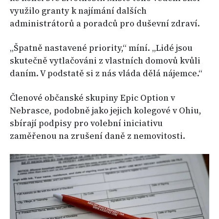
využilo granty k najímání dalších
administrátorů a poradců pro duševní zdraví.
„Špatně nastavené priority,“ míní. „Lidé jsou
skutečně vytlačováni z vlastních domovů kvůli
daním. V podstatě si z nás vláda dělá nájemce.“
Členové občanské skupiny Epic Option v
Nebrasce, podobně jako jejich kolegové v Ohiu,
sbírají podpisy pro volební iniciativu
zaměřenou na zrušení daně z nemovitosti.