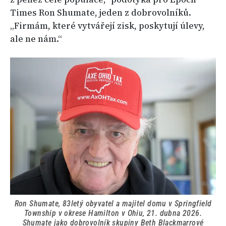
Times Ron Shumate, jeden z dobrovolníků.
„Firmám, které vytvářejí zisk, poskytují úlevy,
ale ne nám.“
Ron Shumate, 83letý obyvatel a majitel domu v Springfield
Township v okrese Hamilton v Ohiu, 21. dubna 2026.
Shumate jako dobrovolník skupiny Beth Blackmarrové