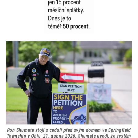
Ron Shumate stojí s cedulí před svým domem ve Springfield
Township v Ohiu, 21. dubna 2026. Shumate uvedl, že systém