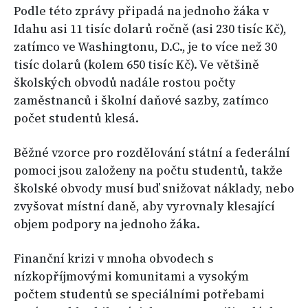
Podle této zprávy připadá na jednoho žáka v
Idahu asi 11 tisíc dolarů ročně (asi 230 tisíc Kč),
zatímco ve Washingtonu, D.C., je to více než 30
tisíc dolarů (kolem 650 tisíc Kč). Ve většině
školských obvodů nadále rostou počty
zaměstnanců i školní daňové sazby, zatímco
počet studentů klesá.
Běžné vzorce pro rozdělování státní a federální
pomoci jsou založeny na počtu studentů, takže
školské obvody musí buď snižovat náklady, nebo
zvyšovat místní daně, aby vyrovnaly klesající
objem podpory na jednoho žáka.
Finanční krizi v mnoha obvodech s
nízkopříjmovými komunitami a vysokým
počtem studentů se speciálními potřebami