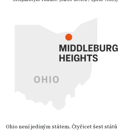
Ohio není jediným státem. Čtyřicet šest států