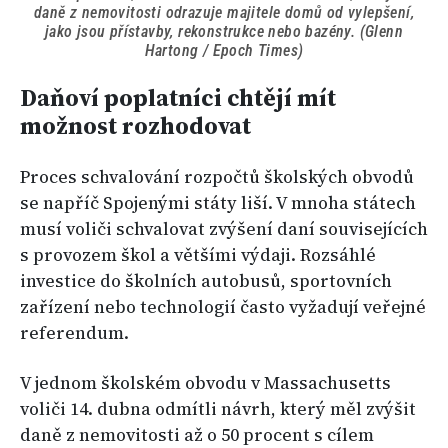
daně z nemovitosti odrazuje majitele domů od vylepšení,
jako jsou přístavby, rekonstrukce nebo bazény. (Glenn
Hartong / Epoch Times)
Daňoví poplatníci chtějí mít
možnost rozhodovat
Proces schvalování rozpočtů školských obvodů
se napříč Spojenými státy liší. V mnoha státech
musí voliči schvalovat zvýšení daní souvisejících
s provozem škol a většími výdaji. Rozsáhlé
investice do školních autobusů, sportovních
zařízení nebo technologií často vyžadují veřejné
referendum.
V jednom školském obvodu v Massachusetts
voliči 14. dubna odmítli návrh, který měl zvýšit
daně z nemovitosti až o 50 procent s cílem