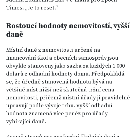
Times. „Je to reset.“
Rostoucí hodnoty nemovitostí, vyšší
daně
Místní daně z nemovitosti určené na
financování škol a obecních samospráv jsou
obvykle stanoveny jako sazba za každých 1 000
dolarů z odhadní hodnoty domu. Předpokládá
se, že úředně stanovená hodnota bývá na
většině míst nižší než skutečná tržní cena
nemovitosti, přičemž místní úřady ji pravidelně
upravují podle vývoje trhu. Vyšší odhadní
hodnota znamená více peněz pro úřady
vybírající daně.
Kromě stropů pro zvyšování školních daní a