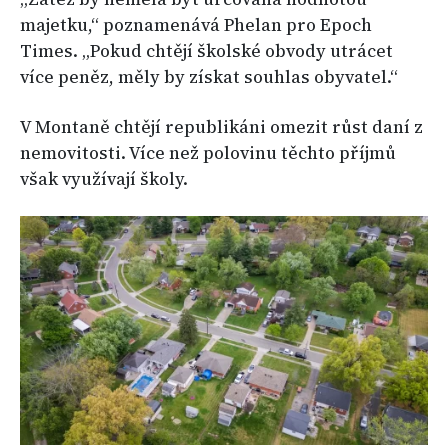
majetku,“ poznamenává Phelan pro Epoch
Times. „Pokud chtějí školské obvody utrácet
více peněz, měly by získat souhlas obyvatel.“
V Montaně chtějí republikáni omezit růst daní z
nemovitosti. Více než polovinu těchto příjmů
však využívají školy.