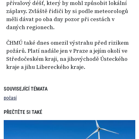
přívalový déšť, který by mohl způsobit lokální
záplavy. Zvláště řidiči by si podle meteorologů
měli dávat po oba dny pozor při cestách v
daných regionech.
ČHMÚ také dnes omezil výstrahu před rizikem
požárů. Platí nadále jen v Praze a jejím okolí ve
Středočeském kraji, na jihovýchodě Ústeckého
kraje a jihu Libereckého kraje.
SOUVISEJÍCÍ TÉMATA
počasí
PŘEČTĚTE SI TAKÉ