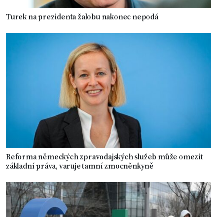
Turek na prezidenta žalobu nakonec nepodá
Reforma německých zpravodajských služeb může omezit
základní práva, varuje tamní zmocněnkyně