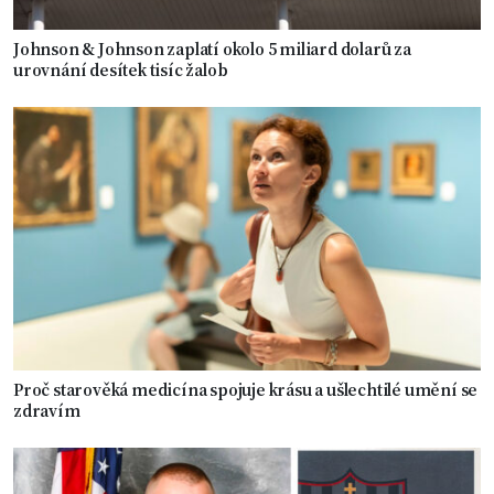
Johnson & Johnson zaplatí okolo 5 miliard dolarů za
urovnání desítek tisíc žalob
Proč starověká medicína spojuje krásu a ušlechtilé umění se
zdravím