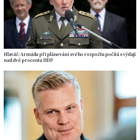
Hlaváč: Armáda při plánování svého rozpočtu počítá s výdaji
nad dvě procenta HDP