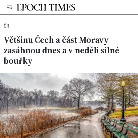
ČR
Většinu Čech a část Moravy
zasáhnou dnes a v neděli silné
bouřky