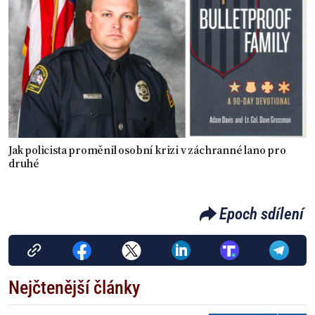
Jak policista proměnil osobní krizi v záchranné lano pro
druhé
Epoch sdílení
Nejčtenější články