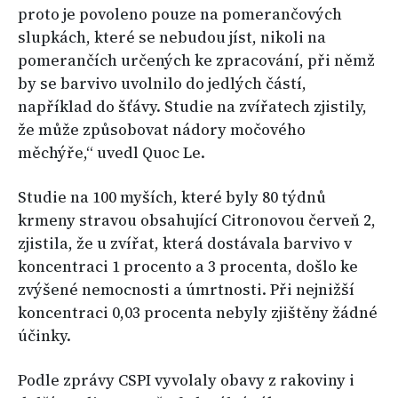
proto je povoleno pouze na pomerančových
slupkách, které se nebudou jíst, nikoli na
pomerančích určených ke zpracování, při němž
by se barvivo uvolnilo do jedlých částí,
například do šťávy. Studie na zvířatech zjistily,
že může způsobovat nádory močového
měchýře,“ uvedl Quoc Le.
Studie na 100 myších, které byly 80 týdnů
krmeny stravou obsahující Citronovou červeň 2,
zjistila, že u zvířat, která dostávala barvivo v
koncentraci 1 procento a 3 procenta, došlo ke
zvýšené nemocnosti a úmrtnosti. Při nejnižší
koncentraci 0,03 procenta nebyly zjištěny žádné
účinky.
Podle zprávy CSPI vyvolaly obavy z rakoviny i