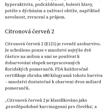
hyperaktivita, podrážděnost, bolesti hlavy,
potíže s dýcháním a zažívací obtíže, například
nevolnost, zvracení a průjem.
Citronová červeň 2
Citronová červeň 2 (E121) je rovněž azobarvivo.
Je schváleno pouze v množství nejvýše dvě
částice na milion a smí se používat k
dobarvování slupek nezpracovaných
floridských pomerančů. FDA každoročně
certifikuje zhruba 680 kilogramů tohoto barviva
– množství dostatečné k obarvení dvou miliard
pomerančů.
„Citronová červeň 2 je klasifikováno jako
‚pravděpodobně karcinogenní pro člověka‘, a