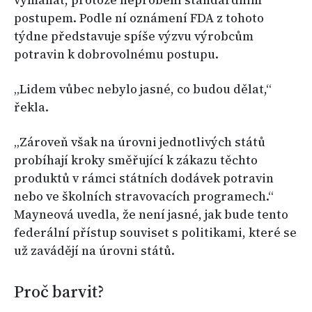
vymáhat, protože neproběhl standardním
postupem. Podle ní oznámení FDA z tohoto
týdne představuje spíše výzvu výrobcům
potravin k dobrovolnému postupu.
„Lidem vůbec nebylo jasné, co budou dělat,“
řekla.
„Zároveň však na úrovni jednotlivých států
probíhají kroky směřující k zákazu těchto
produktů v rámci státních dodávek potravin
nebo ve školních stravovacích programech.“
Mayneová uvedla, že není jasné, jak bude tento
federální přístup souviset s politikami, které se
už zavádějí na úrovni států.
Proč barvit?