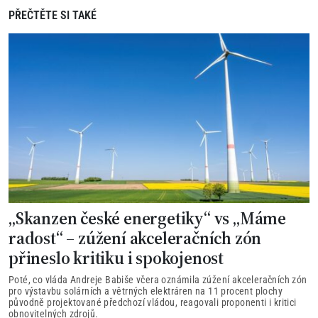
PŘEČTĚTE SI TAKÉ
„Skanzen české energetiky“ vs „Máme
radost“ – zúžení akceleračních zón
přineslo kritiku i spokojenost
Poté, co vláda Andreje Babiše včera oznámila zúžení akceleračních zón
pro výstavbu solárních a větrných elektráren na 11 procent plochy
původně projektované předchozí vládou, reagovali proponenti i kritici
obnovitelných zdrojů.