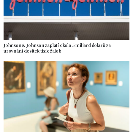
Johnson & Johnson zaplatí okolo 5 miliard dolarů za
urovnání desítek tisíc žalob