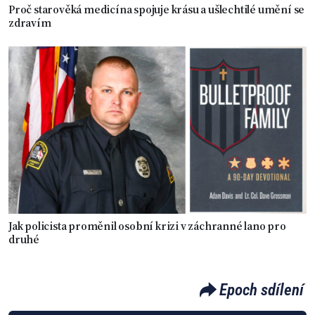
Proč starověká medicína spojuje krásu a ušlechtilé umění se
zdravím
Jak policista proměnil osobní krizi v záchranné lano pro
druhé
Epoch sdílení