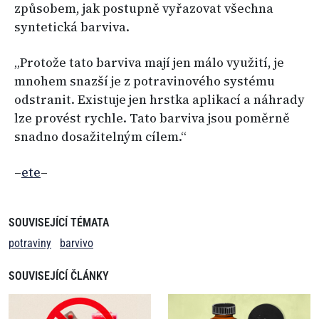
způsobem, jak postupně vyřazovat všechna
syntetická barviva.
„Protože tato barviva mají jen málo využití, je
mnohem snazší je z potravinového systému
odstranit. Existuje jen hrstka aplikací a náhrady
lze provést rychle. Tato barviva jsou poměrně
snadno dosažitelným cílem.“
–
ete
–
SOUVISEJÍCÍ TÉMATA
potraviny
barvivo
SOUVISEJÍCÍ ČLÁNKY