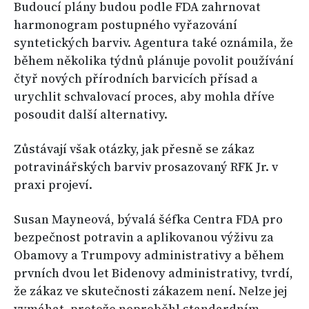
Budoucí plány budou podle FDA zahrnovat
harmonogram postupného vyřazování
syntetických barviv. Agentura také oznámila, že
během několika týdnů plánuje povolit používání
čtyř nových přírodních barvicích přísad a
urychlit schvalovací proces, aby mohla dříve
posoudit další alternativy.
Zůstávají však otázky, jak přesně se zákaz
potravinářských barviv prosazovaný RFK Jr. v
praxi projeví.
Susan Mayneová, bývalá šéfka Centra FDA pro
bezpečnost potravin a aplikovanou výživu za
Obamovy a Trumpovy administrativy a během
prvních dvou let Bidenovy administrativy, tvrdí,
že zákaz ve skutečnosti zákazem není. Nelze jej