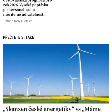
Cestovatelská prognóza pro
rok 2026: Vysoká poptávka
po personalizaci a
měřitelné udržitelnosti
Tribune News Service
PŘEČTĚTE SI TAKÉ
„Skanzen české energetiky“ vs „Máme