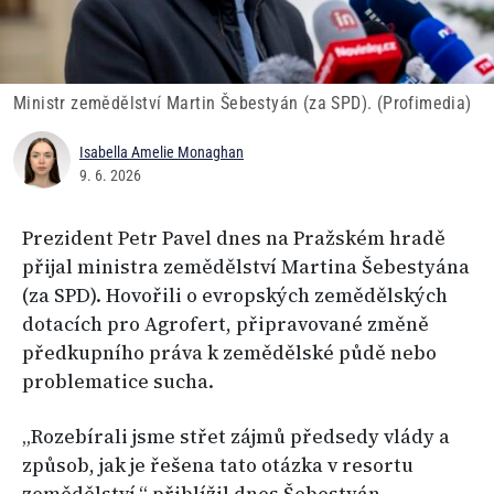
Ministr zemědělství Martin Šebestyán (za SPD). (Profimedia)
Isabella Amelie Monaghan
9. 6. 2026
Prezident Petr Pavel dnes na Pražském hradě
přijal ministra zemědělství Martina Šebestyána
(za SPD). Hovořili o evropských zemědělských
dotacích pro Agrofert, připravované změně
předkupního práva k zemědělské půdě nebo
problematice sucha.
„Rozebírali jsme střet zájmů předsedy vlády a
způsob, jak je řešena tato otázka v resortu