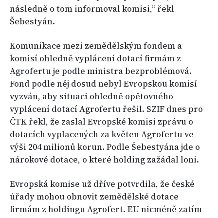
následně o tom informoval komisi,“ řekl
Šebestyán.
Komunikace mezi zemědělským fondem a
komisí ohledně vyplácení dotací firmám z
Agrofertu je podle ministra bezproblémová.
Fond podle něj dosud nebyl Evropskou komisí
vyzván, aby situaci ohledně opětovného
vyplácení dotací Agrofertu řešil. SZIF dnes pro
ČTK řekl, že zaslal Evropské komisi zprávu o
dotacích vyplacených za květen Agrofertu ve
výši 204 milionů korun. Podle Šebestyána jde o
nárokové dotace, o které holding zažádal loni.
Evropská komise už dříve potvrdila, že české
úřady mohou obnovit zemědělské dotace
firmám z holdingu Agrofert. EU nicméně zatím