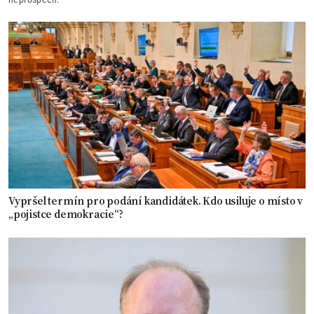
Vypršel termín pro podání kandidátek. Kdo usiluje o místo v
„pojistce demokracie“?