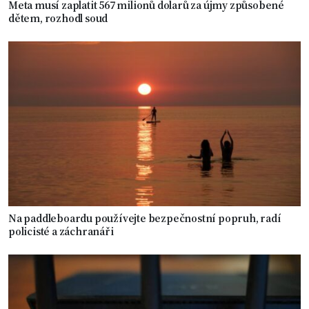
Meta musí zaplatit 567 milionů dolarů za újmy způsobené
dětem, rozhodl soud
Na paddleboardu používejte bezpečnostní popruh, radí
policisté a záchranáři