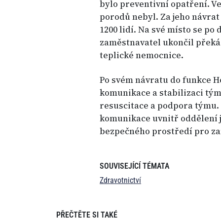
bylo preventivní opatření. Ve
porodů nebyl. Za jeho návrat
1200 lidí. Na své místo se po
zaměstnavatel ukončil překáž
teplické nemocnice.
Po svém návratu do funkce H
komunikace a stabilizaci tým
resuscitace a podpora týmu. 
komunikace uvnitř oddělení j
bezpečného prostředí pro za
SOUVISEJÍCÍ TÉMATA
Zdravotnictví
PŘEČTĚTE SI TAKÉ