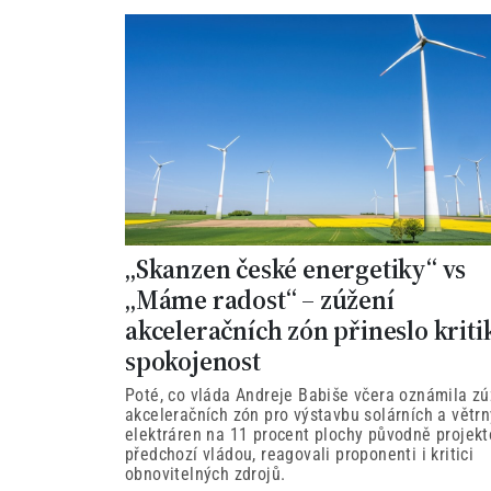
„Skanzen české energetiky“ vs
„Máme radost“ – zúžení
akceleračních zón přineslo kriti
spokojenost
Poté, co vláda Andreje Babiše včera oznámila zú
akceleračních zón pro výstavbu solárních a větr
elektráren na 11 procent plochy původně projek
předchozí vládou, reagovali proponenti i kritici
obnovitelných zdrojů.