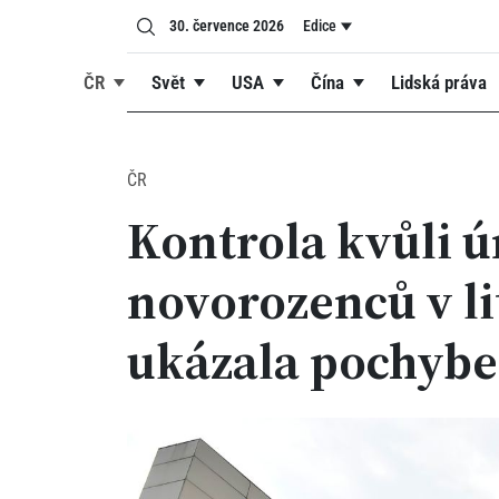
30. července 2026
Edice
ČR
Svět
USA
Čína
Lidská práva
ČR
Kontrola kvůli 
novorozenců v l
ukázala pochybe