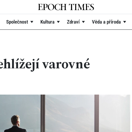
Společnost
Kultura
Zdraví
Věda a příroda
ehlížejí varovné