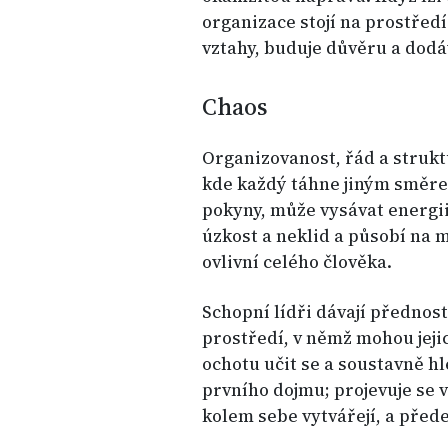
organizace stojí na prostřed
vztahy, buduje důvěru a dodá
Chaos
Organizovanost, řád a strukt
kde každý táhne jiným směrem
pokyny, může vysávat energi
úzkost a neklid a působí na my
ovlivní celého člověka.
Schopní lídři dávají přednost
prostředí, v němž mohou jeji
ochotu učit se a soustavně hle
prvního dojmu; projevuje se v
kolem sebe vytvářejí, a přede