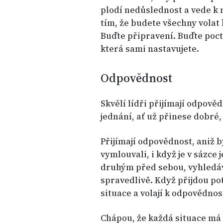
plodí nedůslednost a vede k
tím, že budete všechny volat
Buďte připravení. Buďte poct
která sami nastavujete.
Odpovědnost
Skvělí lídři přijímají odpově
jednání, ať už přinese dobré
Přijímají odpovědnost, aniž b
vymlouvali, i když je v sázce
druhým před sebou, vyhledáv
spravedlivě. Když přijdou po
situace a volají k odpovědnos
Chápou, že každá situace má d