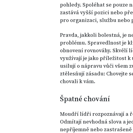
pohledy. Spoléhat se pouze 
zastává vyšší pozici nebo pře
pro organizaci, službu nebo 
Pravda, jakkoli bolestná, je
problému. Spravedlnost je kl
obnovení rovnováhy. Skvělí líd
využívají je jako příležitost
usilují o nápravu vůči všem
ztělesňují zásadu: Chovejte s
chovali k vám.
Špatné chování
Moudří lídři rozpoznávají a ř
Odmítají nevhodná slova a jed
nepříjemně nebo zastrašeně 