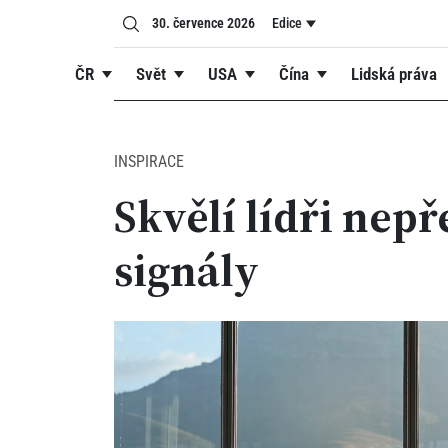
30. července 2026
Edice
ČR
Svět
USA
Čína
Lidská práva
INSPIRACE
Skvělí lídři nepř
signály