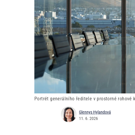
Portrét generálního ředitele v prostorné rohové 
Glennys Hylandová
11. 6. 2026