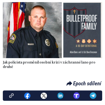
Jak policista proměnil osobní krizi v záchranné lano pro
druhé
Epoch sdílení