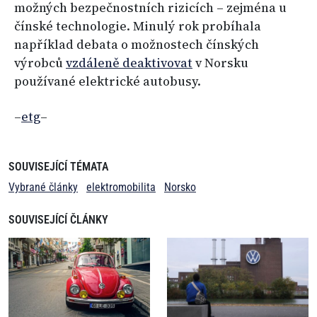
možných bezpečnostních rizicích – zejména u
čínské technologie. Minulý rok probíhala
například debata o možnostech čínských
výrobců
vzdáleně deaktivovat
v Norsku
používané elektrické autobusy.
–
etg
–
SOUVISEJÍCÍ TÉMATA
Vybrané články
elektromobilita
Norsko
SOUVISEJÍCÍ ČLÁNKY