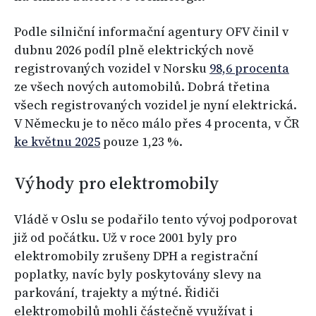
Podle silniční informační agentury OFV činil v
dubnu 2026 podíl plně elektrických nově
registrovaných vozidel v Norsku
98,6 procenta
ze všech nových automobilů. Dobrá třetina
všech registrovaných vozidel je nyní elektrická.
V Německu je to něco málo přes 4 procenta, v ČR
ke květnu 2025
pouze 1,23 %.
Výhody pro elektromobily
Vládě v Oslu se podařilo tento vývoj podporovat
již od počátku. Už v roce 2001 byly pro
elektromobily zrušeny DPH a registrační
poplatky, navíc byly poskytovány slevy na
parkování, trajekty a mýtné. Řidiči
elektromobilů mohli částečně využívat i