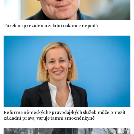
Turek na prezidenta žalobu nakonec nepodá
Reforma německých zpravodajských služeb může omezit
základní práva, varuje tamní zmocněnkyně