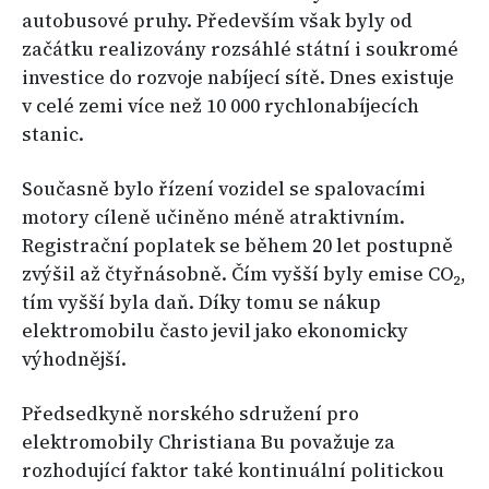
autobusové pruhy. Především však byly od
začátku realizovány rozsáhlé státní i soukromé
investice do rozvoje nabíjecí sítě. Dnes existuje
v celé zemi více než 10 000 rychlonabíjecích
stanic.
Současně bylo řízení vozidel se spalovacími
motory cíleně učiněno méně atraktivním.
Registrační poplatek se během 20 let postupně
zvýšil až čtyřnásobně. Čím vyšší byly emise CO₂,
tím vyšší byla daň. Díky tomu se nákup
elektromobilu často jevil jako ekonomicky
výhodnější.
Předsedkyně norského sdružení pro
elektromobily Christiana Bu považuje za
rozhodující faktor také kontinuální politickou