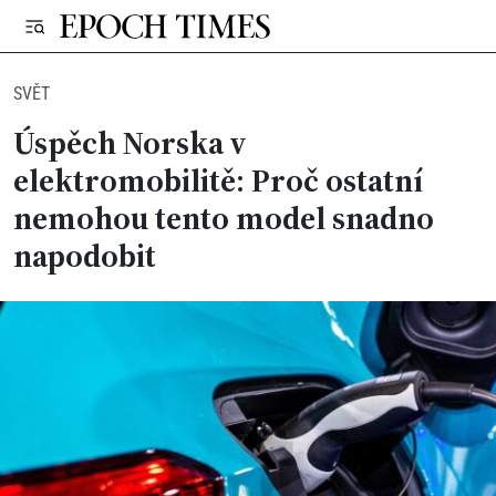
SVĚT
Úspěch Norska v
elektromobilitě: Proč ostatní
nemohou tento model snadno
napodobit