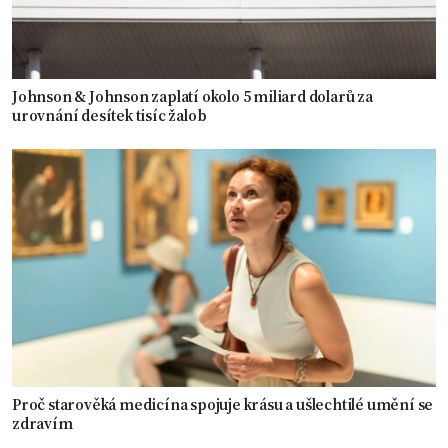
Johnson & Johnson zaplatí okolo 5 miliard dolarů za
urovnání desítek tisíc žalob
Proč starověká medicína spojuje krásu a ušlechtilé umění se
zdravím