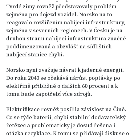
Tvrdé zimy rovněž představovaly problém –
zejména pro dojezd vozidel. Norsko na to
reagovalo rozšířením nabíjecí infrastruktury,
zejména v severních regionech. V Česku je na
druhou stranu nabíjecí infrastruktura značně
poddimenzovaná a obzvlášť na sídlištích
nabíjecí stanice chybí.
Norsko nyní zvažuje návrat k jaderné energii.
Do roku 2040 se očekává nárůst poptávky po
elektřině přibližně o dalších 60 procent a k
tomu bude zapotřebí více zdrojů.
Elektrifikace rovněž posílila závislost na Číně.
Co se týče baterií, chybí stabilní dodavatelský
řetězec a problematicky je dosud řešena i
otázka recyklace. K tomu se přidávají diskuse o