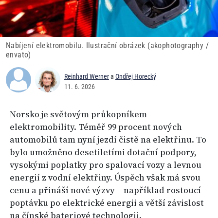
Nabíjení elektromobilu. Ilustrační obrázek (akophotography /
envato)
Reinhard Werner
a
Ondřej Horecký
11. 6. 2026
Norsko je světovým průkopníkem
elektromobility. Téměř 99 procent nových
automobilů tam nyní jezdí čistě na elektřinu. To
bylo umožněno desetiletími dotační podpory,
vysokými poplatky pro spalovací vozy a levnou
energií z vodní elektřiny. Úspěch však má svou
cenu a přináší nové výzvy – například rostoucí
poptávku po elektrické energii a větší závislost
na čínské bateriové technologii.