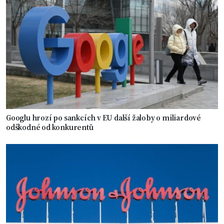
Googlu hrozí po sankcích v EU další žaloby o miliardové
odškodné od konkurentů