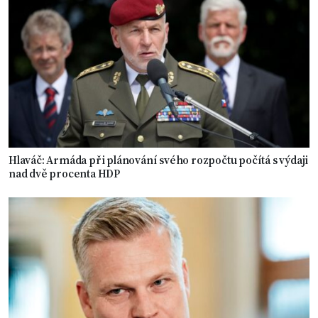
Hlaváč: Armáda při plánování svého rozpočtu počítá s výdaji
nad dvě procenta HDP