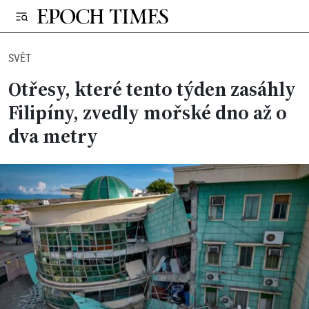
SVĚT
Otřesy, které tento týden zasáhly
Filipíny, zvedly mořské dno až o
dva metry