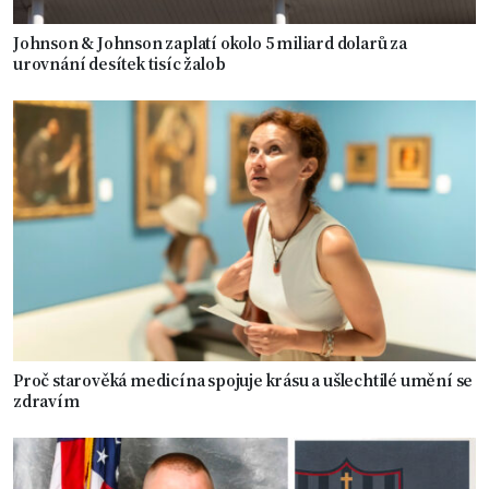
Johnson & Johnson zaplatí okolo 5 miliard dolarů za
urovnání desítek tisíc žalob
Proč starověká medicína spojuje krásu a ušlechtilé umění se
zdravím