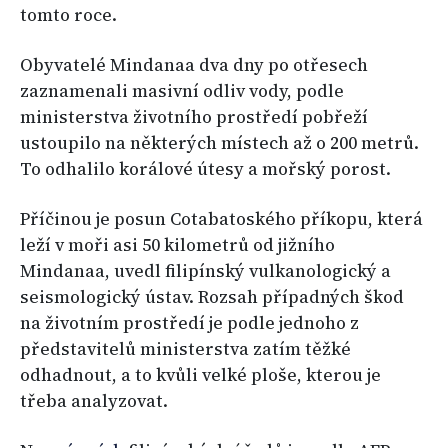
tomto roce.
Obyvatelé Mindanaa dva dny po otřesech
zaznamenali masivní odliv vody, podle
ministerstva životního prostředí pobřeží
ustoupilo na některých místech až o 200 metrů.
To odhalilo korálové útesy a mořský porost.
Příčinou je posun Cotabatoského příkopu, která
leží v moři asi 50 kilometrů od jižního
Mindanaa, uvedl filipínský vulkanologický a
seismologický ústav. Rozsah případných škod
na životním prostředí je podle jednoho z
představitelů ministerstva zatím těžké
odhadnout, a to kvůli velké ploše, kterou je
třeba analyzovat.