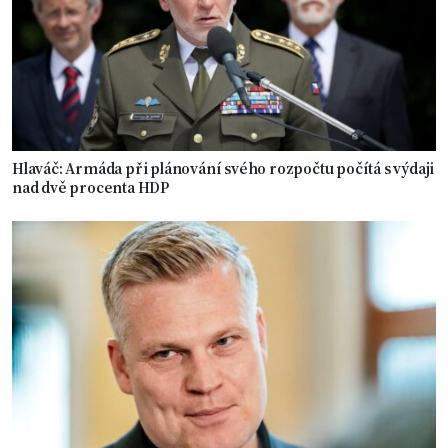
Hlaváč: Armáda při plánování svého rozpočtu počítá s výdaji
nad dvě procenta HDP