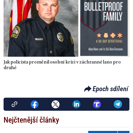
Jak policista proměnil osobní krizi v záchranné lano pro
druhé
Epoch sdílení
Nejčtenější články