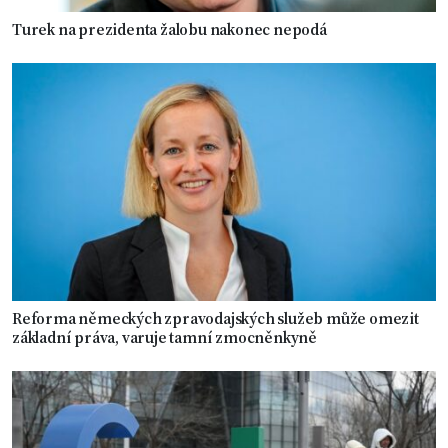
Turek na prezidenta žalobu nakonec nepodá
Reforma německých zpravodajských služeb může omezit
základní práva, varuje tamní zmocněnkyně