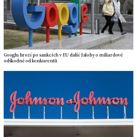
Googlu hrozí po sankcích v EU další žaloby o miliardové
odškodné od konkurentů