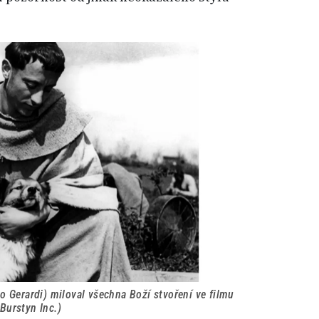
io Gerardi) miloval všechna Boží stvoření ve filmu
Burstyn Inc.)