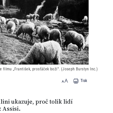
e filmu „František, prosťáček boží“. (Joseph Burstyn Inc.)
Tisk
ini ukazuje, proč tolik lidí
 Assisi.