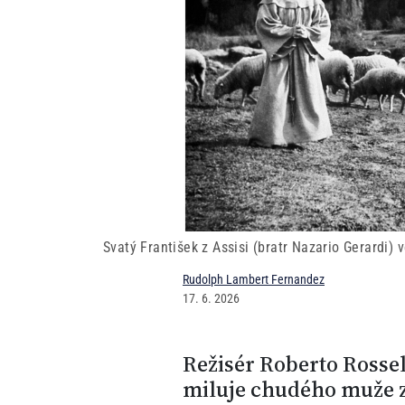
Svatý František z Assisi (bratr Nazario Gerardi) v
Rudolph Lambert Fernandez
17. 6. 2026
Režisér Roberto Rossell
miluje chudého muže z