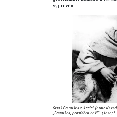
vyprávění.
Svatý František z Assisi (bratr Nazar
„František, prosťáček boží“. (Joseph 