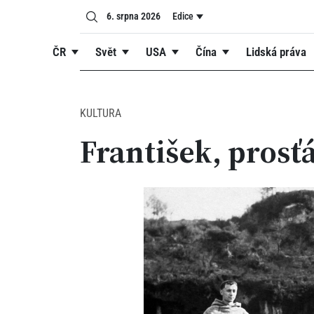
6. srpna 2026
Edice
ČR
Svět
USA
Čína
Lidská práva
KULTURA
František, prosť