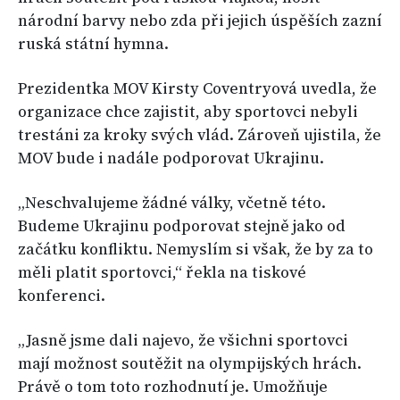
národní barvy nebo zda při jejich úspěších zazní
ruská státní hymna.
Prezidentka MOV Kirsty Coventryová uvedla, že
organizace chce zajistit, aby sportovci nebyli
trestáni za kroky svých vlád. Zároveň ujistila, že
MOV bude i nadále podporovat Ukrajinu.
„Neschvalujeme žádné války, včetně této.
Budeme Ukrajinu podporovat stejně jako od
začátku konfliktu. Nemyslím si však, že by za to
měli platit sportovci,“ řekla na tiskové
konferenci.
„Jasně jsme dali najevo, že všichni sportovci
mají možnost soutěžit na olympijských hrách.
Právě o tom toto rozhodnutí je. Umožňuje