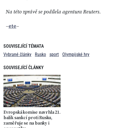
Na této zprávě se podílela agentura Reuters.
–
ete
–
SOUVISEJÍCÍ TÉMATA
Vybrané články
Rusko
sport
Olympijské hry
SOUVISEJÍCÍ ČLÁNKY
Evropská komise navrhla 21.
balík sankcí proti Rusku,
zaměřuje se na banky i