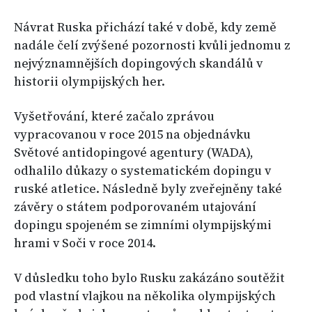
Návrat Ruska přichází také v době, kdy země
nadále čelí zvýšené pozornosti kvůli jednomu z
nejvýznamnějších dopingových skandálů v
historii olympijských her.
Vyšetřování, které začalo zprávou
vypracovanou v roce 2015 na objednávku
Světové antidopingové agentury (WADA),
odhalilo důkazy o systematickém dopingu v
ruské atletice. Následně byly zveřejněny také
závěry o státem podporovaném utajování
dopingu spojeném se zimními olympijskými
hrami v Soči v roce 2014.
V důsledku toho bylo Rusku zakázáno soutěžit
pod vlastní vlajkou na několika olympijských