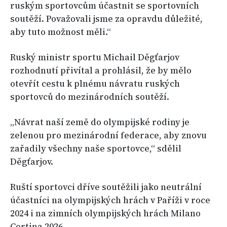
ruským sportovcům účastnit se sportovních
soutěží. Považovali jsme za opravdu důležité,
aby tuto možnost měli.“
Ruský ministr sportu Michail Děgťarjov
rozhodnutí přivítal a prohlásil, že by mělo
otevřít cestu k plnému návratu ruských
sportovců do mezinárodních soutěží.
„Návrat naší země do olympijské rodiny je
zelenou pro mezinárodní federace, aby znovu
zařadily všechny naše sportovce,“ sdělil
Děgťarjov.
Ruští sportovci dříve soutěžili jako neutrální
účastníci na olympijských hrách v Paříži v roce
2024 i na zimních olympijských hrách Milano
Cortina 2026.