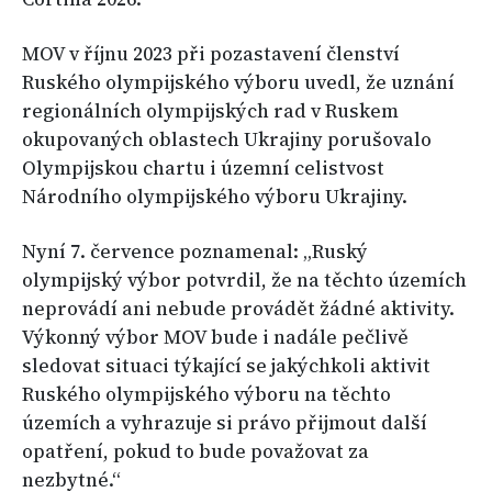
MOV v říjnu 2023 při pozastavení členství
Ruského olympijského výboru uvedl, že uznání
regionálních olympijských rad v Ruskem
okupovaných oblastech Ukrajiny porušovalo
Olympijskou chartu i územní celistvost
Národního olympijského výboru Ukrajiny.
Nyní 7. července poznamenal: „Ruský
olympijský výbor potvrdil, že na těchto územích
neprovádí ani nebude provádět žádné aktivity.
Výkonný výbor MOV bude i nadále pečlivě
sledovat situaci týkající se jakýchkoli aktivit
Ruského olympijského výboru na těchto
územích a vyhrazuje si právo přijmout další
opatření, pokud to bude považovat za
nezbytné.“