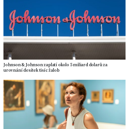
Johnson & Johnson zaplatí okolo 5 miliard dolarů za
urovnání desítek tisíc žalob