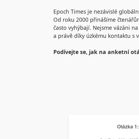
Epoch Times je nezávislé globální
Od roku 2000 přinášíme čtenářům
často vyhýbají. Nejsme vázáni n
a právě díky úzkému kontaktu s v
Podívejte se, jak na anketní ot