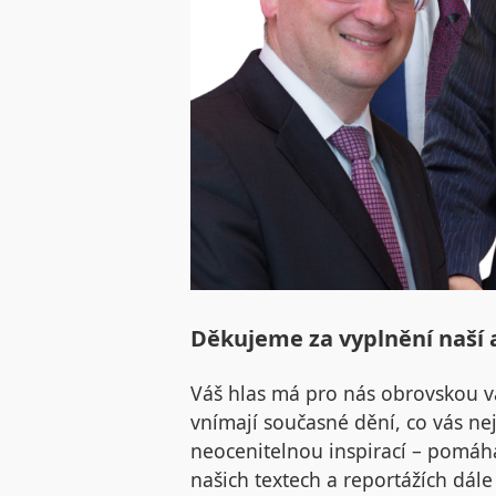
Děkujeme za vyplnění naší 
Váš hlas má pro nás obrovskou v
vnímají současné dění, co vás nej
neocenitelnou inspirací – pomáh
našich textech a reportážích dále