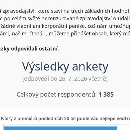
 zpravodajství, které staví na třech základních hodnotác
 po celém světě necenzurované zpravodajství o událo
a žádné vládní ani korporátní peníze, což nám umožňu
ámi, našimi čtenáři, můžeme přinášet obsah, který má
ázky odpovídali ostatní.
Výsledky ankety
(odpovědi do 26. 7. 2026 včetně)
Celkový počet respondentů:
1 385