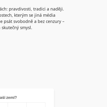
h: pravdivosti, tradici a naději.
stech, kterým se jiná média
je psát svobodně a bez cenzury –
 skutečný smysl.