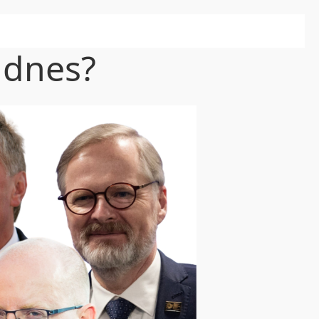
 dnes?