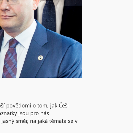
ší povědomí o tom, jak Češi
oznatky jsou pro nás
asný směr, na jaká témata se v