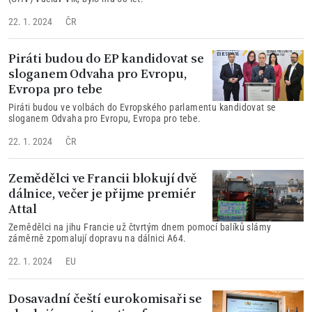
22. 1. 2024
ČR
Piráti budou do EP kandidovat se
sloganem Odvaha pro Evropu,
Evropa pro tebe
Piráti budou ve volbách do Evropského parlamentu kandidovat se
sloganem Odvaha pro Evropu, Evropa pro tebe.
22. 1. 2024
ČR
Zemědělci ve Francii blokují dvě
dálnice, večer je přijme premiér
Attal
Zemědělci na jihu Francie už čtvrtým dnem pomocí balíků slámy
záměrně zpomalují dopravu na dálnici A64.
22. 1. 2024
EU
Dosavadní čeští eurokomisaři se