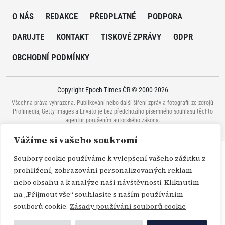
O NÁS
REDAKCE
PŘEDPLATNÉ
PODPORA
DARUJTE
KONTAKT
TISKOVÉ ZPRÁVY
GDPR
OBCHODNÍ PODMÍNKY
Copyright Epoch Times ČR © 2000-2026
Všechna práva vyhrazena. Publikování nebo další šíření zpráv a fotografií ze zdrojů
Profimedia, Getty Images a Envato je bez předchozího písemného souhlasu těchto
agentur porušením autorského zákona.
Vážíme si vašeho soukromí
Soubory cookie používáme k vylepšení vašeho zážitku z
prohlížení, zobrazování personalizovaných reklam
nebo obsahu a k analýze naší návštěvnosti. Kliknutím
na „Přijmout vše“ souhlasíte s naším používáním
souborů cookie.
Zásady používání souborů cookie