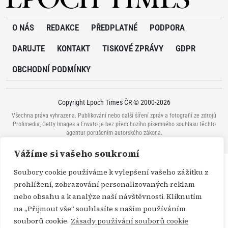
O NÁS
REDAKCE
PŘEDPLATNÉ
PODPORA
DARUJTE
KONTAKT
TISKOVÉ ZPRÁVY
GDPR
OBCHODNÍ PODMÍNKY
Copyright Epoch Times ČR © 2000-2026
Všechna práva vyhrazena. Publikování nebo další šíření zpráv a fotografií ze zdrojů
Profimedia, Getty Images a Envato je bez předchozího písemného souhlasu těchto
agentur porušením autorského zákona.
Vážíme si vašeho soukromí
Soubory cookie používáme k vylepšení vašeho zážitku z
prohlížení, zobrazování personalizovaných reklam
nebo obsahu a k analýze naší návštěvnosti. Kliknutím
na „Přijmout vše“ souhlasíte s naším používáním
souborů cookie.
Zásady používání souborů cookie