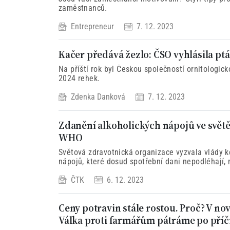
zaměstnanců.
Entrepreneur
7. 12. 2023
Kačer předává žezlo: ČSO vyhlásila p
Na příští rok byl Českou společností ornitologi
2024 rehek.
Zdenka Danková
7. 12. 2023
Zdanění alkoholických nápojů ve světě
WHO
Světová zdravotnická organizace vyzvala vlády k
nápojů, které dosud spotřební dani nepodléhají, 
ČTK
6. 12. 2023
Ceny potravin stále rostou. Proč? V 
Válka proti farmářům pátráme po pří