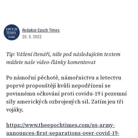
Redakce Epoch Times
20. 3. 2022
Tip: Vážení čtenáři, níže pod následujícím textem
můžete naše video-články komentovat
Po námořní pěchotě, námořnictvu a letectvu
poprvé propouštějí kvůli nepodřízení se
povinnému očkování proti covidu-19 i pozemní
síly amerických ozbrojených sil. Zatím jen tři
vojáky.
https://www.theepochtimes.com/us-army-
announces-first-separations-over-covid-19-