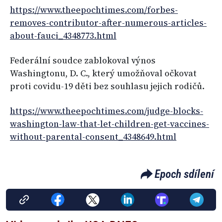
https://www.theepochtimes.com/forbes-
removes-contributor-after-numerous-articles-
about-fauci_4348773.html
Federální soudce zablokoval výnos
Washingtonu, D. C., který umožňoval očkovat
proti covidu-19 děti bez souhlasu jejich rodičů.
https://www.theepochtimes.com/judge-blocks-
washington-law-that-let-children-get-vaccines-
without-parental-consent_4348649.html
Epoch sdílení