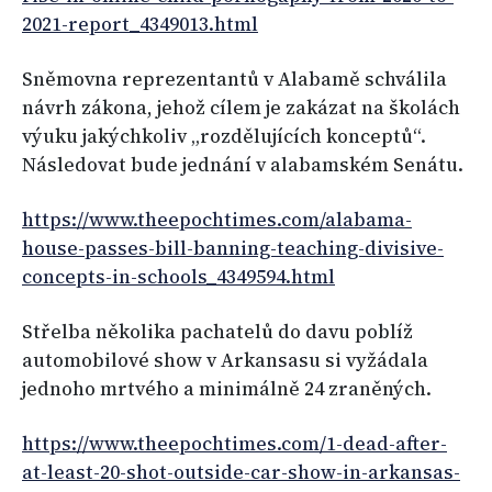
2021-report_4349013.html
Sněmovna reprezentantů v Alabamě schválila
návrh zákona, jehož cílem je zakázat na školách
výuku jakýchkoliv „rozdělujících konceptů“.
Následovat bude jednání v alabamském Senátu.
https://www.theepochtimes.com/alabama-
house-passes-bill-banning-teaching-divisive-
concepts-in-schools_4349594.html
Střelba několika pachatelů do davu poblíž
automobilové show v Arkansasu si vyžádala
jednoho mrtvého a minimálně 24 zraněných.
https://www.theepochtimes.com/1-dead-after-
at-least-20-shot-outside-car-show-in-arkansas-