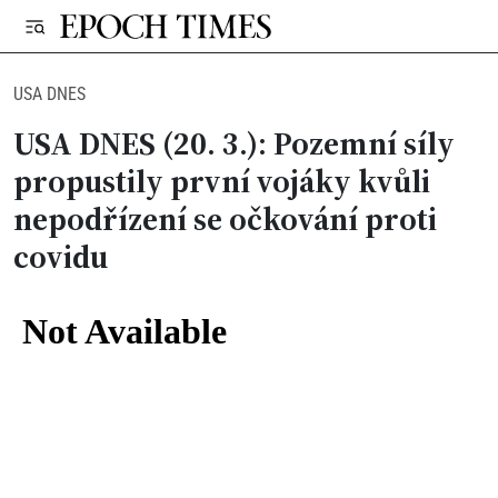
USA DNES
USA DNES (20. 3.): Pozemní síly
propustily první vojáky kvůli
nepodřízení se očkování proti
covidu