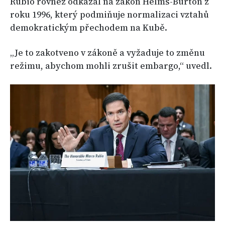
Rubio rovněž odkázal na zákon Helms-Burton z
roku 1996, který podmiňuje normalizaci vztahů
demokratickým přechodem na Kubě.
„Je to zakotveno v zákoně a vyžaduje to změnu
režimu, abychom mohli zrušit embargo,“ uvedl.