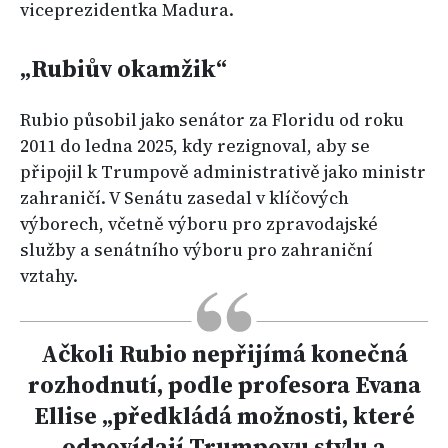
viceprezidentka Madura.
„Rubiův okamžik“
Rubio působil jako senátor za Floridu od roku
2011 do ledna 2025, kdy rezignoval, aby se
připojil k Trumpově administrativě jako ministr
zahraničí. V Senátu zasedal v klíčových
výborech, včetně výboru pro zpravodajské
služby a senátního výboru pro zahraniční
vztahy.
Ačkoli Rubio nepřijímá konečná
rozhodnutí, podle profesora Evana
Ellise „předkládá možnosti, které
odpovídají Trumpovu stylu a