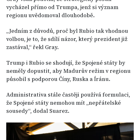
vycházel přímo od Trumpa, jenž si význam
regionu uvědomoval dlouhodobě.
„Jedním z důvodů, proč byl Rubio tak vhodnou
volbou, je to, že sdílí názor, který prezident již
zastával,“ řekl Gray.
Trump i Rubio se shodují, že Spojené státy by
neměly dopustit, aby Madurův režim v regionu
působil s podporou Číny, Ruska a Íránu.
Administrativa stále častěji používá formulaci,
že Spojené státy nemohou mít „nepřátelské
sousedy“, dodal Suarez.