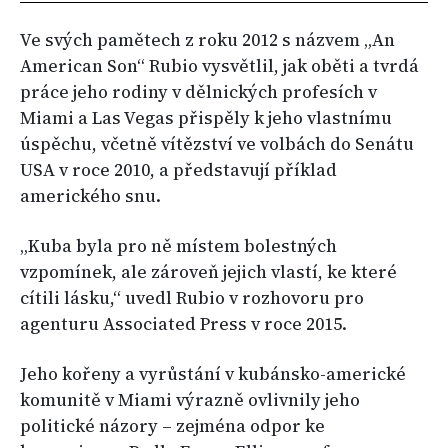
Ve svých pamětech z roku 2012 s názvem „An
American Son“ Rubio vysvětlil, jak oběti a tvrdá
práce jeho rodiny v dělnických profesích v
Miami a Las Vegas přispěly k jeho vlastnímu
úspěchu, včetně vítězství ve volbách do Senátu
USA v roce 2010, a představují příklad
amerického snu.
„Kuba byla pro ně místem bolestných
vzpomínek, ale zároveň jejich vlastí, ke které
cítili lásku,“ uvedl Rubio v rozhovoru pro
agenturu Associated Press v roce 2015.
Jeho kořeny a vyrůstání v kubánsko-americké
komunitě v Miami výrazně ovlivnily jeho
politické názory – zejména odpor ke