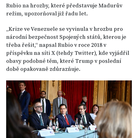
Rubio na hrozby, které představuje Madurův
režim, upozorňoval již řadu let.
„Krize ve Venezuele se vyvinula v hrozbu pro
národní bezpečnost Spojených států, kterou je
třeba řešit,“ napsal Rubio v roce 2018 v
příspěvku na síti X (tehdy Twitter), kde vyjádřil
obavy podobné těm, které Trump v poslední
době opakovaně zdůrazňuje.