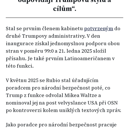
cílům“.
Stal se prvním členem kabinetu
potvrzeným
do
druhé Trumpovy administrativy. V den
inaugurace získal jednomyslnou podporu obou
stran v poměru 99:0 a 21. ledna 2025 složil
přísahu. Je také prvním Latinoameričanem v
této funkci.
V květnu 2025 se Rubio stal úřadujícím
poradcem pro národní bezpečnost poté, co
Trump z funkce odvolal Mikea Waltze a
nominoval jej na post velvyslance USA při OSN
po kontroverzi kolem uniklých textových zpráv.
Jako poradce pro národní bezpečnost pracuje