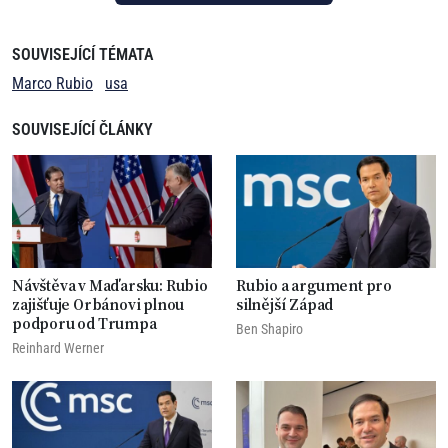
SOUVISEJÍCÍ TÉMATA
Marco Rubio
usa
SOUVISEJÍCÍ ČLÁNKY
Návštěva v Maďarsku: Rubio
Rubio a argument pro
zajišťuje Orbánovi plnou
silnější Západ
podporu od Trumpa
Ben Shapiro
Reinhard Werner