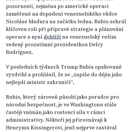
pozornosti, zejména po americké operaci
zaměřené na dopadení venezuelského vůdce
Nicoláse Madura na začátku ledna. Rubio sehrál
klíčovou roli při přípravě strategie a plánování
operace a nyní
dohlíží
na venezuelský režim
vedený prozatímní prezidentkou Delcy
Rodríguez.
V posledních týdnech Trump Rubia opakovaně
vyzdvihl a prohlásil, že se „zapíše do dějin jako
nejlepší ministr zahraničí“.
Rubio, který zároveň působí jako poradce pro
národní bezpečnost, je ve Washingtonu stále
častěji vnímán jako rostoucí síla v rámci
administrativy. Někteří jej přirovnávají k
Henrymu Kissingerovi, jenž nejprve zastával