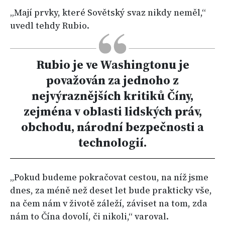
„Mají prvky, které Sovětský svaz nikdy neměl,“
uvedl tehdy Rubio.
Rubio je ve Washingtonu je
považován za jednoho z
nejvýraznějších kritiků Číny,
zejména v oblasti lidských práv,
obchodu, národní bezpečnosti a
technologií.
„Pokud budeme pokračovat cestou, na níž jsme
dnes, za méně než deset let bude prakticky vše,
na čem nám v životě záleží, záviset na tom, zda
nám to Čína dovolí, či nikoli,“ varoval.