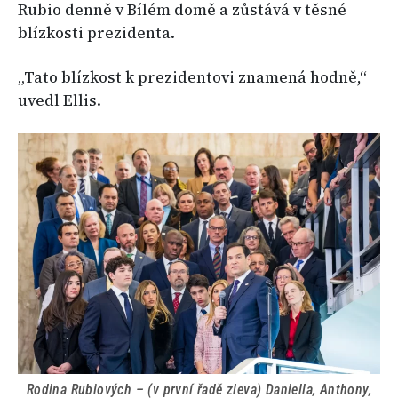
Rubio denně v Bílém domě a zůstává v těsné
blízkosti prezidenta.
„Tato blízkost k prezidentovi znamená hodně,“
uvedl Ellis.
Rodina Rubiových – (v první řadě zleva) Daniella, Anthony,