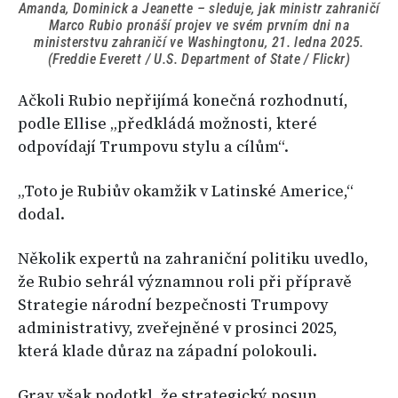
Amanda, Dominick a Jeanette – sleduje, jak ministr zahraničí
Marco Rubio pronáší projev ve svém prvním dni na
ministerstvu zahraničí ve Washingtonu, 21. ledna 2025.
(Freddie Everett / U.S. Department of State / Flickr)
Ačkoli Rubio nepřijímá konečná rozhodnutí,
podle Ellise „předkládá možnosti, které
odpovídají Trumpovu stylu a cílům“.
„Toto je Rubiův okamžik v Latinské Americe,“
dodal.
Několik expertů na zahraniční politiku uvedlo,
že Rubio sehrál významnou roli při přípravě
Strategie národní bezpečnosti Trumpovy
administrativy, zveřejněné v prosinci 2025,
která klade důraz na západní polokouli.
Gray však podotkl, že strategický posun