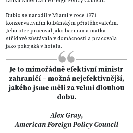
tanku American Foreign Policy Council.
Rubio se narodil v Miami v roce 1971
konzervativním kubánským přistěhovalcům.
Jeho otec pracoval jako barman a matka
střídavě zůstávala v domácnosti a pracovala
jako pokojská v hotelu.
Je to mimořádně efektivní ministr
zahraničí – možná nejefektivnější,
jakého jsme měli za velmi dlouhou
dobu.
Alex Gray,
American Foreign Policy Council