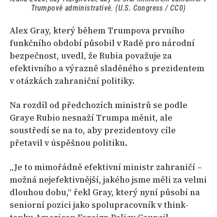
Trumpově administrativě. (U.S. Congress / CC0)
Alex Gray, který během Trumpova prvního
funkčního období působil v Radě pro národní
bezpečnost, uvedl, že Rubia považuje za
efektivního a výrazně sladěného s prezidentem
v otázkách zahraniční politiky.
Na rozdíl od předchozích ministrů se podle
Graye Rubio nesnaží Trumpa měnit, ale
soustředí se na to, aby prezidentovy cíle
přetavil v úspěšnou politiku.
„Je to mimořádně efektivní ministr zahraničí –
možná nejefektivnější, jakého jsme měli za velmi
dlouhou dobu,“ řekl Gray, který nyní působí na
seniorní pozici jako spolupracovník v think-