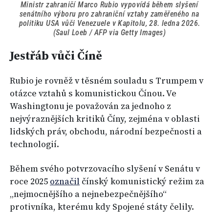
Ministr zahraničí Marco Rubio vypovídá během slyšení
senátního výboru pro zahraniční vztahy zaměřeného na
politiku USA vůči Venezuele v Kapitolu, 28. ledna 2026.
(Saul Loeb / AFP via Getty Images)
Jestřáb vůči Číně
Rubio je rovněž v těsném souladu s Trumpem v
otázce vztahů s komunistickou Čínou. Ve
Washingtonu je považován za jednoho z
nejvýraznějších kritiků Číny, zejména v oblasti
lidských práv, obchodu, národní bezpečnosti a
technologií.
Během svého potvrzovacího slyšení v Senátu v
roce 2025
označil
čínský komunistický režim za
„nejmocnějšího a nejnebezpečnějšího“
protivníka, kterému kdy Spojené státy čelily.