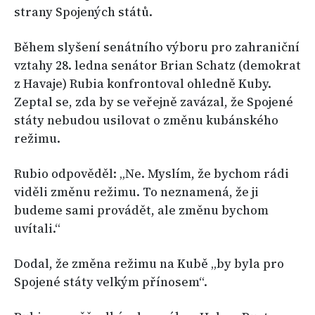
strany Spojených států.
Během slyšení senátního výboru pro zahraniční
vztahy 28. ledna senátor Brian Schatz (demokrat
z Havaje) Rubia konfrontoval ohledně Kuby.
Zeptal se, zda by se veřejně zavázal, že Spojené
státy nebudou usilovat o změnu kubánského
režimu.
Rubio odpověděl: „Ne. Myslím, že bychom rádi
viděli změnu režimu. To neznamená, že ji
budeme sami provádět, ale změnu bychom
uvítali.“
Dodal, že změna režimu na Kubě „by byla pro
Spojené státy velkým přínosem“.