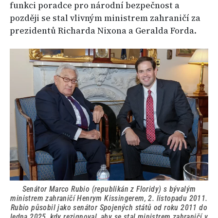
funkci poradce pro národní bezpečnost a
později se stal vlivným ministrem zahraničí za
prezidentů Richarda Nixona a Geralda Forda.
Senátor Marco Rubio (republikán z Floridy) s bývalým
ministrem zahraničí Henrym Kissingerem, 2. listopadu 2011.
Rubio působil jako senátor Spojených států od roku 2011 do
ledna 2025, kdy rezignoval, aby se stal ministrem zahraničí v