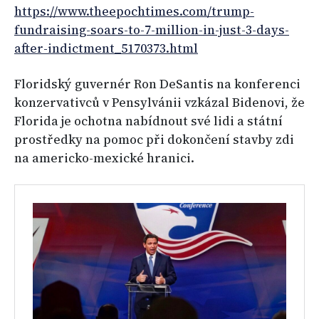
https://www.theepochtimes.com/trump-
fundraising-soars-to-7-million-in-just-3-days-
after-indictment_5170373.html
Floridský guvernér Ron DeSantis na konferenci
konzervativců v Pensylvánii vzkázal Bidenovi, že
Florida je ochotna nabídnout své lidi a státní
prostředky na pomoc při dokončení stavby zdi
na americko-mexické hranici.