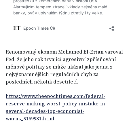
Renomovaný ekonom Mohamed El-Erian varoval
Fed, že jeho rok trvající agresivní zpřísňování
měnové politiky se může ukázat jako jedna z
nejvýznamnějších regulačních chyb za
posledních několik desetiletí.
https://www.theepochtimes.com/federal-
reserve-making-worst-policy-mistake-in-
several-decades-top-economist-
warns_5169981.html