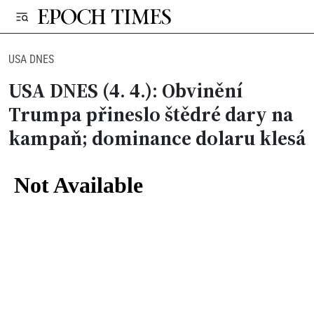
USA DNES
USA DNES (4. 4.): Obvinění
Trumpa přineslo štědré dary na
kampaň; dominance dolaru klesá