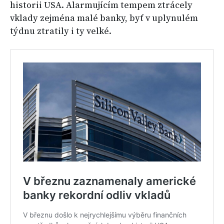
historii USA. Alarmujícím tempem ztrácely
vklady zejména malé banky, byť v uplynulém
týdnu ztratily i ty velké.