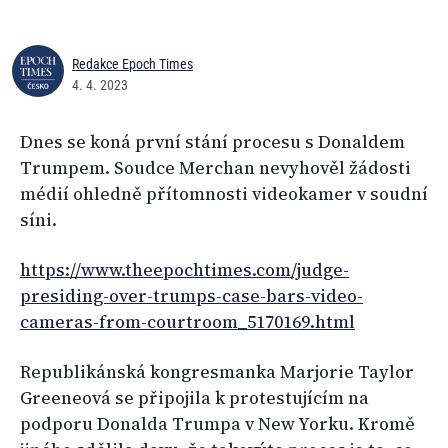
Redakce Epoch Times
4. 4. 2023
Dnes se koná první stání procesu s Donaldem
Trumpem. Soudce Merchan nevyhověl žádosti
médií ohledně přítomnosti videokamer v soudní
síni.
https://www.theepochtimes.com/judge-
presiding-over-trumps-case-bars-video-
cameras-from-courtroom_5170169.html
Republikánská kongresmanka Marjorie Taylor
Greeneová se připojila k protestujícím na
podporu Donalda Trumpa v New Yorku. Kromě