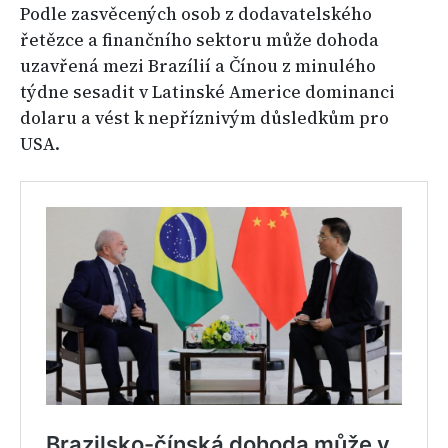
Podle zasvěcených osob z dodavatelského
řetězce a finančního sektoru může dohoda
uzavřená mezi Brazílií a Čínou z minulého
týdne sesadit v Latinské Americe dominanci
dolaru a vést k nepříznivým důsledkům pro
USA.