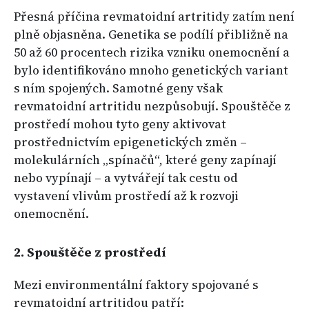
Přesná příčina revmatoidní artritidy zatím není
plně objasněna. Genetika se podílí přibližně na
50 až 60 procentech rizika vzniku onemocnění a
bylo identifikováno mnoho genetických variant
s ním spojených. Samotné geny však
revmatoidní artritidu nezpůsobují. Spouštěče z
prostředí mohou tyto geny aktivovat
prostřednictvím epigenetických změn –
molekulárních „spínačů“, které geny zapínají
nebo vypínají – a vytvářejí tak cestu od
vystavení vlivům prostředí až k rozvoji
onemocnění.
2. Spouštěče z prostředí
Mezi environmentální faktory spojované s
revmatoidní artritidou patří: