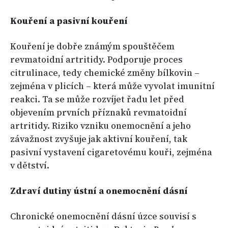
Kouření a pasivní kouření
Kouření je dobře známým spouštěčem
revmatoidní artritidy. Podporuje proces
citrulinace, tedy chemické změny bílkovin –
zejména v plicích – která může vyvolat imunitní
reakci. Ta se může rozvíjet řadu let před
objevením prvních příznaků revmatoidní
artritidy. Riziko vzniku onemocnění a jeho
závažnost zvyšuje jak aktivní kouření, tak
pasivní vystavení cigaretovému kouři, zejména
v dětství.
Zdraví dutiny ústní a onemocnění dásní
Chronické onemocnění dásní úzce souvisí s