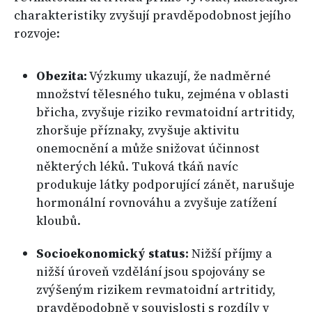
charakteristiky zvyšují pravděpodobnost jejího
rozvoje:
Obezita:
Výzkumy ukazují, že nadměrné
množství tělesného tuku, zejména v oblasti
břicha, zvyšuje riziko revmatoidní artritidy,
zhoršuje příznaky, zvyšuje aktivitu
onemocnění a může snižovat účinnost
některých léků. Tuková tkáň navíc
produkuje látky podporující zánět, narušuje
hormonální rovnováhu a zvyšuje zatížení
kloubů.
Socioekonomický status:
Nižší příjmy a
nižší úroveň vzdělání jsou spojovány se
zvýšeným rizikem revmatoidní artritidy,
pravděpodobně v souvislosti s rozdíly v