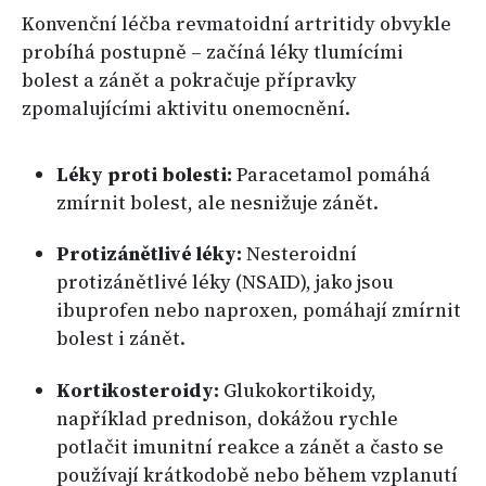
Konvenční léčba revmatoidní artritidy obvykle
probíhá postupně – začíná léky tlumícími
bolest a zánět a pokračuje přípravky
zpomalujícími aktivitu onemocnění.
Léky proti bolesti:
Paracetamol pomáhá
zmírnit bolest, ale nesnižuje zánět.
Protizánětlivé léky:
Nesteroidní
protizánětlivé léky (NSAID), jako jsou
ibuprofen nebo naproxen, pomáhají zmírnit
bolest i zánět.
Kortikosteroidy:
Glukokortikoidy,
například prednison, dokážou rychle
potlačit imunitní reakce a zánět a často se
používají krátkodobě nebo během vzplanutí