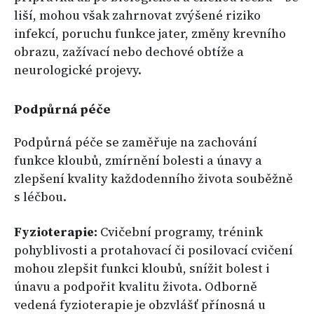
liší, mohou však zahrnovat zvýšené riziko
infekcí, poruchu funkce jater, změny krevního
obrazu, zažívací nebo dechové obtíže a
neurologické projevy.
Podpůrná péče
Podpůrná péče se zaměřuje na zachování
funkce kloubů, zmírnění bolesti a únavy a
zlepšení kvality každodenního života souběžně
s léčbou.
Fyzioterapie:
Cvičební programy, trénink
pohyblivosti a protahovací či posilovací cvičení
mohou zlepšit funkci kloubů, snížit bolest i
únavu a podpořit kvalitu života. Odborně
vedená fyzioterapie je obzvlášť přínosná u