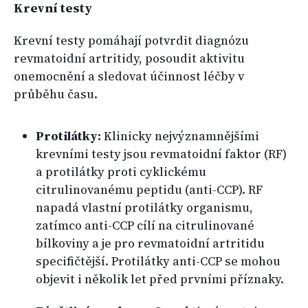
Krevní testy
Krevní testy pomáhají potvrdit diagnózu
revmatoidní artritidy, posoudit aktivitu
onemocnění a sledovat účinnost léčby v
průběhu času.
Protilátky:
Klinicky nejvýznamnějšími
krevními testy jsou revmatoidní faktor (RF)
a protilátky proti cyklickému
citrulinovanému peptidu (anti-CCP). RF
napadá vlastní protilátky organismu,
zatímco anti-CCP cílí na citrulinované
bílkoviny a je pro revmatoidní artritidu
specifičtější. Protilátky anti-CCP se mohou
objevit i několik let před prvními příznaky.