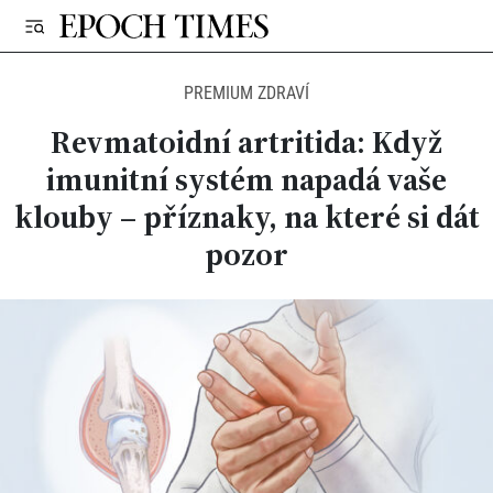
PREMIUM ZDRAVÍ
Revmatoidní artritida: Když
imunitní systém napadá vaše
klouby – příznaky, na které si dát
pozor