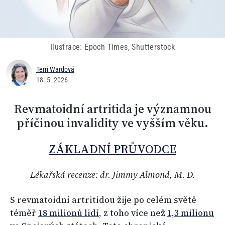
Ilustrace: Epoch Times, Shutterstock
Terri Wardová
18. 5. 2026
Revmatoidní artritida je významnou
příčinou invalidity ve vyšším věku.
ZÁKLADNÍ PRŮVODCE
Lékařská recenze: dr. Jimmy Almond, M. D.
S revmatoidní artritidou žije po celém světě
téměř
18 milionů lidí
, z toho více než
1,3 milionu