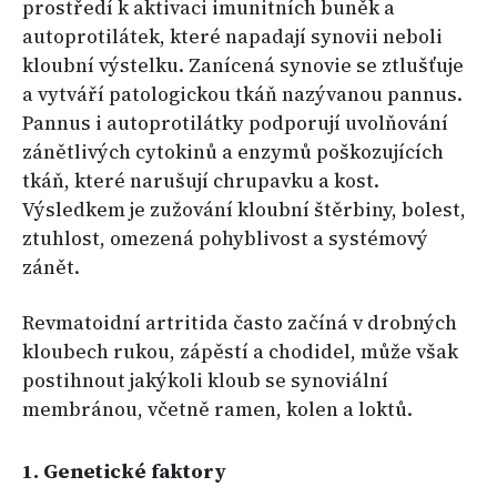
prostředí k aktivaci imunitních buněk a
autoprotilátek, které napadají synovii neboli
kloubní výstelku. Zanícená synovie se ztlušťuje
a vytváří patologickou tkáň nazývanou pannus.
Pannus i autoprotilátky podporují uvolňování
zánětlivých cytokinů a enzymů poškozujících
tkáň, které narušují chrupavku a kost.
Výsledkem je zužování kloubní štěrbiny, bolest,
ztuhlost, omezená pohyblivost a systémový
zánět.
Revmatoidní artritida často začíná v drobných
kloubech rukou, zápěstí a chodidel, může však
postihnout jakýkoli kloub se synoviální
membránou, včetně ramen, kolen a loktů.
1. Genetické faktory