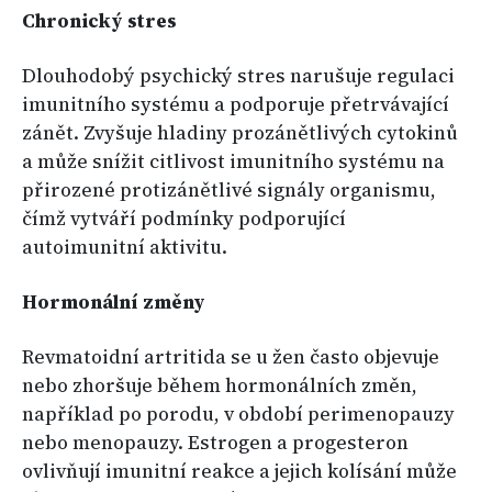
Chronický stres
Dlouhodobý psychický stres narušuje regulaci
imunitního systému a podporuje přetrvávající
zánět. Zvyšuje hladiny prozánětlivých cytokinů
a může snížit citlivost imunitního systému na
přirozené protizánětlivé signály organismu,
čímž vytváří podmínky podporující
autoimunitní aktivitu.
Hormonální změny
Revmatoidní artritida se u žen často objevuje
nebo zhoršuje během hormonálních změn,
například po porodu, v období perimenopauzy
nebo menopauzy. Estrogen a progesteron
ovlivňují imunitní reakce a jejich kolísání může