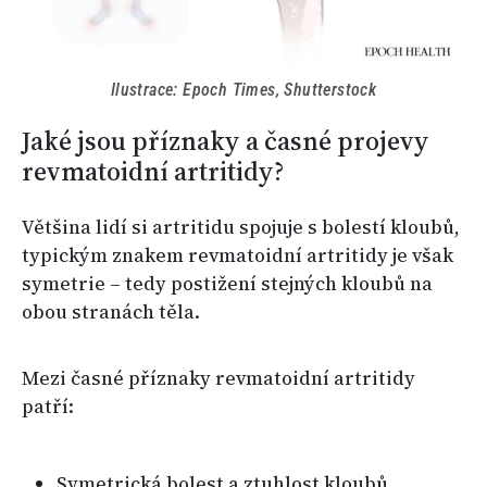
Ilustrace: Epoch Times, Shutterstock
Jaké jsou příznaky a časné projevy
revmatoidní artritidy?
Většina lidí si artritidu spojuje s bolestí kloubů,
typickým znakem revmatoidní artritidy je však
symetrie – tedy postižení stejných kloubů na
obou stranách těla.
Mezi časné příznaky revmatoidní artritidy
patří:
Symetrická bolest a ztuhlost kloubů