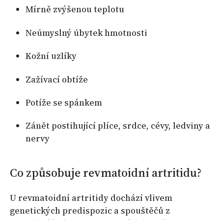
Mírně zvýšenou teplotu
Neúmyslný úbytek hmotnosti
Kožní uzlíky
Zažívací obtíže
Potíže se spánkem
Zánět postihující plíce, srdce, cévy, ledviny a
nervy
Co způsobuje revmatoidní artritidu?
U revmatoidní artritidy dochází vlivem
genetických predispozic a spouštěčů z