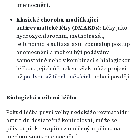
onemocnění.
Klasické chorobu modifikující
antirevmatické léky (DMARDs):
Léky jako
hydroxychlorochin, methotrexát,
leflunomid a sulfasalazin zpomalují postup
onemocnění a mohou být podávány
samostatně nebo v kombinaci s biologickou
léčbou. Jejich účinek se však může projevit
až
po dvou až třech měsících
nebo i později.
Biologická a cílená léčba
Pokud léčba první volby nedokáže revmatoidní
artritidu dostatečně kontrolovat, může se
přistoupit k terapiím zaměřeným přímo na
mechanismus onemocnění.