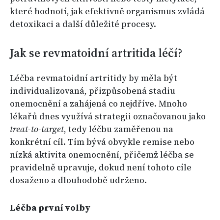
které hodnotí, jak efektivně organismus zvládá
detoxikaci a další důležité procesy.
Jak se revmatoidní artritida léčí?
Léčba revmatoidní artritidy by měla být
individualizovaná, přizpůsobená stadiu
onemocnění a zahájená co nejdříve. Mnoho
lékařů dnes využívá strategii označovanou jako
treat-to-target
, tedy léčbu zaměřenou na
konkrétní cíl. Tím bývá obvykle remise nebo
nízká aktivita onemocnění, přičemž léčba se
pravidelně upravuje, dokud není tohoto cíle
dosaženo a dlouhodobě udrženo.
Léčba první volby