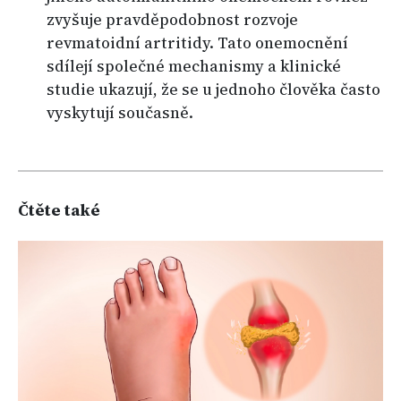
zvyšuje pravděpodobnost rozvoje
revmatoidní artritidy. Tato onemocnění
sdílejí společné mechanismy a klinické
studie ukazují, že se u jednoho člověka často
vyskytují současně.
Čtěte také