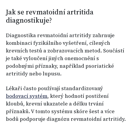
Jak se revmatoidní artritida
diagnostikuje?
Diagnostika revmatoidní artritidy zahrnuje
kombinaci fyzikálního vyšetření, cílených
krevních testů a zobrazovacích metod. Součástí
je také vyloučení jiných onemocnění s
podobnými příznaky, například psoriatické
artritidy nebo lupusu.
Lékaři často používají standardizovaný
bodovací systém
, který hodnotí postižení
kloubů, krevní ukazatele a délku trvání
příznaků. V tomto systému skóre šest a více
bodů podporuje diagnózu revmatoidní artritidy.