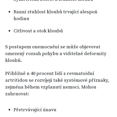
Ranní ztuhlost kloubů trvající alespoň
hodinu
Citlivost a otok kloubů
S postupem onemocnění se může objevovat
omezený rozsah pohybu a viditelné deformity
kloubů.
Přibližně u 40 procent lidí s revmatoidní
artritidou se rozvíjejí také systémové příznaky,
zejména během vzplanutí nemoci. Mohou
zahrnovat:
Přetrvávající únavu