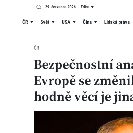
29. července 2026
Edice
ČR
Svět
USA
Čína
Lidská práva
ČR
Bezpečnostní ana
Evropě se změnil
hodně věcí je jin