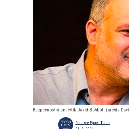
Bezpečnostní analytik David Bohbot. (archiv Dav
Redakce Epoch Times
21. 5. 2024