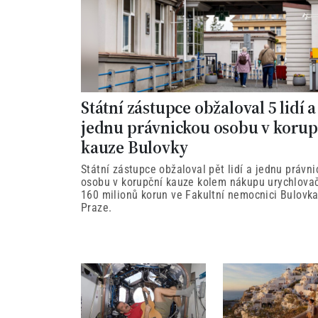
Státní zástupce obžaloval 5 lidí a
jednu právnickou osobu v korup
kauze Bulovky
Státní zástupce obžaloval pět lidí a jednu právn
osobu v korupční kauze kolem nákupu urychlova
160 milionů korun ve Fakultní nemocnici Bulovka
Praze.