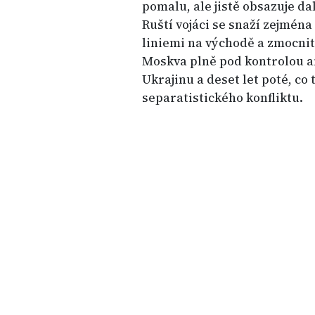
pomalu, ale jistě obsazuje da
Ruští vojáci se snaží zejmé
liniemi na východě a zmocn
Moskva plně pod kontrolou an
Ukrajinu a deset let poté, co
separatistického konfliktu.