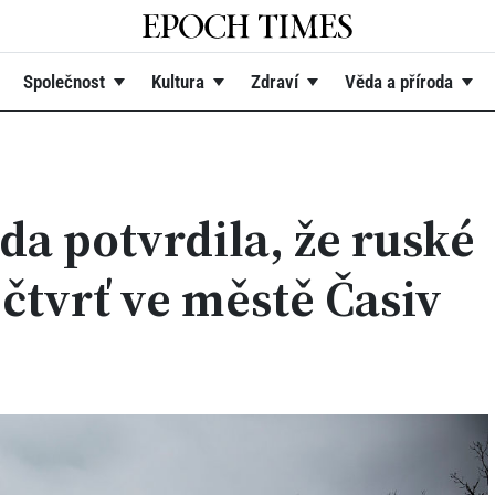
Společnost
Kultura
Zdraví
Věda a příroda
a potvrdila, že ruské
čtvrť ve městě Časiv