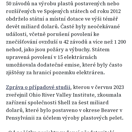
50 závodů na výrobu plastů postavených nebo
rozšířených ve Spojených státech od roku 2012
obdrželo státní a místní dotace ve výši téměř
devět miliard dolarů. Časté byly neočekávané
události, včetně porušení povolení ke
znečišťování ovzduší u 42 závodů a více než 1 200
nehod, jako jsou požáry a výbuchy. Státem
upravená povolení v 15 elektrárnách
umožňovala dodatečné emise, které byly často
zjištěny za hranicí pozemku elektráren.
Zpráva o případové studii
, kterou v červnu 2023
zveřejnil Ohio River Valley Institute, zkoumala
zařízení společnosti Shell za šest miliard
dolarů, které bylo postaveno v okrese Beaver v
Pensylvánii za účelem výroby plastových pelet.