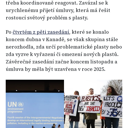
třeba koordinovaně reagovat. Zavázal se k
urychlenému přijetí úmluvy, která má řešit
rostoucí světový problém s plasty.
Po
čtvrtém z pěti zasedání
, které se konalo
koncem dubna v Kanadě, se však skupina stále
nerozhodla, zda určí problematické plasty nebo
zda vyzve k vyřazení či omezení nových plastů.
Závěrečné zasedání začne koncem listopadu a
úmluva by měla být uzavřena v roce 2025.