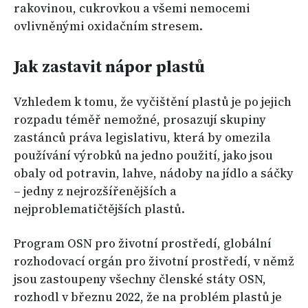
rakovinou, cukrovkou a všemi nemocemi
ovlivněnými oxidačním stresem.
Jak zastavit nápor plastů
Vzhledem k tomu, že vyčištění plastů je po jejich
rozpadu téměř nemožné, prosazují skupiny
zastánců práva legislativu, která by omezila
používání výrobků na jedno použití, jako jsou
obaly od potravin, lahve, nádoby na jídlo a sáčky
– jedny z nejrozšířenějších a
nejproblematičtějších plastů.
Program OSN pro životní prostředí, globální
rozhodovací orgán pro životní prostředí, v němž
jsou zastoupeny všechny členské státy OSN,
rozhodl v březnu 2022, že na problém plastů je