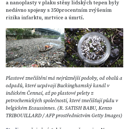
a nanoplasty v plaku stěny lidských tepen byly
nedávno spojeny s 350procentním zvýšením
rizika infarktu, mrtvice a úmrtí.
Plastové znečištění má nejrůznější podoby, od obalů a
odpadů, které ucpávají Buckinghamský kanál v
indickém Čennaí, až po plastové pelety z
petrochemických společností, které znečišťují půdu v
belgickém Ecaussinnes. (R. SATISH BABU, Kenzo
TRIBOUILLARD / AFP prostřednictvím Getty Images)