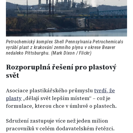
Petrochemický komplex Shell Pennsylvania Petrochemicals
vyrábí plast z krakování zemního plynu v okrese Beaver
nedaleko Pittsburghu. (Mark Dixon / Flickr)
Rozporuplná řešení pro plastový
svět
Asociace plastikářského průmyslu
tvrdí, že
plasty
„dělají svět lepším místem“ – což je
formulace, kterou chce v úmluvě o plastech.
Sdružení zastupuje více než jeden milion
pracovníků v celém dodavatelském řetězci.