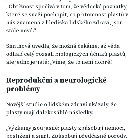
„Obtížnost spočívá v tom, že vědecké poznatky,
které se snaží pochopit, co přítomnost plastů v
nás znamená z hlediska lidského zdraví, jsou
stále nové.“
Smithová uvedla, že možná čekáme, až věda
odhalí celý rozsah biologických účinků plastů,
ale jedno je jisté: „Víme, že to není dobré.“
Reprodukční a neurologické
problémy
Novější studie o lidském zdraví ukázaly, že
plasty mají dalekosáhlé následky.
„Výzkumy jsou jasné: plasty způsobují nemoci,
postižení a smrt. Způsobují předčasné porody,