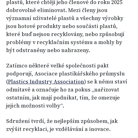
plastů, které chtějí jeho členové do roku 2025
dobrovolně eliminovat. Mezi členy jsou
významní uživatelé plastů a všechny výrobky
jsou hotové produkty nebo součásti plastů,
které buď nejsou recyklovány, nebo způsobují
problémy v recyklačním systému a mohly by
být odstraněny nebo nahrazeny.
Zatímco některé velké společnosti pakt
podporují, Asociace plastikářského průmyslu
(
Plastics Industry Association
) se k němu staví
odmítavě a označuje ho za pokus „nařizovat
ostatním, jak mají podnikat, tím, že omezuje
jejich možnosti volby“.
Sdružení tvrdí, že nejlepším způsobem, jak
zvýšit recyklaci, je vzdělávání a inovace.