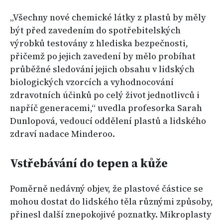
„Všechny nové chemické látky z plastů by měly
být před zavedením do spotřebitelských
výrobků testovány z hlediska bezpečnosti,
přičemž po jejich zavedení by mělo probíhat
průběžné sledování jejich obsahu v lidských
biologických vzorcích a vyhodnocování
zdravotních účinků po celý život jednotlivců i
napříč generacemi,“ uvedla profesorka Sarah
Dunlopová, vedoucí oddělení plastů a lidského
zdraví nadace Minderoo.
Vstřebávání do tepen a kůže
Poměrně nedávný objev, že plastové částice se
mohou dostat do lidského těla různými způsoby,
přinesl další znepokojivé poznatky. Mikroplasty