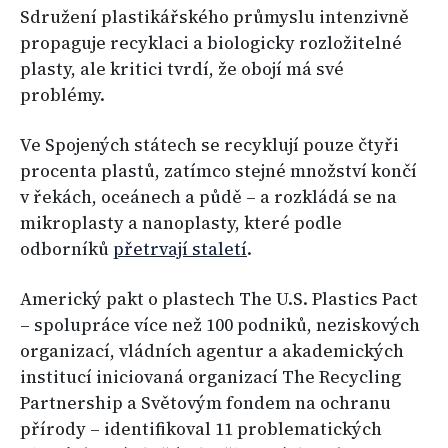
Sdružení plastikářského průmyslu intenzivně
propaguje recyklaci a biologicky rozložitelné
plasty, ale kritici tvrdí, že obojí má své
problémy.
Ve Spojených státech se recyklují pouze čtyři
procenta plastů, zatímco stejné množství končí
v řekách, oceánech a půdě – a rozkládá se na
mikroplasty a nanoplasty, které podle
odborníků
přetrvají staletí
.
Americký pakt o plastech The U.S. Plastics Pact
– spolupráce více než 100 podniků, neziskových
organizací, vládních agentur a akademických
institucí iniciovaná organizací The Recycling
Partnership a Světovým fondem na ochranu
přírody – identifikoval 11 problematických