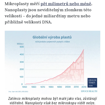
Mikroplasty měří
pět milimetrů nebo méně
.
Nanoplasty jsou neviditelným zlomkem této
velikosti – do jedné miliardtiny metru nebo
přibližně velikosti DNA.
Zatímco mikroplasty mohou být malé jako vlas, zůstávají
viditelné. Nanoplasty však bez mikroskopu vidět nelze.