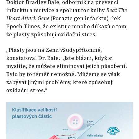
Doktor Bradley Bale, odborník na prevenci
infarktu a mrtvice a spoluautor knihy
Beat The
Heart Attack Gene
(Porazte gen infarktu), řekl
Epoch Times, že existuje mnoho důkazů o tom,
že plasty způsobují oxidační stres.
„Plasty jsou na Zemi všudypřítomné,“
konstatoval Dr. Bale. „Jste blázni, když si
myslíte, že můžete eliminovat jejich působení.
Bylo by to téměř nemožné. Můžeme se však
zabývat jinými problémy, které způsobují
oxidační stres.“