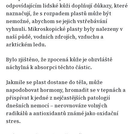
odpovídajícím lidské kůži doplňují důkazy, které
naznačují, že s rozpadem plastů může být
nemožné, abychom se jejich vstřebávání
vyhnuli. Mikroskopické plasty byly nalezeny v
naší půdě, vodních zdrojích, vzduchu a
arktickém ledu.
Bylo zjištěno, že zpocená kůže je obzvláště
náchylná k absorpci těchto částic.
Jakmile se plast dostane do těla, může
napodobovat hormony, hromadit se v tepnách a
přispívat k jedné z nejčastějších patologií
dnešních nemocí – nerovnováze volných
radikálů a antioxidantů známé jako oxidační
stres.