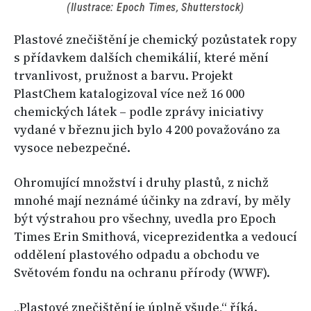
(Ilustrace: Epoch Times, Shutterstock)
Plastové znečištění je chemický pozůstatek ropy
s přídavkem dalších chemikálií, které mění
trvanlivost, pružnost a barvu. Projekt
PlastChem katalogizoval více než 16 000
chemických látek – podle zprávy iniciativy
vydané v březnu jich bylo 4 200 považováno za
vysoce nebezpečné.
Ohromující množství i druhy plastů, z nichž
mnohé mají neznámé účinky na zdraví, by měly
být výstrahou pro všechny, uvedla pro Epoch
Times Erin Smithová, viceprezidentka a vedoucí
oddělení plastového odpadu a obchodu ve
Světovém fondu na ochranu přírody (WWF).
„Plastové znečištění je úplně všude,“ říká.