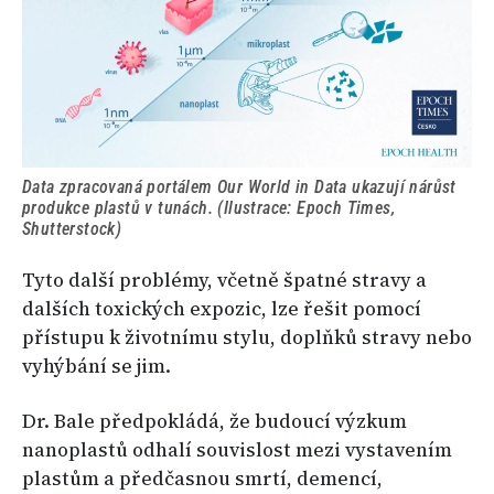
Data zpracovaná portálem Our World in Data ukazují nárůst
produkce plastů v tunách. (Ilustrace: Epoch Times,
Shutterstock)
Tyto další problémy, včetně špatné stravy a
dalších toxických expozic, lze řešit pomocí
přístupu k životnímu stylu, doplňků stravy nebo
vyhýbání se jim.
Dr. Bale předpokládá, že budoucí výzkum
nanoplastů odhalí souvislost mezi vystavením
plastům a předčasnou smrtí, demencí,