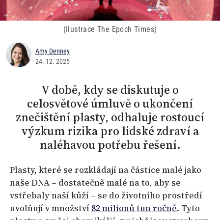
(Ilustrace The Epoch Times)
Amy Denney
24. 12. 2025
V době, kdy se diskutuje o
celosvětové úmluvě o ukončení
znečištění plasty, odhaluje rostoucí
výzkum rizika pro lidské zdraví a
naléhavou potřebu řešení.
Plasty, které se rozkládají na částice malé jako
naše DNA – dostatečně malé na to, aby se
vstřebaly naší kůží – se do životního prostředí
uvolňují v množství
82 milionů tun ročně
. Tyto