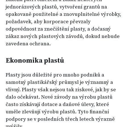
jednorázových plastů, vytvoření grantů na
opakovaně použitelné a znovuplnitelné výrobky,
požadavek, aby korporace převzaly
odpovědnost za znečištění plasty, a dočasný
zákaz nových plastových závodů, dokud nebude
zavedena ochrana.
Ekonomika plastů
Plasty jsou důležité pro mnoho podniků a
samotný plastikářský průmysl je významný a
vlivný. Plasty však nejsou tak ziskové, jak by se
dalo očekávat. Nové závody na výrobu plastů
často získávají dotace a daňové úlevy, které
uměle zlevňují výrobu plastů. Tyto finanční
podpory se v posledních třech letech výrazně
zvýšily.