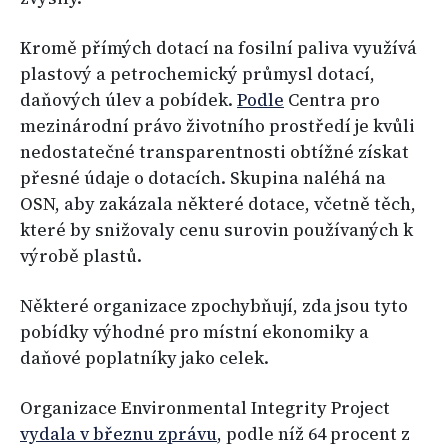
Kromě přímých dotací na fosilní paliva využívá
plastový a petrochemický průmysl dotací,
daňových úlev a pobídek.
Podle
Centra pro
mezinárodní právo životního prostředí je kvůli
nedostatečné transparentnosti obtížné získat
přesné údaje o dotacích. Skupina naléhá na
OSN, aby zakázala některé dotace, včetně těch,
které by snižovaly cenu surovin používaných k
výrobě plastů.
Některé organizace zpochybňují, zda jsou tyto
pobídky výhodné pro místní ekonomiky a
daňové poplatníky jako celek.
Organizace Environmental Integrity Project
vydala v březnu zprávu
, podle níž 64 procent z