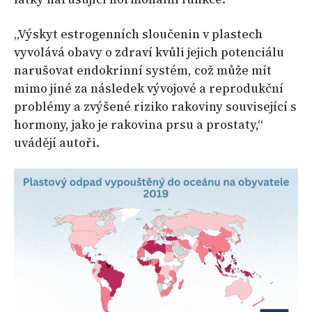
„Výskyt estrogenních sloučenin v plastech
vyvolává obavy o zdraví kvůli jejich potenciálu
narušovat endokrinní systém, což může mít
mimo jiné za následek vývojové a reprodukční
problémy a zvýšené riziko rakoviny související s
hormony, jako je rakovina prsu a prostaty,“
uvádějí autoři.