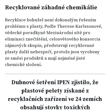
Recyklované záhadné chemikálie
Recyklace bohužel není dokonalým řešením
problému s plasty. Podle Therese Karlssonové,
vědecké poradkyně Mezinárodní sítě pro
eliminaci znečištění, celosvětového konsorcia
zájmových skupin, představují recyklované
plasty další nebezpečí, protože jsou vyrobeny
ze směsi produktů a mají nejméně jisté
chemické složení.
Dubnové šetření IPEN zjistilo, že
plastové pelety získané z
recyklačních zařízení ve 24 zemích
obsahují stovky toxických