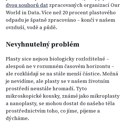
dvou souborů dat
zpracovaných organizací Our
World in Data. Více než 20 procent plastového
odpadu je špatně zpracováno – končí v našem
ovzduší, vodě a půdě.
Nevyhnutelný problém
Plasty sice nejsou biologicky rozložitelné –
alespoň ne v rozumném časovém horizontu –
ale rozkládají se na stále menší částice. Možná
je nevidíme, ale plasty se v našem životním
prostředí neustále hromadí. Tyto
mikroskopické kousky, známé jako mikroplasty
a nanoplasty, se mohou dostat do našeho těla
prostřednictvím toho, co jíme, pijeme a
dýcháme.