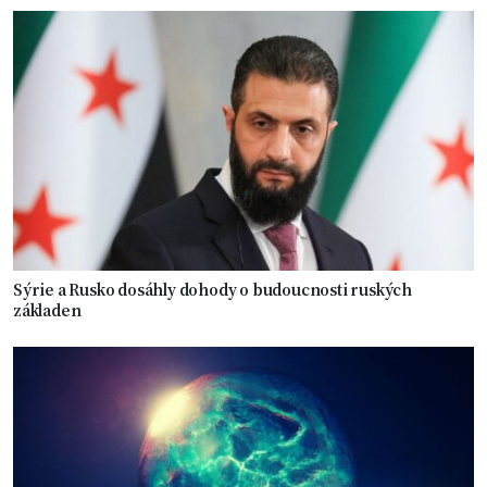
Sýrie a Rusko dosáhly dohody o budoucnosti ruských
základen