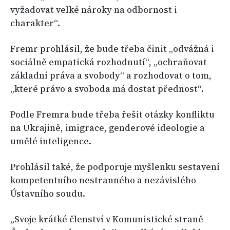
vyžadovat velké nároky na odbornost i
charakter“.
Fremr prohlásil, že bude třeba činit „odvážná i
sociálně empatická rozhodnutí“, „ochraňovat
základní práva a svobody“ a rozhodovat o tom,
„které právo a svoboda má dostat přednost“.
Podle Fremra bude třeba řešit otázky konfliktu
na Ukrajině, imigrace, genderové ideologie a
umělé inteligence.
Prohlásil také, že podporuje myšlenku sestavení
kompetentního nestranného a nezávislého
Ústavního soudu.
„Svoje krátké členství v Komunistické straně