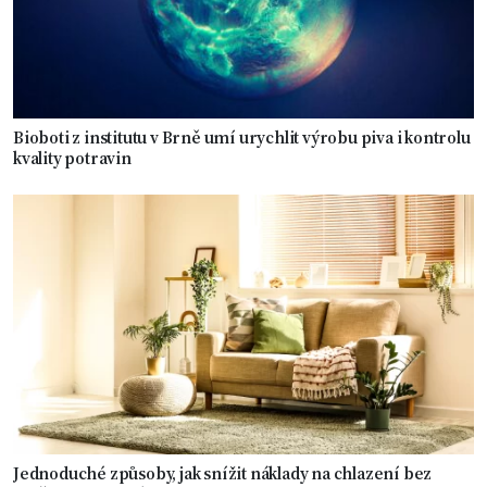
Bioboti z institutu v Brně umí urychlit výrobu piva i kontrolu
kvality potravin
Jednoduché způsoby, jak snížit náklady na chlazení bez