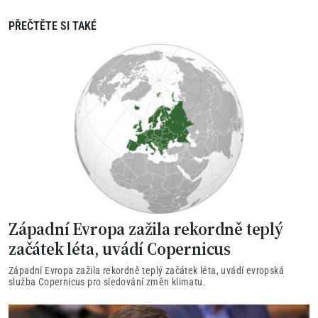
PŘEČTĚTE SI TAKÉ
Západní Evropa zažila rekordně teplý
začátek léta, uvádí Copernicus
Západní Evropa zažila rekordně teplý začátek léta, uvádí evropská
služba Copernicus pro sledování změn klimatu.