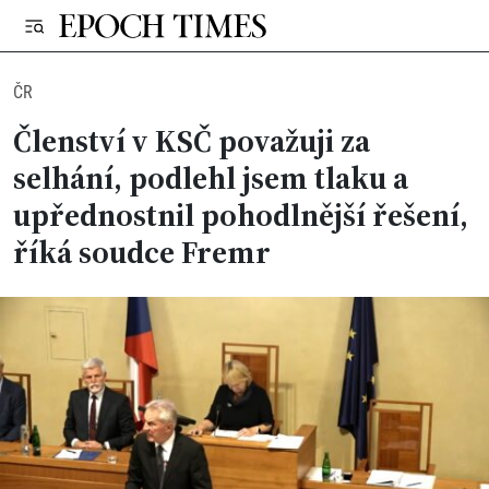
ČR
Členství v KSČ považuji za
selhání, podlehl jsem tlaku a
upřednostnil pohodlnější řešení,
říká soudce Fremr