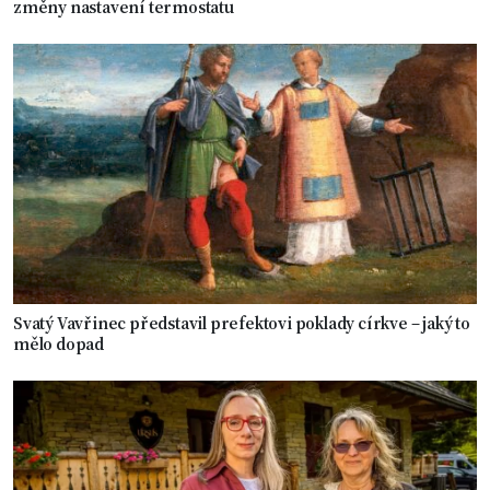
změny nastavení termostatu
Svatý Vavřinec představil prefektovi poklady církve – jaký to
mělo dopad