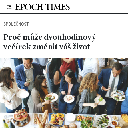
SPOLEČNOST
Proč může dvouhodinový
večírek změnit váš život