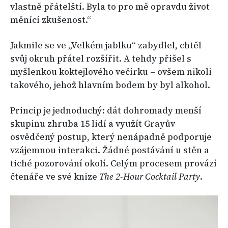
vlastně přátelští. Byla to pro mě opravdu život
měnící zkušenost.“
Jakmile se ve „Velkém jablku“ zabydlel, chtěl
svůj okruh přátel rozšířit. A tehdy přišel s
myšlenkou koktejlového večírku – ovšem nikoli
takového, jehož hlavním bodem by byl alkohol.
Princip je jednoduchý: dát dohromady menší
skupinu zhruba 15 lidí a využít Grayův
osvědčený postup, který nenápadně podporuje
vzájemnou interakci. Žádné postávání u stěn a
tiché pozorování okolí. Celým procesem provází
čtenáře ve své knize
The 2-Hour Cocktail Party
.