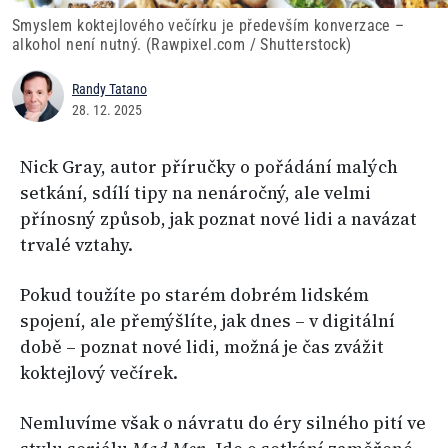
Smyslem koktejlového večírku je především konverzace –
alkohol není nutný. (Rawpixel.com / Shutterstock)
Randy Tatano
28. 12. 2025
Nick Gray, autor příručky o pořádání malých
setkání, sdílí tipy na nenáročný, ale velmi
přínosný způsob, jak poznat nové lidi a navázat
trvalé vztahy.
Pokud toužíte po starém dobrém lidském
spojení, ale přemýšlíte, jak dnes – v digitální
době – poznat nové lidi, možná je čas zvážit
koktejlový večírek.
Nemluvíme však o návratu do éry silného pití ve