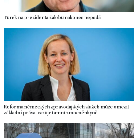
Turek na prezidenta žalobu nakonec nepodá
Reforma německých zpravodajských služeb může omezit
základní práva, varuje tamní zmocněnkyně