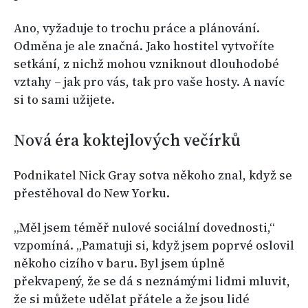
Ano, vyžaduje to trochu práce a plánování.
Odměna je ale značná. Jako hostitel vytvoříte
setkání, z nichž mohou vzniknout dlouhodobé
vztahy – jak pro vás, tak pro vaše hosty. A navíc
si to sami užijete.
Nová éra koktejlových večírků
Podnikatel Nick Gray sotva někoho znal, když se
přestěhoval do New Yorku.
„Měl jsem téměř nulové sociální dovednosti,“
vzpomíná. „Pamatuji si, když jsem poprvé oslovil
někoho cizího v baru. Byl jsem úplně
překvapený, že se dá s neznámými lidmi mluvit,
že si můžete udělat přátele a že jsou lidé