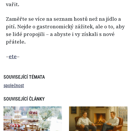
vařit.
Zaměřte se více na seznam hostů než na jídlo a
pití. Nejde o gastronomický zážitek, ale o to, aby
se lidé propojili – a abyste i vy získali s nové
přátele.
–
ete
–
SOUVISEJÍCÍ TÉMATA
společnost
SOUVISEJÍCÍ ČLÁNKY