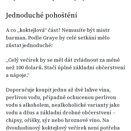
Jednoduché pohoštění
A co „koktejlová“ část? Nemusíte být mistr
barman. Podle Graye by celé setkání mělo
zůstat jednoduché:
„Celý večírek by se měl dát zvládnout za méně
než 100 dolarů. Stačí úplně základní občerstvení
a nápoje.“
Doporučuje koupit jednu až dvě lahve vína,
perlivou vodu, případně ochucenou perlivou
vodu s alkoholem, nealkoholické varianty jako
vodu a džus a základní drobné občerstvení –
chipsy, oříšky, sýr nebo hroznové víno. Na
dvouhodinový koktejlový večírek není potřeba