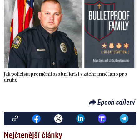
Jak policista proměnil osobní krizi v záchranné lano pro
druhé
Epoch sdílení
Nejčtenější články