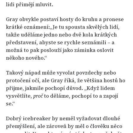
lidi přimějí mluvit.
Gray obvykle postaví hosty do kruhu a pronese
krátké oznámení:„Je tu spousta skvělých lidí,
takže uděláme jedno nebo dvě kola krátkých
představení, abyste se rychle seznámili – a
možná to pak poslouží jako záminka oslovit
někoho nového.“
Takový nápad může vyvolat povzdechy nebo
protočení očí, ale Gray říká, že většina hostů ho
přijme, jakmile pochopí důvod. „Když lidem
vysvětlíte,
proč
to děláme, pochopí to a zapojí
se.“
Dobrý icebreaker by neměl vyžadovat dlouhé
přemýšlení, ale zároveň by měl o člověku něco