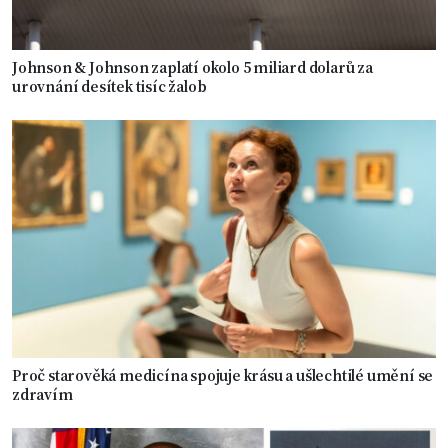
Johnson & Johnson zaplatí okolo 5 miliard dolarů za
urovnání desítek tisíc žalob
Proč starověká medicína spojuje krásu a ušlechtilé umění se
zdravím