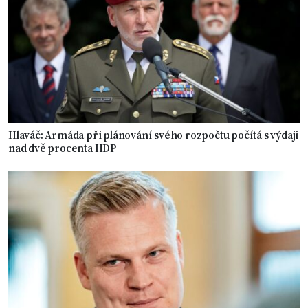
Hlaváč: Armáda při plánování svého rozpočtu počítá s výdaji
nad dvě procenta HDP