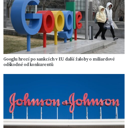
Googlu hrozí po sankcích v EU další žaloby o miliardové
odškodné od konkurentů