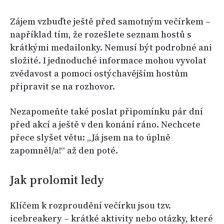
Zájem vzbuďte ještě před samotným večírkem –
například tím, že rozešlete seznam hostů s
krátkými medailonky. Nemusí být podrobné ani
složité. I jednoduché informace mohou vyvolat
zvědavost a pomoci ostýchavějším hostům
připravit se na rozhovor.
Nezapomeňte také poslat připomínku pár dní
před akcí a ještě v den konání ráno. Nechcete
přece slyšet větu: „Já jsem na to úplně
zapomněl/a!“ až den poté.
Jak prolomit ledy
Klíčem k rozproudění večírku jsou tzv.
icebreakery – krátké aktivity nebo otázky, které