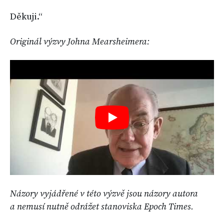
Děkuji.“
Originál výzvy Johna Mearsheimera:
Názory vyjádřené v této výzvě jsou názory autora
a nemusí nutně odrážet stanoviska Epoch Times.