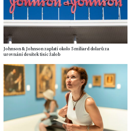
Johnson & Johnson zaplatí okolo 5 miliard dolarů za
urovnání desítek tisíc žalob