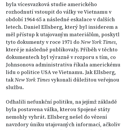
byla vícesvazková studie amerického
rozhodnutí vstoupit do války ve Vietnamu v
období 1964-65 a následné eskalace v dalších
letech. Daniel Ellsberg, který byl insiderem a
měl přístup k utajovaným materiálům, poskytl
tyto dokumenty v roce 1971 do
New York Times
,
které je následně publikovaly. Příběh v těchto
dokumentech byl výrazně v rozporu s tím, co
Johnsonova administrativa říkala americkému
lidu o politice USA ve Vietnamu. Jak Ellsberg,
tak
New York Times
vykonali důležitou veřejnou
službu.
Odhalili nefunkční politiku, na jejímž základě
byla postavena válka, kterou Spojené státy
nemohly vyhrát. Ellsberg nešel do vězení
navzdory úniku utajovaných informací, ačkoliv