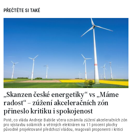
PŘEČTĚTE SI TAKÉ
„Skanzen české energetiky“ vs „Máme
radost“ – zúžení akceleračních zón
přineslo kritiku i spokojenost
Poté, co vláda Andreje Babiše včera oznámila zúžení akceleračních zón
pro výstavbu solárních a větrných elektráren na 11 procent plochy
původně projektované předchozí vládou, reagovali proponenti i kritici