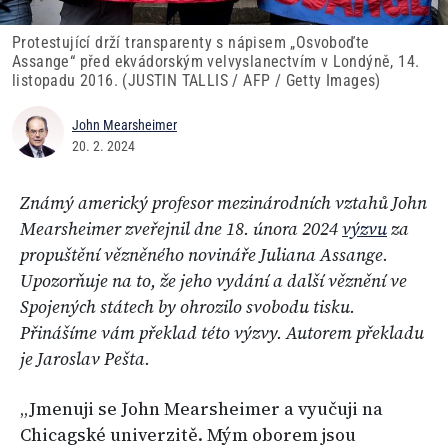
Protestující drží transparenty s nápisem „Osvoboďte
Assange“ před ekvádorským velvyslanectvím v Londýně, 14.
listopadu 2016. (JUSTIN TALLIS / AFP / Getty Images)
John Mearsheimer
20. 2. 2024
Známý americký profesor mezinárodních vztahů John
Mearsheimer zveřejnil dne 18. února 2024
výzvu
za
propuštění vězněného novináře Juliana Assange.
Upozorňuje na to, že jeho vydání a další věznění ve
Spojených státech by ohrozilo svobodu tisku.
Přinášíme vám překlad této výzvy. Autorem překladu
je Jaroslav Pešta.
„Jmenuji se John Mearsheimer a vyučuji na
Chicagské univerzitě. Mým oborem jsou