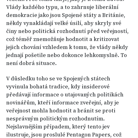
Vlády každého typu, a to zahrnuje liberální
demokracie jako jsou Spojené státy a Británie,
někdy vynakládají velké úsilí, aby skryly své
činy nebo politická rozhodnutí před veřejností,
což téměř znemožňuje hodnotit a kritizovat
jejich chování vzhledem k tomu, že vlády někdy
jednají pošetile nebo dokonce lehkomyslně. To
není dobrá situace.
V důsledku toho se ve Spojených státech
vyvinula bohatá tradice, kdy insiderové
předávají informace o utajovaných politikách
novinářům, kteří informace zveřejní, aby je
veřejnost mohla hodnotit a bránit se proti
nesprávným politickým rozhodnutím.
Nejslavnějším případem, který tento jev
ilustruje, jsou proslulé Pentagon Papers, což