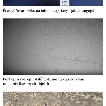
Éra ověřování věku na internetu je tady – jak to funguje?
Pentagon zveřejnil další dokumenty o pozorování
neidentifikovaných objektů