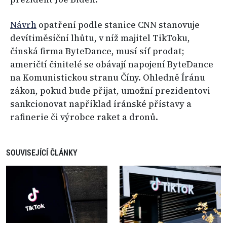
Návrh
opatření podle stanice CNN stanovuje
devítiměsíční lhůtu, v níž majitel TikToku,
čínská firma ByteDance, musí síť prodat;
američtí činitelé se obávají napojení ByteDance
na Komunistickou stranu Číny. Ohledně Íránu
zákon, pokud bude přijat, umožní prezidentovi
sankcionovat například íránské přístavy a
rafinerie či výrobce raket a dronů.
SOUVISEJÍCÍ ČLÁNKY