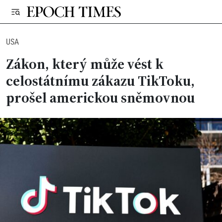
USA
Zákon, který může vést k
celostátnímu zákazu TikToku,
prošel americkou sněmovnou