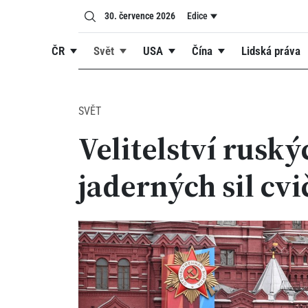
30. července 2026
Edice
ČR
Svět
USA
Čína
Lidská práva
SVĚT
Velitelství ruský
jaderných sil cvi