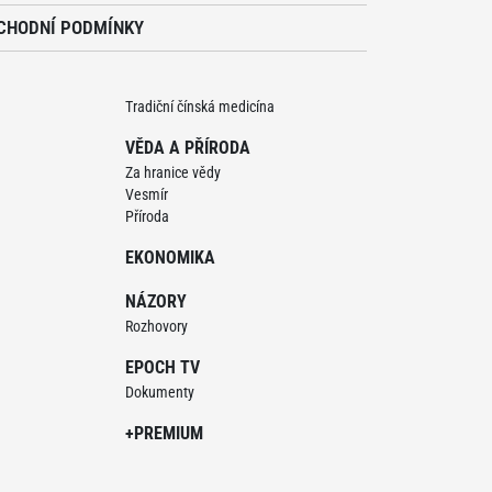
CHODNÍ PODMÍNKY
Tradiční čínská medicína
VĚDA A PŘÍRODA
Za hranice vědy
Vesmír
Příroda
EKONOMIKA
NÁZORY
Rozhovory
EPOCH TV
Dokumenty
+PREMIUM