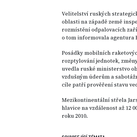
Velitelství ruských strategic
oblasti na západě země inspek
rozmístění odpalovacích zaří
o tom informovala agentura 
Posádky mobilních raketovýc
rozptylování jednotek, změny
uvedla ruské ministerstvo ob
vzdušným úderům a sabotáž
cíle patří prověření stavu ve
Mezikontinentální střela Jar
hlavice na vzdálenost až 12 0
roku 2010.