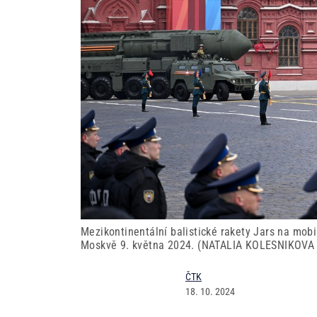
Mezikontinentální balistické rakety Jars na mo
Moskvě 9. května 2024. (NATALIA KOLESNIKOVA /
ČTK
18. 10. 2024