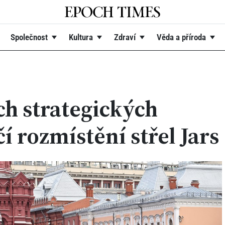
Společnost
Kultura
Zdraví
Věda a příroda
ch strategických
čí rozmístění střel Jars