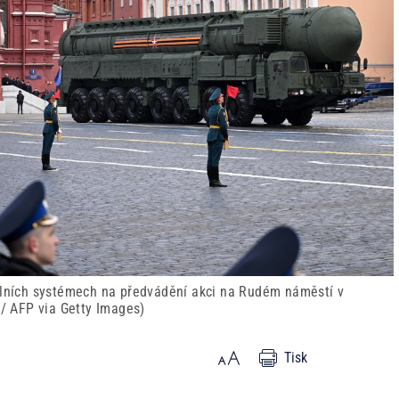
bilních systémech na předvádění akci na Rudém náměstí v
 AFP via Getty Images)
Tisk