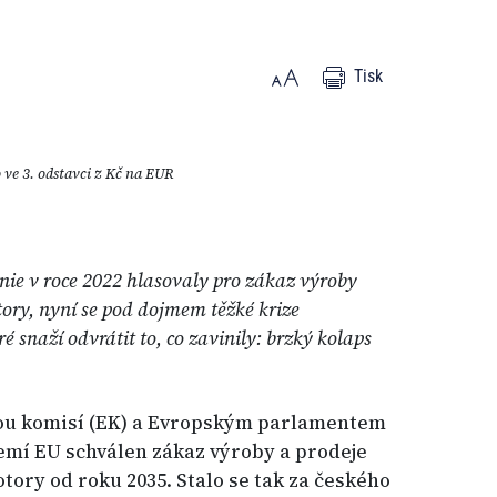
Tisk
 ve 3. odstavci z Kč na EUR
nie v roce 2022 hlasovaly pro zákaz výroby
tory, nyní se pod dojmem těžké krize
snaží odvrátit to, co zavinily: brzký kolaps
skou komisí (EK) a Evropským parlamentem
emí EU schválen zákaz výroby a prodeje
tory od roku 2035. Stalo se tak za českého