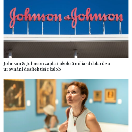
Johnson & Johnson zaplatí okolo 5 miliard dolarů za
urovnání desítek tisíc žalob