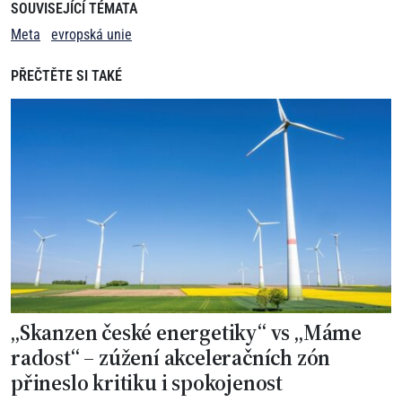
SOUVISEJÍCÍ TÉMATA
Meta
evropská unie
PŘEČTĚTE SI TAKÉ
„Skanzen české energetiky“ vs „Máme
radost“ – zúžení akceleračních zón
přineslo kritiku i spokojenost