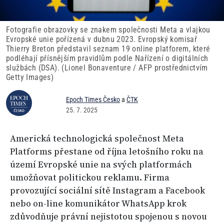
Fotografie obrazovky se znakem společnosti Meta a vlajkou
Evropské unie pořízená v dubnu 2023. Evropský komisař
Thierry Breton představil seznam 19 online platforem, které
podléhají přísnějším pravidlům podle Nařízení o digitálních
službách (DSA). (Lionel Bonaventure / AFP prostřednictvím
Getty Images)
Epoch Times Česko
a
ČTK
25. 7. 2025
Americká technologická společnost Meta
Platforms přestane od října letošního roku na
území Evropské unie na svých platformách
umožňovat politickou reklamu. Firma
provozující sociální sítě Instagram a Facebook
nebo on-line komunikátor WhatsApp krok
zdůvodňuje právní nejistotou spojenou s novou