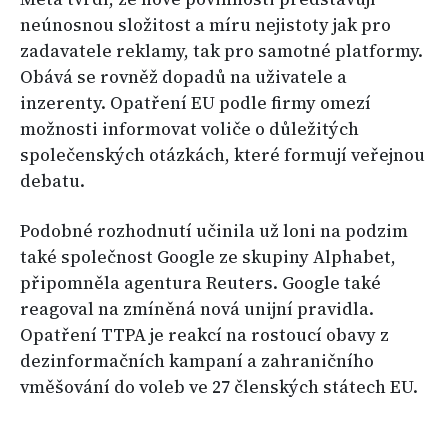
neúnosnou složitost a míru nejistoty jak pro
zadavatele reklamy, tak pro samotné platformy.
Obává se rovněž dopadů na uživatele a
inzerenty. Opatření EU podle firmy omezí
možnosti informovat voliče o důležitých
společenských otázkách, které formují veřejnou
debatu.
Podobné rozhodnutí učinila už loni na podzim
také společnost Google ze skupiny Alphabet,
připomněla agentura Reuters. Google také
reagoval na zmíněná nová unijní pravidla.
Opatření TTPA je reakcí na rostoucí obavy z
dezinformačních kampaní a zahraničního
vměšování do voleb ve 27 členských státech EU.