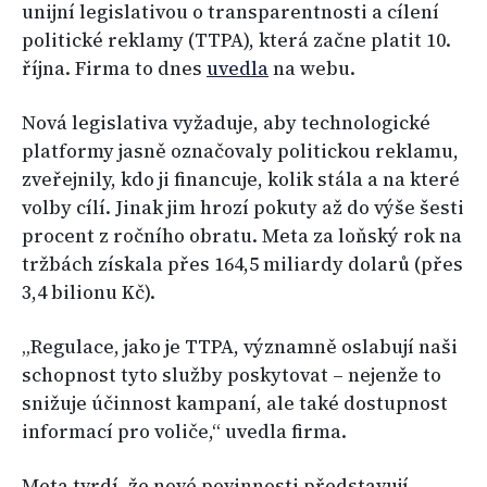
unijní legislativou o transparentnosti a cílení
politické reklamy (TTPA), která začne platit 10.
října. Firma to dnes
uvedla
na webu.
Nová legislativa vyžaduje, aby technologické
platformy jasně označovaly politickou reklamu,
zveřejnily, kdo ji financuje, kolik stála a na které
volby cílí. Jinak jim hrozí pokuty až do výše šesti
procent z ročního obratu. Meta za loňský rok na
tržbách získala přes 164,5 miliardy dolarů (přes
3,4 bilionu Kč).
„Regulace, jako je TTPA, významně oslabují naši
schopnost tyto služby poskytovat – nejenže to
snižuje účinnost kampaní, ale také dostupnost
informací pro voliče,“ uvedla firma.
Meta tvrdí, že nové povinnosti představují