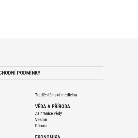
CHODNÍ PODMÍNKY
Tradiční čínská medicína
VĚDA A PŘÍRODA
Za hranice vědy
Vesmír
Příroda
EKONOMIKA