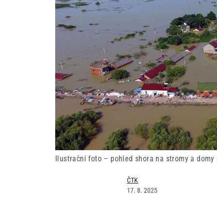
Ilustrační foto – pohled shora na stromy a domy 
ČTK
17. 8. 2025