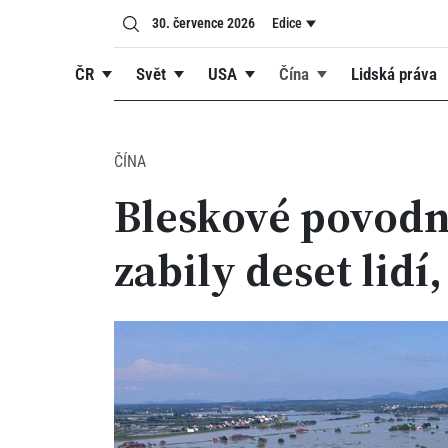
30. července 2026
Edice
ČR
Svět
USA
Čína
Lidská práva
ČÍNA
Bleskové povodn
zabily deset lidí