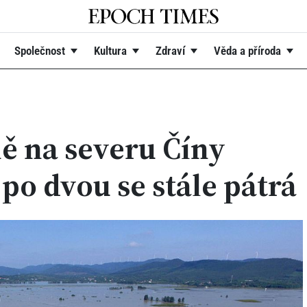
Společnost
Kultura
Zdraví
Věda a příroda
ě na severu Číny
, po dvou se stále pátrá