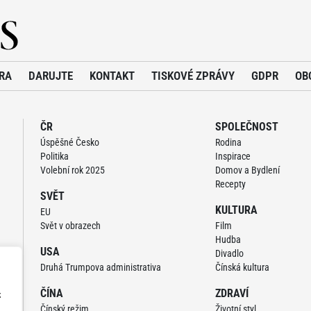
RA
DARUJTE
KONTAKT
TISKOVÉ ZPRÁVY
GDPR
OB
ČR
SPOLEČNOST
Úspěšné Česko
Rodina
Politika
Inspirace
Volební rok 2025
Domov a Bydlení
Recepty
SVĚT
KULTURA
EU
Svět v obrazech
Film
Hudba
USA
Divadlo
Druhá Trumpova administrativa
Čínská kultura
ČÍNA
ZDRAVÍ
z
Čínský režim
Životní styl