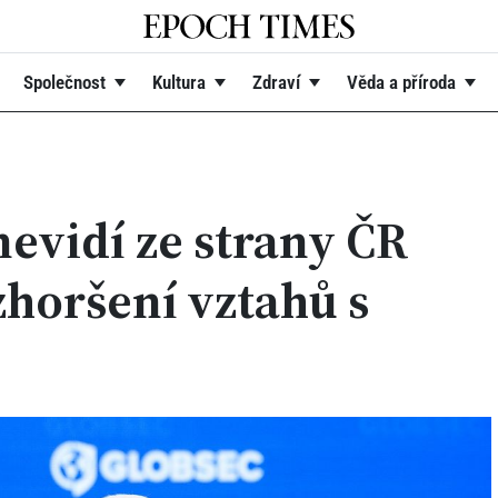
Společnost
Kultura
Zdraví
Věda a příroda
nevidí ze strany ČR
horšení vztahů s