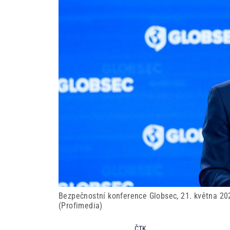
Bezpečnostní konference Globsec, 21. května 202
(Profimedia)
ČTK