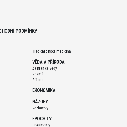
CHODNÍ PODMÍNKY
Tradiční čínská medicína
VĚDA A PŘÍRODA
Za hranice vědy
Vesmír
Příroda
EKONOMIKA
NÁZORY
Rozhovory
EPOCH TV
Dokumenty