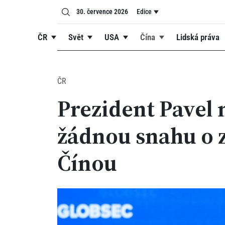
30. července 2026
Edice
ČR
Svět
USA
Čína
Lidská práva
ČR
Prezident Pavel 
žádnou snahu o z
Čínou