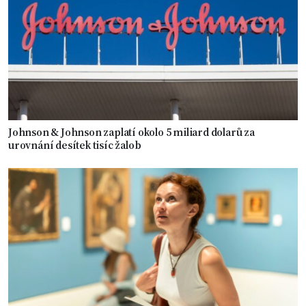
Johnson & Johnson zaplatí okolo 5 miliard dolarů za
urovnání desítek tisíc žalob