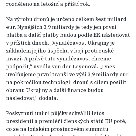
rozděleno na letošní a příští rok.
Na výrobu dronů je určeno celkem šest miliard
eur. Nynějších 3,9 miliardy je tedy jen první
platba a další platby budou podle EK následovat
v příštích dnech. „Vynalézavost Ukrajiny je
základem jejího úspěchu v boji proti ruské
invazi. A právě tuto vynalézavost chceme
podpořit,“ uvedla von der Leyenová. „Dnes
uvolňujeme první tranši ve výši 3,9 miliardy eur
na pokročilou technologii dronů s cílem posílit
obranu Ukrajiny a další finance budou
následovat,“ dodala.
Poskytnutí unijní půjčky schválili letos
prezidenti a premiéři členských států EU poté,
co se na loňském prosincovém summitu