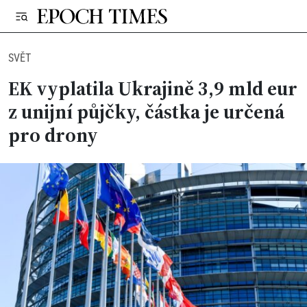
SVĚT
EK vyplatila Ukrajině 3,9 mld eur
z unijní půjčky, částka je určená
pro drony