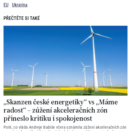
EU
Ukrajina
PŘEČTĚTE SI TAKÉ
„Skanzen české energetiky“ vs „Máme
radost“ – zúžení akceleračních zón
přineslo kritiku i spokojenost
Poté, co vláda Andreje Babiše včera oznámila zúžení akceleračních zón