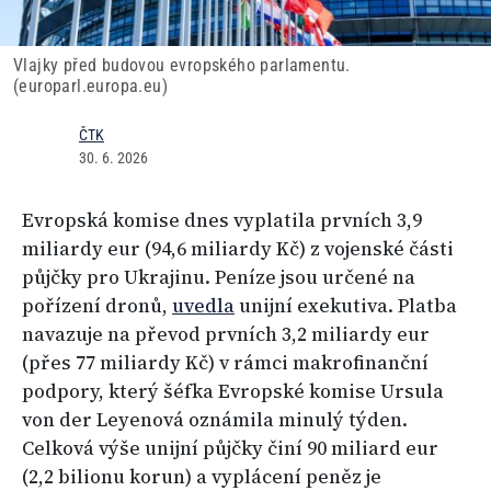
Vlajky před budovou evropského parlamentu.
(europarl.europa.eu)
ČTK
30. 6. 2026
Evropská komise dnes vyplatila prvních 3,9
miliardy eur (94,6 miliardy Kč) z vojenské části
půjčky pro Ukrajinu. Peníze jsou určené na
pořízení dronů,
uvedla
unijní exekutiva. Platba
navazuje na převod prvních 3,2 miliardy eur
(přes 77 miliardy Kč) v rámci makrofinanční
podpory, který šéfka Evropské komise Ursula
von der Leyenová oznámila minulý týden.
Celková výše unijní půjčky činí 90 miliard eur
(2,2 bilionu korun) a vyplácení peněz je