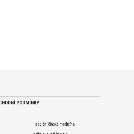
CHODNÍ PODMÍNKY
Tradiční čínská medicína