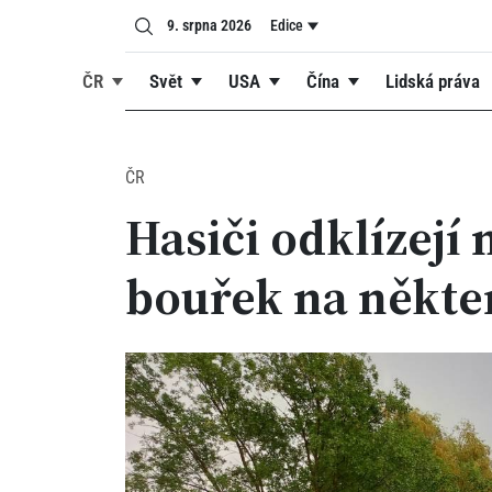
9. srpna 2026
Edice
ČR
Svět
USA
Čína
Lidská práva
ČR
Hasiči odklízejí
bouřek na někte