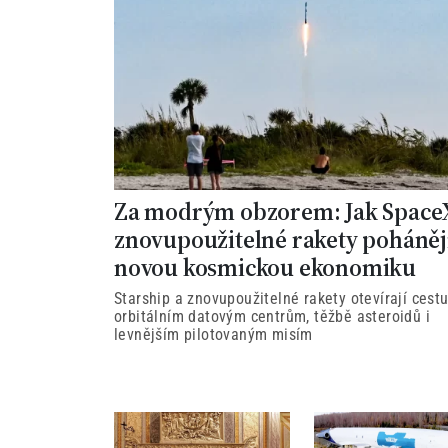
Za modrým obzorem: Jak Space
znovupoužitelné rakety poháněj
novou kosmickou ekonomiku
Starship a znovupoužitelné rakety otevírají cestu
orbitálním datovým centrům, těžbě asteroidů i
levnějším pilotovaným misím