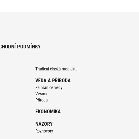
CHODNÍ PODMÍNKY
Tradiční čínská medicína
VĚDA A PŘÍRODA
Za hranice vědy
Vesmír
Příroda
EKONOMIKA
NÁZORY
Rozhovory