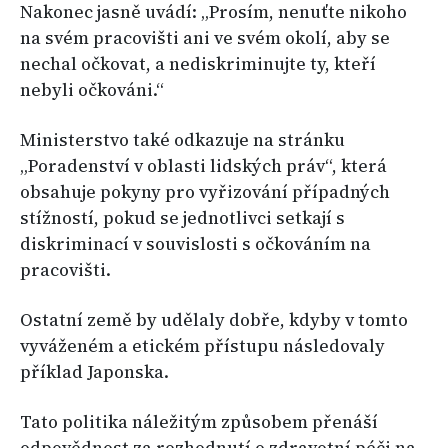
Nakonec jasně uvádí: „Prosím, nenuťte nikoho
na svém pracovišti ani ve svém okolí, aby se
nechal očkovat, a nediskriminujte ty, kteří
nebyli očkováni.“
Ministerstvo také odkazuje na stránku
„Poradenství v oblasti lidských práv“, která
obsahuje pokyny pro vyřizování případných
stížností, pokud se jednotlivci setkají s
diskriminací v souvislosti s očkováním na
pracovišti.
Ostatní země by udělaly dobře, kdyby v tomto
vyváženém a etickém přístupu následovaly
příklad Japonska.
Tato politika náležitým způsobem přenáší