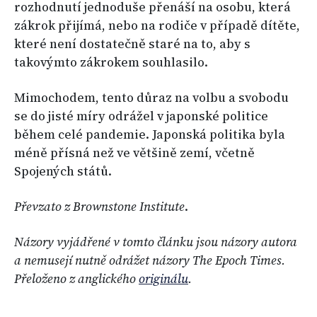
rozhodnutí jednoduše přenáší na osobu, která
zákrok přijímá, nebo na rodiče v případě dítěte,
které není dostatečně staré na to, aby s
takovýmto zákrokem souhlasilo.
Mimochodem, tento důraz na volbu a svobodu
se do jisté míry odrážel v japonské politice
během celé pandemie. Japonská politika byla
méně přísná než ve většině zemí, včetně
Spojených států.
Převzato z Brownstone Institute
.
Názory vyjádřené v tomto článku jsou názory autora
a nemusejí nutně odrážet názory The Epoch Times.
Přeloženo z anglického
originálu
.