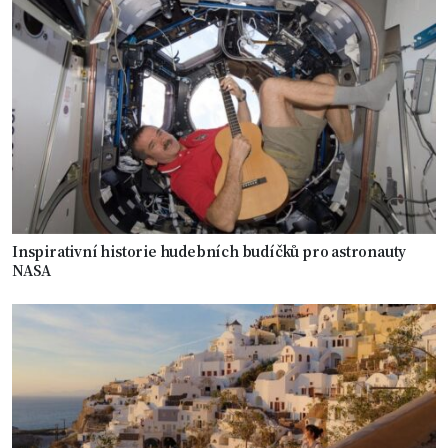
Inspirativní historie hudebních budíčků pro astronauty
NASA