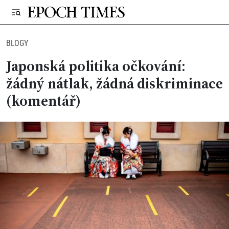
BLOGY
Japonská politika očkování:
žádný nátlak, žádná diskriminace
(komentář)