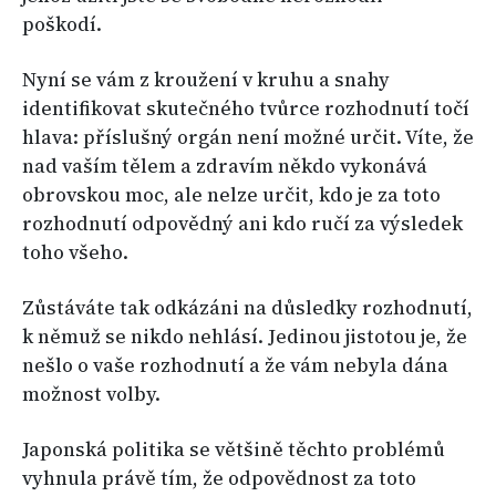
poškodí.
Nyní se vám z kroužení v kruhu a snahy
identifikovat skutečného tvůrce rozhodnutí točí
hlava: příslušný orgán není možné určit. Víte, že
nad vaším tělem a zdravím někdo vykonává
obrovskou moc, ale nelze určit, kdo je za toto
rozhodnutí odpovědný ani kdo ručí za výsledek
toho všeho.
Zůstáváte tak odkázáni na důsledky rozhodnutí,
k němuž se nikdo nehlásí. Jedinou jistotou je, že
nešlo o vaše rozhodnutí a že vám nebyla dána
možnost volby.
Japonská politika se většině těchto problémů
vyhnula právě tím, že odpovědnost za toto