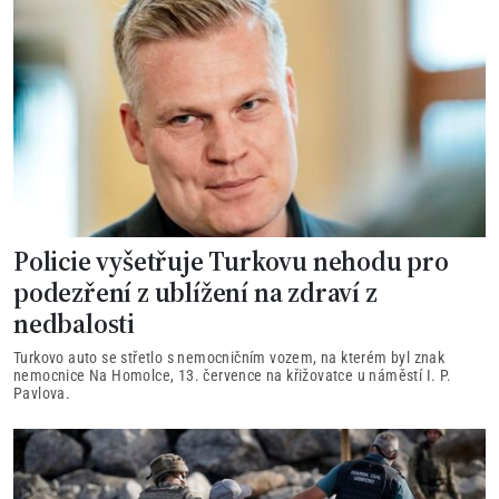
Policie vyšetřuje Turkovu nehodu pro
podezření z ublížení na zdraví z
nedbalosti
Turkovo auto se střetlo s nemocničním vozem, na kterém byl znak
nemocnice Na Homolce, 13. července na křižovatce u náměstí I. P.
Pavlova.