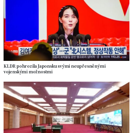
KLDR pohrozila Japonsku svými neupřesněnými
vojenskými možnostmi