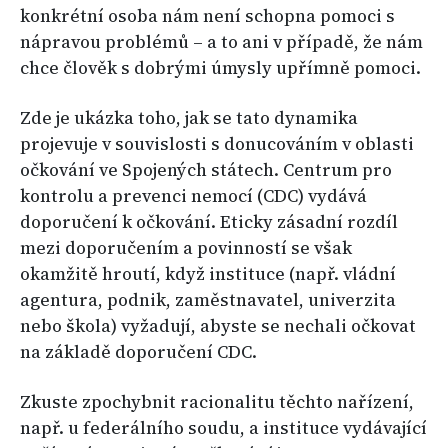
konkrétní osoba nám není schopna pomoci s
nápravou problémů – a to ani v případě, že nám
chce člověk s dobrými úmysly upřímně pomoci.
Zde je ukázka toho, jak se tato dynamika
projevuje v souvislosti s donucováním v oblasti
očkování ve Spojených státech. Centrum pro
kontrolu a prevenci nemocí (CDC) vydává
doporučení k očkování. Eticky zásadní rozdíl
mezi doporučením a povinností se však
okamžitě hroutí, když instituce (např. vládní
agentura, podnik, zaměstnavatel, univerzita
nebo škola) vyžadují, abyste se nechali očkovat
na základě doporučení CDC.
Zkuste zpochybnit racionalitu těchto nařízení,
např. u federálního soudu, a instituce vydávající