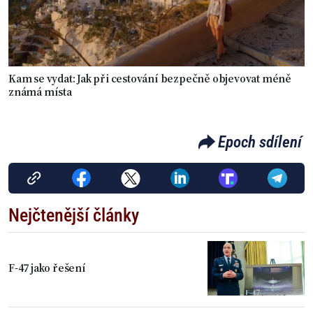
Kam se vydat: Jak při cestování bezpečně objevovat méně
známá místa
Epoch sdílení
Nejčtenější články
F-47 jako řešení