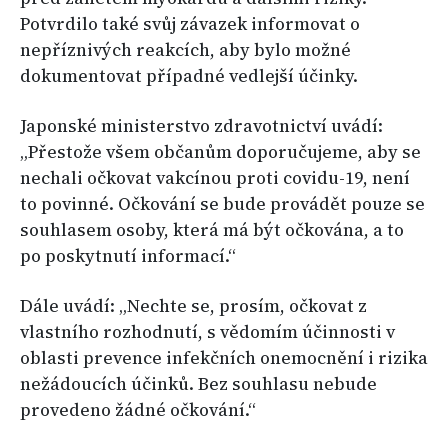
Potvrdilo také svůj závazek informovat o
nepříznivých reakcích, aby bylo možné
dokumentovat případné vedlejší účinky.
Japonské ministerstvo zdravotnictví uvádí:
„Přestože všem občanům doporučujeme, aby se
nechali očkovat vakcínou proti covidu-19, není
to povinné. Očkování se bude provádět pouze se
souhlasem osoby, která má být očkována, a to
po poskytnutí informací.“
Dále uvádí: „Nechte se, prosím, očkovat z
vlastního rozhodnutí, s vědomím účinnosti v
oblasti prevence infekčních onemocnění i rizika
nežádoucích účinků. Bez souhlasu nebude
provedeno žádné očkování.“